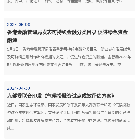
家。其中，石化化工、钢铁、建材、有色金属、造纸、纺织等重点行业...
2024-05-06
香港金融管理局发表可持续金融分类目录 促进绿色资金
融通
5月3日，香港金融管理局发表香港可持续金融分类目录，助业界在发展绿色
及可持续金融时作出有根据的决定，并促进绿色资金的融通。金管局2023年
5月就框架的原型发布讨论文件咨询业界。目前，该目录涵盖发电、交...
2024-04-30
九部委联合印发《气候投融资试点成效评估方案》
近日，国家生态环境部、国家发展和改革委员等九部委联合印发《气候投融
资试点成效评估方案》，充分发挥评估工作对气候投融资试点建设的引导推
动作用，培育和发展新质生产力，全面助力美丽中国建设。气候投融资试点
成...