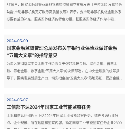
5月9日，国家金融监管总局非银机构监管司党支部发表《严控风险 发挥特色
功能 推动非银机构更好服务高质量发展》表示，要推动非银机构做金融体系
必要有益的补充、服务实体经济的特色力量。把服务实体经济作为非银...
2024-05-09
国家金融监督管理总局发布关于银行业保险业做好金融
“五篇大文章”的指导意见
为深入贯彻落实中央金融工作会议关于做好科技金融、绿色金融、普惠金
融、养老金融、数字金融“五篇大文章”的决策部署，在中央金融委的统筹指
导下，围绕发展新质生产力，切实把金融“五篇大文章”落地落细，提高金融...
2024-05-07
工信部下达2024年国家工业节能监察任务​
工业和信息化部近日下达2024年国家工业节能监察任务，统筹考虑行业特
点、企业规模、所在地区和监察内容，确定国家工业节能监察任务企业2899