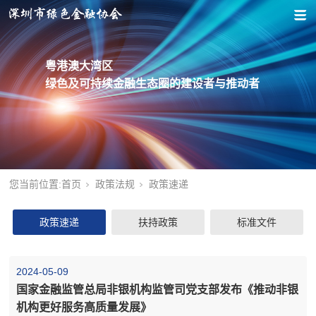
粤港澳大湾区
绿色及可持续金融生态圈的建设者与推动者
您当前位置:
首页
政策法规
政策速递
政策速递
扶持政策
标准文件
2024-05-09
国家金融监管总局非银机构监管司党支部发布《推动非银
机构更好服务高质量发展》