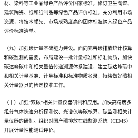
材、染料等工业品绿色产品评价国家标准，修订卫生陶瓷、
建筑陶瓷、纸和纸制品等绿色产品评价标准。充分利用市场
资源，将技术领先、市场成熟度高的团体标准纳入绿色产品
评价标准清单。
（九）加强碳计量基础能力建设。面向完善碳排放统计核算
和碳监测的需要，布局建设一批计量标准和标准物质，加快
碳达峰碳中和相关量值传递溯源体系建设，建立碳达峰碳中
和相关计量基准、计量标准和标准物质名录，持续做好碳相
关计量器具的检定校准工作。
（十）加强“双碳”相关计量仪器研制和应用。加快高精度多
组分气体快速分析探测仪、光谱仪等碳核算、碳监测相关计
量仪器的研制。组织对国产碳排放在线监测系统（CEMS）
开展计量性能测试评价。