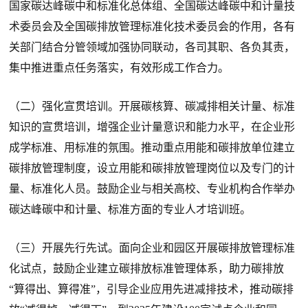
国家碳达峰碳中和标准化总体组、全国碳达峰碳中和计量技
术委员会及全国碳排放管理标准化技术委员会的作用，各有
关部门结合分管领域加强协同联动，各司其职、各负其责，
集中推进重点任务落实，有效形成工作合力。
（二）强化宣贯培训。开展碳核算、碳减排相关计量、标准
知识的宣贯培训，增强企业计量意识和能力水平，在企业形
成学标准、用标准的氛围。推动重点用能和碳排放单位建立
碳排放管理制度，设立用能和碳排放管理岗位以及专门的计
量、标准化人员。鼓励企业与相关高校、专业机构合作举办
碳达峰碳中和计量、标准方面的专业人才培训班。
（三）开展先行先试。面向企业和园区开展碳排放管理标准
化试点，鼓励企业建立碳排放标准管理体系，助力碳排放
“算得出、算得准”，引导企业应用先进减排技术，推动碳排