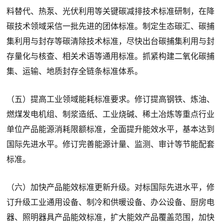
料替代、热泵、光伏利用等关键碳减排技术标准研制，在降
碳技术领域采信一批先进的团体标准。制定生态碳汇、碳捕
集利用与封存等碳清除技术标准，尽快出台碳捕集利用与封
存量化与核查、相关术语等通用标准。抓紧构建二氧化碳捕
集、运输、地质封存全链条标准体系。
（五）提高工业领域能耗标准要求。修订提高钢铁、炼油、
燃煤发电机组、制浆造纸、工业烧碱、稀土冶炼等重点行业
单位产品能源消耗限额标准，全面提升能效水平，基本达到
国际先进水平。修订完善能源计量、监测、审计等节能配套
标准。
（六）加快产品能效标准更新升级。对标国际先进水平，修
订升级工业通用设备、制冷和供暖设备、办公设备、厨房电
器、照明器具产品能效标准，扩大能效产品覆盖范围，加快