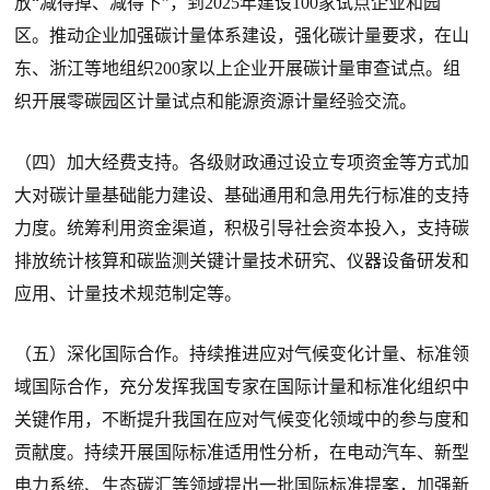
放“减得掉、减得下”，到2025年建设100家试点企业和园
区。推动企业加强碳计量体系建设，强化碳计量要求，在山
东、浙江等地组织200家以上企业开展碳计量审查试点。组
织开展零碳园区计量试点和能源资源计量经验交流。
（四）加大经费支持。各级财政通过设立专项资金等方式加
大对碳计量基础能力建设、基础通用和急用先行标准的支持
力度。统筹利用资金渠道，积极引导社会资本投入，支持碳
排放统计核算和碳监测关键计量技术研究、仪器设备研发和
应用、计量技术规范制定等。
（五）深化国际合作。持续推进应对气候变化计量、标准领
域国际合作，充分发挥我国专家在国际计量和标准化组织中
关键作用，不断提升我国在应对气候变化领域中的参与度和
贡献度。持续开展国际标准适用性分析，在电动汽车、新型
电力系统、生态碳汇等领域提出一批国际标准提案，加强新