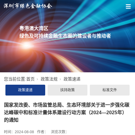
粤港澳大湾区
绿色及可持续金融生态圈的建设者与推动者
您当前位置:
首页
政策法规
政策速递
政策速递
扶持政策
标准文件
国家发改委、市场监管总局、生态环境部关于进一步强化碳
达峰碳中和标准计量体系建设行动方案（2024—2025年）
的通知
时间：
2024-08-08
作者：
浏览次数：