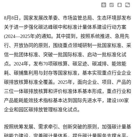
8月8日，国家发展改革委、市场监管总局、生态环境部发布
关于进一步强化碳达峰碳中和标准计量体系建设行动方案
(2024—2025年)的通知。其中提到，按照系统推进、急用先
行、开放协同的原则，围绕重点领域研制一批国家标准、采
信一批团体标准、突破一批国际标准、启动一批标准化试
点。2024年，发布70项碳核算、碳足迹、碳减排、能效能
耗、碳捕集利用与封存等国家标准，基本实现重点行业企业
碳排放核算标准全覆盖。2025年，面向企业、项目、产品的
三位一体碳排放核算和评价标准体系基本形成，重点行业和
产品能耗能效技术指标基本达到国际先进水平，建设100家
企业和园区碳排放管理标准化试点。
按照统筹发展、需求牵引、创新突破的原则，加强碳计量基
础能力建设，完善碳计量体系，提升碳计量服务支撑水平。