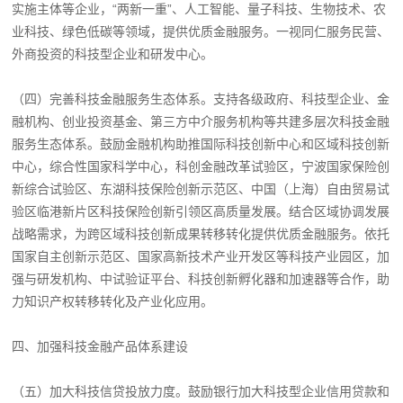
实施主体等企业，“两新一重”、人工智能、量子科技、生物技术、农
业科技、绿色低碳等领域，提供优质金融服务。一视同仁服务民营、
外商投资的科技型企业和研发中心。
（四）完善科技金融服务生态体系。支持各级政府、科技型企业、金
融机构、创业投资基金、第三方中介服务机构等共建多层次科技金融
服务生态体系。鼓励金融机构助推国际科技创新中心和区域科技创新
中心，综合性国家科学中心，科创金融改革试验区，宁波国家保险创
新综合试验区、东湖科技保险创新示范区、中国（上海）自由贸易试
验区临港新片区科技保险创新引领区高质量发展。结合区域协调发展
战略需求，为跨区域科技创新成果转移转化提供优质金融服务。依托
国家自主创新示范区、国家高新技术产业开发区等科技产业园区，加
强与研发机构、中试验证平台、科技创新孵化器和加速器等合作，助
力知识产权转移转化及产业化应用。
四、加强科技金融产品体系建设
（五）加大科技信贷投放力度。鼓励银行加大科技型企业信用贷款和