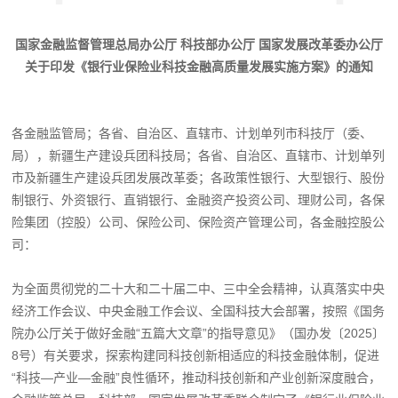
国家金融监督管理总局办公厅
科技部办公厅 国家发展改革委办公厅
关于印发《银行业保险业科技金融高质量发展实施方案》的通知
各金融监管局；各省、自治区、直辖市、计划单列市科技厅（委、
局），新疆生产建设兵团科技局；各省、自治区、直辖市、计划单列
市及新疆生产建设兵团发展改革委；各政策性银行、大型银行、股份
制银行、外资银行、直销银行、金融资产投资公司、理财公司，各保
险集团（控股）公司、保险公司、保险资产管理公司，各金融控股公
司：
为全面贯彻党的二十大和二十届二中、三中全会精神，认真落实中央
经济工作会议、中央金融工作会议、全国科技大会部署，按照《国务
院办公厅关于做好金融“五篇大文章”的指导意见》（国办发〔2025〕
8号）有关要求，探索构建同科技创新相适应的科技金融体制，促进
“科技—产业—金融”良性循环，推动科技创新和产业创新深度融合，