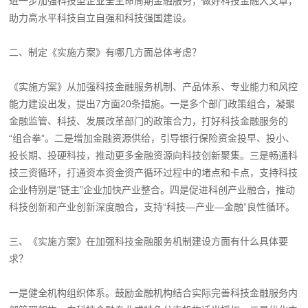
进一步加强科技型企业全生命周期金融服务，做好科技金融大文章，
助力高水平科技自立自强和科技强国建设。
二、制定《实施方案》有哪几方面总体考虑？
《实施方案》从加强科技金融服务机制、产品体系、专业能力和风控
能力建设出发，提出7方面20条措施。一是多个部门政策组合，凝聚
金融监管、科技、发展改革部门的政策合力，打好科技金融服务的
“组合拳”。二是增加金融资源供给，引导银行保险资金投早、投小、
投长期、投硬科技，推动更多金融资源向科技创新聚集。三是畅通科
技三资循环，打通资本资金资产循环过程中的堵点和卡点，支持科技
企业特别是“链主”企业加快产业整合。四是促进科创产业融合，推动
科技创新和产业创新深度融合，支持“科技—产业—金融”良性循环。
三、《实施方案》在加强科技金融服务机制建设方面有什么具体要
求？
一是健全机构组织体系。鼓励金融机构结合实际完善科技金融服务内