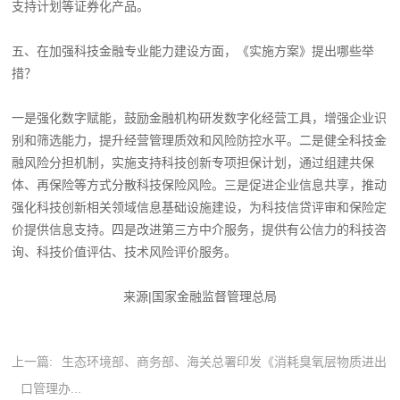
支持计划等证券化产品。
五、在加强科技金融专业能力建设方面，《实施方案》提出哪些举
措？
一是强化数字赋能，鼓励金融机构研发数字化经营工具，增强企业识
别和筛选能力，提升经营管理质效和风险防控水平。二是健全科技金
融风险分担机制，实施支持科技创新专项担保计划，通过组建共保
体、再保险等方式分散科技保险风险。三是促进企业信息共享，推动
强化科技创新相关领域信息基础设施建设，为科技信贷评审和保险定
价提供信息支持。四是改进第三方中介服务，提供有公信力的科技咨
询、科技价值评估、技术风险评价服务。
来源|国家金融监督管理总局
上一篇:
生态环境部、商务部、海关总署印发《消耗臭氧层物质进出
口管理办...