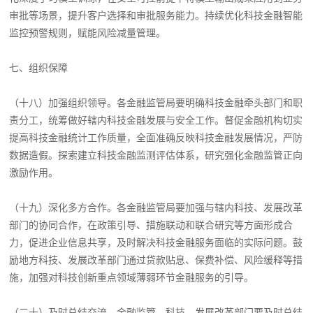
审批等场景，提升客户选择和审批服务能力。持续优化科技金融智能
监控预警规则，赋能风险减量管理。
七、组织保障
（十八）加强组织领导。各金融监管局要明确科技金融牵头部门和职
责分工，统筹做好辖内科技金融发展与安全工作。督促金融机构切实
提高科技金融统计工作质量，全面准确反映科技金融发展情况，严防
数据造假。探索建立科技金融监测评估体系，研究强化金融监管正向
激励作用。
（十九）深化多方合作。各金融监管局要加强与辖内科技、发展改革
部门的协同合作，在政策引导、措施联动和联合研究等方面形成合
力，促进企业信息共享，及时解决科技金融服务面临的实际问题。鼓
励地方科技、发展改革部门通过贷款贴息、保费补偿、风险缓释等措
施，加强对科技创新重点领域薄弱环节金融服务的引导。
（二十）及时总结交流。金融监管、科技、发展改革部门要及时总结