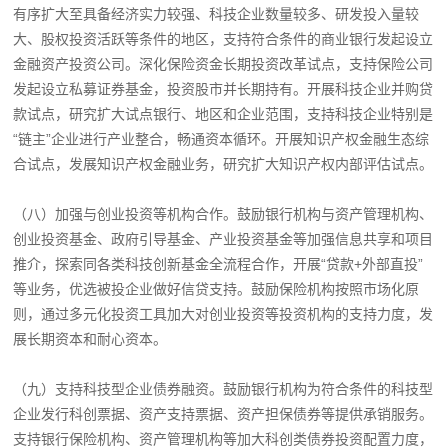
有序扩大至具备经济实力较强、科技企业数量较多、研发投入量较
大、股权投资活跃等条件的地区，支持符合条件的商业银行发起设立
金融资产投资公司。深化保险资金长期投资改革试点，支持保险公司
发起设立私募证券基金，投资股市并长期持有。开展科技企业并购贷
款试点，研究扩大试点银行、地区和企业范围，支持科技企业特别是
“链主”企业进行产业整合，畅通资本循环。开展知识产权金融生态综
合试点，发展知识产权金融业务，研究扩大知识产权内部评估试点。
（八）加强与创业投资等机构合作。鼓励银行机构与资产管理机构、
创业投资基金、政府引导基金、产业投资基金等加强信息共享和项目
推介，探索同各类科技创新基金全流程合作，开展“贷款+外部直投”
等业务，优选被投企业做好信贷支持。鼓励保险机构按照市场化原
则，通过多元化投资工具加大对创业投资等投资机构的支持力度，发
展长期资本和耐心资本。
（九）支持科技型企业债券融资。鼓励银行机构为符合条件的科技型
企业发行科创票据、资产支持票据、资产担保债券等提供承销服务。
支持银行保险机构、资产管理机构等加大科创类债券投资配置力度，