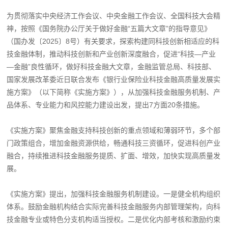
为贯彻落实中央经济工作会议、中央金融工作会议、全国科技大会精
神，按照《国务院办公厅关于做好金融“五篇大文章”的指导意见》
（国办发〔2025〕8号）有关要求，探索构建同科技创新相适应的科
技金融体制，推动科技创新和产业创新深度融合，促进“科技—产业
—金融”良性循环，做好科技金融大文章，金融监管总局、科技部、
国家发展改革委近日联合发布《银行业保险业科技金融高质量发展实
施方案》（以下简称《实施方案》），从加强科技金融服务机制、产
品体系、专业能力和风控能力建设出发，提出7方面20条措施。
《实施方案》聚焦金融支持科技创新的重点领域和薄弱环节，多个部
门政策组合，增加金融资源供给，畅通科技三资循环，促进科创产业
融合，持续推进科技金融服务提质、扩面、增效，加快实现高质量发
展。
《实施方案》提出，加强科技金融服务机制建设。一是健全机构组织
体系。鼓励金融机构结合实际完善科技金融服务内部管理架构，向科
技金融专业或特色分支机构适当授权。二是优化内部考核和激励约束