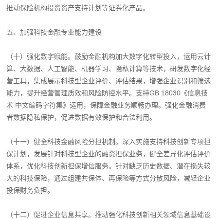
推动保险机构投资资产支持计划等证券化产品。
五、加强科技金融专业能力建设
（十）强化数字赋能。鼓励金融机构加大数字化转型投入，运用云计
算、大数据、人工智能、机器学习、隐私计算等技术，研发数字化经
营工具，集成展示科技型企业评价、评估结果，增强企业识别和筛选
能力，提升经营管理质效和风险防控水平。支持GB 18030《信息技
术 中文编码字符集》运用，保障金融业务顺畅办理。强化金融消费
者数据隐私保护，促进数据有效保护和合法利用。
（十一）健全科技金融风险分担机制。深入实施支持科技创新专项担
保计划，发展针对科技型企业的融资担保业务，健全差异化评估评价
体系，优化科技创新担保增信服务。针对缺乏历史数据、潜在损失较
大的科技保险，通过组建共保体、再保险等方式分散风险，减轻企业
投保财务负担。
（十二）促进企业信息共享。推动强化科技创新相关领域信息基础设