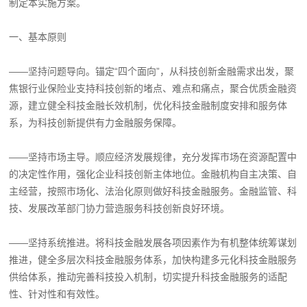
制定本实施方案。
一、基本原则
——坚持问题导向。锚定“四个面向”，从科技创新金融需求出发，聚
焦银行业保险业支持科技创新的堵点、难点和痛点，聚合优质金融资
源，建立健全科技金融长效机制，优化科技金融制度安排和服务体
系，为科技创新提供有力金融服务保障。
——坚持市场主导。顺应经济发展规律，充分发挥市场在资源配置中
的决定性作用，强化企业科技创新主体地位。金融机构自主决策、自
主经营，按照市场化、法治化原则做好科技金融服务。金融监管、科
技、发展改革部门协力营造服务科技创新良好环境。
——坚持系统推进。将科技金融发展各项因素作为有机整体统筹谋划
推进，健全多层次科技金融服务体系，加快构建多元化科技金融服务
供给体系，推动完善科技投入机制，切实提升科技金融服务的适配
性、针对性和有效性。