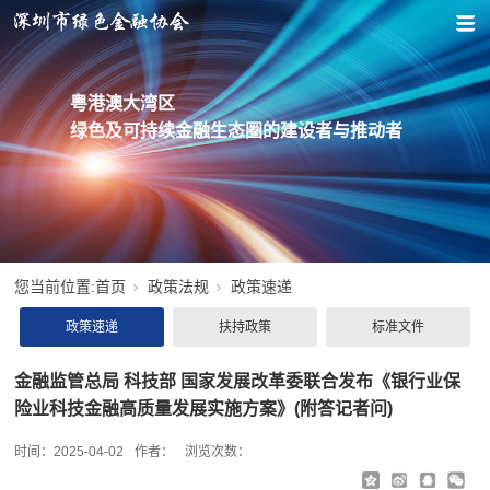
粤港澳大湾区
绿色及可持续金融生态圈的建设者与推动者
您当前位置:
首页
政策法规
政策速递
政策速递
扶持政策
标准文件
金融监管总局 科技部 国家发展改革委联合发布《银行业保
险业科技金融高质量发展实施方案》(附答记者问)
时间：
2025-04-02
作者：
浏览次数：