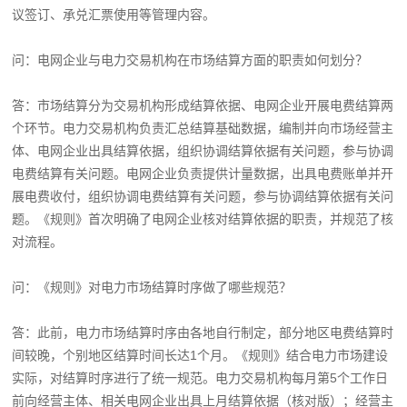
议签订、承兑汇票使用等管理内容。
问：电网企业与电力交易机构在市场结算方面的职责如何划分？
答：市场结算分为交易机构形成结算依据、电网企业开展电费结算两
个环节。电力交易机构负责汇总结算基础数据，编制并向市场经营主
体、电网企业出具结算依据，组织协调结算依据有关问题，参与协调
电费结算有关问题。电网企业负责提供计量数据，出具电费账单并开
展电费收付，组织协调电费结算有关问题，参与协调结算依据有关问
题。《规则》首次明确了电网企业核对结算依据的职责，并规范了核
对流程。
问：《规则》对电力市场结算时序做了哪些规范？
答：此前，电力市场结算时序由各地自行制定，部分地区电费结算时
间较晚，个别地区结算时间长达1个月。《规则》结合电力市场建设
实际，对结算时序进行了统一规范。电力交易机构每月第5个工作日
前向经营主体、相关电网企业出具上月结算依据（核对版）；经营主