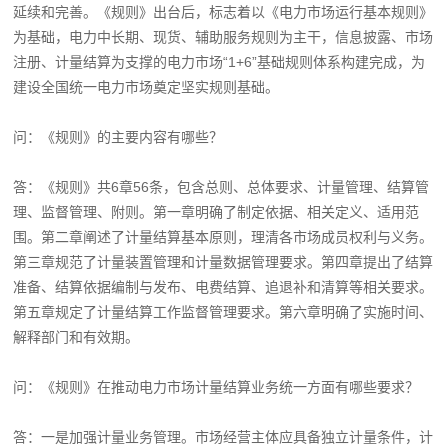
延续和完善。《规则》出台后，标志着以《电力市场运行基本规则》
为基础，电力中长期、现货、辅助服务规则为主干，信息披露、市场
注册、计量结算为支撑的电力市场“1+6”基础规则体系构建完成，为
建设全国统一电力市场奠定坚实规则基础。
问：《规则》的主要内容有哪些？
答：《规则》共6章56条，包含总则、总体要求、计量管理、结算管
理、监督管理、附则。第一章明确了制定依据、相关定义、适用范
围。第二章阐述了计量结算基本原则，理清各市场成员权利与义务。
第三章规范了计量装置管理和计量数据管理要求。第四章提出了结算
准备、结算依据编制与发布、电费结算、追退补和清算等相关要求。
第五章规定了计量结算工作监督管理要求。第六章明确了实施时间、
解释部门和有效期。
问：《规则》在推动电力市场计量结算业务统一方面有哪些要求？
答：一是加强计量业务管理。市场经营主体应具备独立计量条件，计