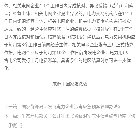
体、相关电网企业在1个工作日内完成核对、异议反馈（若有）和确
认；经营主体、相关电网企业提出异议的，电力交易机构应在1个工
作日内组织经营主体、相关电网企业、相关电力调度机构进行核实，
达成一致的，经营主体应对修正后的结算依据（核对版）在1个工作
日内完成核对和确认。结算依据（核对版）确认后，电力交易机构应
于每月第8个工作日前向经营主体、相关电网企业发布上月正式结算
依据。电网企业应于每月第10个工作日前向发电企业、电力用户、
售电公司发行上月电费账单。具备条件的地区结算时序可进一步优
化。
来源｜国家发改委
上一篇:
国家能源局印发《电力企业涉电应急预案管理办法》
下一篇:
生态环境部关于公开征求《省级温室气体清单编制指南（修
订版）》...