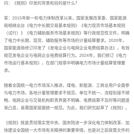
问：《规则》印发的背景和目的是什么？
答：2015年新一轮电力体制改革以来，国家发展改革委、国家能源
局相继出台《电力中长期交易基本规则》《电力现货市场基本规则
（试行）》《电力辅助服务市场基本规则》等行政规范性文件，明确
了电力中长期、现货、辅助服务等市场的计量结算要求。2020年，
国家能源局修订印发了《发电企业与电网企业电费结算办法》，有效
规范发电企业与电网企业电费结算行为。2024年，我们修订《电力
市场运行基本规则》，在部门规章中明确电力市场计量结算管理要
求。
随着全国统一电力市场深入推进，煤电、新能源、工商业用户全面参
与电力市场，各地计量管理要求不规范、单位不统一、流程衔接不顺
畅、电网企业与交易机构职责界面不明确、电费结算不及时等问题逐
渐凸显，亟需国家层面统一规范。为此，我们研究起草了《规则》。
《规则》既是贯彻落实党中央、国务院进一步深化电力体制改革、加
快建设全国统一大市场有关精神的重要举措，也是对之前政策文件的