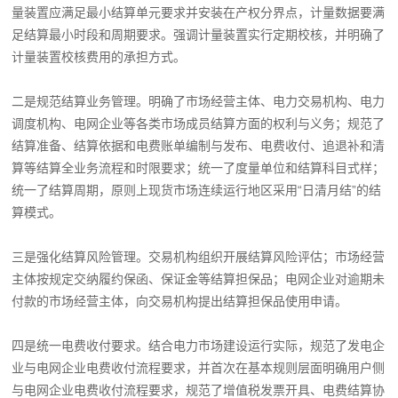
量装置应满足最小结算单元要求并安装在产权分界点，计量数据要满
足结算最小时段和周期要求。强调计量装置实行定期校核，并明确了
计量装置校核费用的承担方式。
二是规范结算业务管理。明确了市场经营主体、电力交易机构、电力
调度机构、电网企业等各类市场成员结算方面的权利与义务；规范了
结算准备、结算依据和电费账单编制与发布、电费收付、追退补和清
算等结算全业务流程和时限要求；统一了度量单位和结算科目式样；
统一了结算周期，原则上现货市场连续运行地区采用“日清月结”的结
算模式。
三是强化结算风险管理。交易机构组织开展结算风险评估；市场经营
主体按规定交纳履约保函、保证金等结算担保品；电网企业对逾期未
付款的市场经营主体，向交易机构提出结算担保品使用申请。
四是统一电费收付要求。结合电力市场建设运行实际，规范了发电企
业与电网企业电费收付流程要求，并首次在基本规则层面明确用户侧
与电网企业电费收付流程要求，规范了增值税发票开具、电费结算协