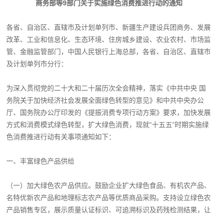
商务部等9部门关于实施绿色消费推进行动的通知
各省、自治区、直辖市及计划单列市、新疆生产建设兵团商务、发展
改革、工业和信息化、生态环境、住房城乡建设、农业农村、市场监
管、金融监管部门，中国人民银行上海总部，各省、自治区、直辖市
及计划单列市分行：
为深入贯彻党的二十大和二十届历次全会精神，落实《中共中央 国
务院关于加快经济社会发展全面绿色转型的意见》和中共中央办公
厅、国务院办公厅印发的《提振消费专项行动方案》要求，加快发展
方式和消费模式绿色转型，扩大绿色消费，现就“十五五”时期实施绿
色消费推进行动有关事项通知如下：
一、丰富绿色产品供给
（一）加大绿色农产品供应。鼓励企业扩大绿色食品、有机农产品、
名特优新农产品和地理标志农产品等优质商品采购。支持设立绿色农
产品销售专区，展示质量认证标识、可追溯标识及药残检测结果，让