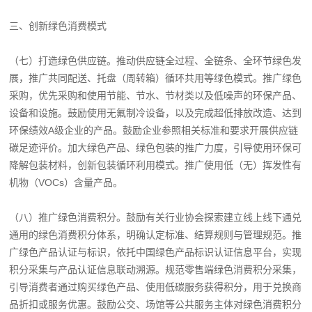
三、创新绿色消费模式
（七）打造绿色供应链。推动供应链全过程、全链条、全环节绿色发
展，推广共同配送、托盘（周转箱）循环共用等绿色模式。推广绿色
采购，优先采购和使用节能、节水、节材类以及低噪声的环保产品、
设备和设施。鼓励使用无氟制冷设备，以及完成超低排放改造、达到
环保绩效A级企业的产品。鼓励企业参照相关标准和要求开展供应链
碳足迹评价。加大绿色产品、绿色包装的推广力度，引导使用环保可
降解包装材料，创新包装循环利用模式。推广使用低（无）挥发性有
机物（VOCs）含量产品。
（八）推广绿色消费积分。鼓励有关行业协会探索建立线上线下通兑
通用的绿色消费积分体系，明确认定标准、结算规则与管理规范。推
广绿色产品认证与标识，依托中国绿色产品标识认证信息平台，实现
积分采集与产品认证信息联动溯源。规范零售端绿色消费积分采集，
引导消费者通过购买绿色产品、使用低碳服务获得积分，用于兑换商
品折扣或服务优惠。鼓励公交、场馆等公共服务主体对绿色消费积分