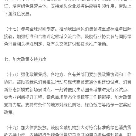
证，培育绿色经营主体。支持龙头企业发挥供应链引领作用，带动上
下游绿色发展。
（十七）参与全球规则制定。推动我国绿色消费领域重点标准与国际
接轨，加强标准和合格评定领域交流合作。鼓励行业协会参与国际绿
色消费相关标准制定，及有关交流研讨和技术推广活动。
七、加大政策支持力度
（十八）强化政策集成。各地方、各有关部门要加强政策协调和工作
协同。鼓励将绿色消费推进行动与现代商贸流通体系建设试点、消费
新业态新模式新场景试点、一刻钟便民生活圈全域推进先行区试点、
零售业创新提升工程、绿色商场常态化贯标等工作相衔接，加大政策
支持力度。支持有条件的地方对绿色商场、绿色饭店等给予一定奖励
政策。
（十九）加大信贷投放。鼓励金融机构加大对符合标准的绿色消费贷
款支持力度。支持银行为绿色消费记录良好的用户提供便利服务。鼓