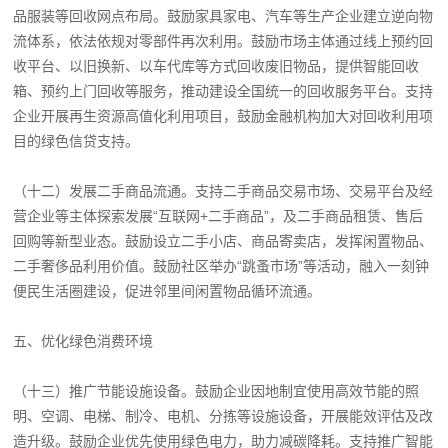
品服装等回收网点布局。鼓励家具家电、汽车等生产企业建立逆向物
流体系，依法依规对零部件再次利用。鼓励市场主体通过线上预约回
收平台、以旧换新、以车代库等方式回收废旧物品，提供智能回收
箱、预约上门回收等服务，推动建设全国统一的回收服务平台。支持
企业开展再生资源高值化利用项目，鼓励金融机构加大对回收利用项
目的绿色信贷支持。
（十二）发展二手商品流通。支持二手商品交易市场、交易平台及经
营企业等主体探索发展“互联网+二手商品”，及二手商品租赁、售后
回购等新型业态。鼓励设立二手小店、商品寄卖店，发挥闲置物品、
二手奢侈品利用价值。鼓励社区举办“跳蚤市场”等活动，融入一刻钟
便民生活圈建设，促进邻里间闲置物品循环流通。
五、优化绿色消费环境
（十三）推广节能设施设备。鼓励企业因地制宜使用高效节能的照
明、空调、电梯、制冷、电机、分拣等设施设备，开展能效评估及改
造升级。鼓励企业优先使用绿色电力，助力减碳降耗。支持推广智能