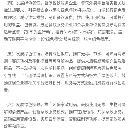
（四）发展绿色餐饮。督促餐饮服务企业、餐饮外卖平台落实相关法
律法规要求，引导餐饮企业落实绿色餐饮相关标准，自觉践行绿色发
展理念，减少油烟排放，制止餐饮浪费，推广使用可降解、可重复利
用的餐盒、包装袋。鼓励餐饮服务企业和企事业单位食堂引导消费者
适量点餐，践行“光盘行动”，推行“小份餐”“小份菜”，按需取食。鼓
励互联网平台企业上线“绿色餐饮”服务标识。培育绿色餐厅。
（五）发展绿色住宿。培育绿色饭店，推广无毒、节水、可降解清洁
剂、客房耗材及布制拖鞋等可降解物品，提供大瓶装或可续充型洗浴
用品，不主动提供一次性塑料用品。创新健康睡眠客房等特色服务。
引导线上平台通过增设标识、设置专区等方式积极推广绿色饭店。鼓
励住宿企业和相关平台通过积分、返券等方式激励消费者践行绿色消
费。
（六）发展绿色家政。推广环保家政用品，鼓励使用无毒、生物可降
解的清洁产品。创新家政服务模式，推广在线预约、共享家政服务。
鼓励应用智能设备，实现自动清洁、智能控制等功能，提高家政服务
效率和质量。