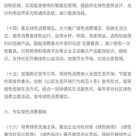
控制系统，实现能源使用的智能化管理。鼓励优化绿色建筑设计，充
分利用自然采光和通风系统，减少能源消耗。
（十四）普及绿色消费理念。大力推广绿色消费理念、低碳生活方
式，倡导消费者绿色出行，自带水杯、布袋、洗漱用品，选购包装简
约的低碳产品。鼓励消费者点外卖时勾选“无需餐具”，减少使用一次
性餐具。引导商场和电商平台等企业主动展示产品能效标识、碳标
识，支持社区开展绿色公益活动，加强节水节电、垃圾分类管理。
（十五）加强舆论宣传引导。将绿色消费纳入全国生态环保、节能宣
传周宣传重点，创新《公民生态环境行为规范十条》宣传形式，倡导
绿色低碳生活方式。结合一刻钟便民生活服务月，每年举办社区绿色
消费主题活动，宣传绿色消费理念。
六、夯实绿色消费基础
（十六）培育绿色流通主体。推动企业对标对表《绿色商场》《绿色
餐饮经营与管理》《绿色饭店》等开展常态化贯标。鼓励开展绿色认