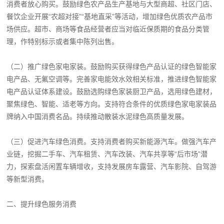
消费者放心购买。鼓励绿色农产品生产基地与大型商超、社区门店、
餐饮企业开展“农超对接”“基地直采”等活动，增加绿色优质农产品市
场供应。超市、商场等食品经营者应当对临近保质期的食品分类管
理，作特别标示或者集中陈列出售。
（二）推广绿色家电家装。鼓励购买获得绿色产品认证的绿色智能家
电产品、无氟空调等。完善家电能效水效相关标准，推进绿色智能家
电产品认证体系建设。鼓励选购绿色家装厨卫产品，选用绿色建材，
聚焦绿色、智能、适老等方向。支持符合条件的优质绿色家电家装品
牌纳入中国消费名品。持续推动散装水泥绿色高质量发展。
（三）促进汽车绿色消费。支持消费者购买新能源汽车。做强汽车产
业链，挖掘二手车、汽车租赁、汽车改装、汽车共享等“后市场”潜
力，探索盘活闲置车辆增收，支持发展房车露营、汽车影院、自驾游
等新型消费。
二、提升绿色服务消费