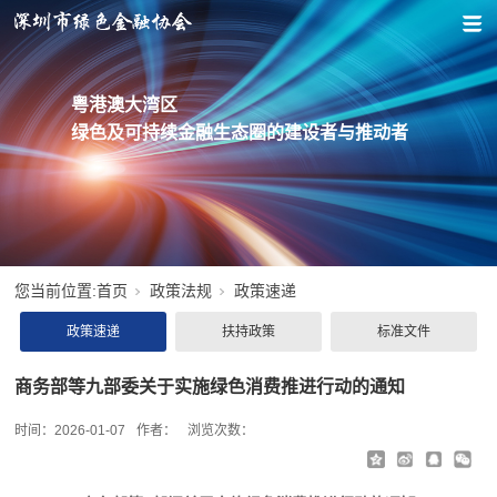
粤港澳大湾区
绿色及可持续金融生态圈的建设者与推动者
您当前位置:
首页
政策法规
政策速递
政策速递
扶持政策
标准文件
商务部等九部委关于实施绿色消费推进行动的通知
时间：
2026-01-07
作者：
浏览次数：