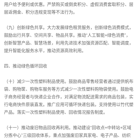
用户给予便利或优惠。严禁购买或倒卖积分、虚假消费套取积分、层
层返佣金、积分违规变现等不法行为。
（九）创新绿色共享。大力发展绿色租赁服务，创新绿色消费模式，
鼓励出行共享、空间共享、物品共享。推动“人工智能+绿色消费”，
创新智慧产品、智慧场景，利用先进技术加强资源匹配、智能调度，
提升智能化服务水平，推动资源高效利用。
四、推动绿色循环回收
（十）减少一次性塑料制品使用。鼓励商品零售经营者通过提供帆布
袋、购物筐、购物车服务等方式减少一次性塑料购物袋使用。鼓励电
子商务经营者与快递企业合作，对满足物流配送需求的商品包装，实
行电商快件原装直发。推广应用可循环快递包装。支持使用以竹代塑
产品。落实一次性塑料制品使用、回收情况报告制度。
（十一）推动废旧物品回收再利用。推动建设“回收点+中转站+区域
分拣中心”三级回收体系，重点加强废旧家具家电、电子产品、纺织