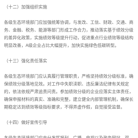
（十二）加强组织实施
各级生态环境部门应加强统筹协调，与发改、工信、财政、交通、商
务、金融、税务、能源等部门形成工作合力，推动落实基于绩效分级
的差异化政策，实施绩效等级提升行动，促进重点行业绩效等级结构
明显改善，A级企业占比大幅提升，加快实施绿色低碳转型。
（十三）强化责任落实
各级生态环境部门应认真履行管理职责，严格坚持绩效分级标准，确
保绩效分级落地见效。对工作中失职渎职、违反廉洁纪律有关规定
的，依法依规严肃追责问责。参加绩效分级的企业应落实主体责任，
确保申报材料的真实、准确和完整，建立健全内部管理机制，确保长
期稳定达到绩效等级指标要求，不得弄虚作假，自觉接受监督。
（十四）做好宣传引导
各级生态环境部门应充分发挥报刊、广播、电视以及政务网站、双