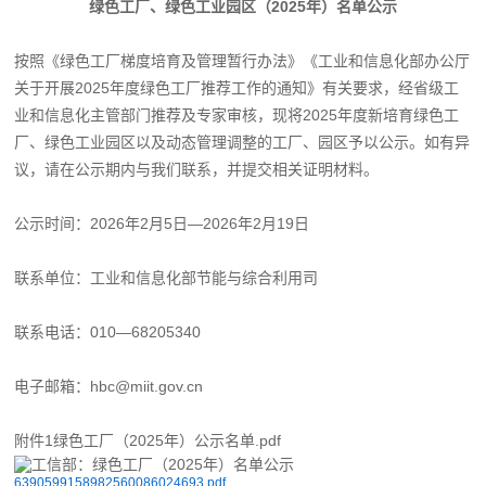
绿色工厂、绿色工业园区（2025年）名单公示
按照《绿色工厂梯度培育及管理暂行办法》《工业和信息化部办公厅
关于开展2025年度绿色工厂推荐工作的通知》有关要求，经省级工
业和信息化主管部门推荐及专家审核，现将2025年度新培育绿色工
厂、绿色工业园区以及动态管理调整的工厂、园区予以公示。如有异
议，请在公示期内与我们联系，并提交相关证明材料。
公示时间：2026年2月5日—2026年2月19日
联系单位：工业和信息化部节能与综合利用司
联系电话：010—68205340
电子邮箱：hbc@miit.gov.cn
附件1绿色工厂（2025年）公示名单.pdf
6390599158982560086024693.pdf