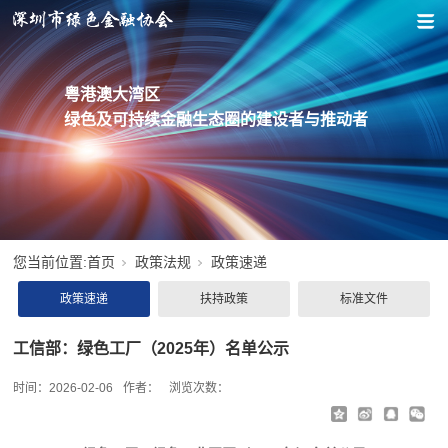
粤港澳大湾区
绿色及可持续金融生态圈的建设者与推动者
您当前位置:
首页
政策法规
政策速递
政策速递
扶持政策
标准文件
工信部：绿色工厂（2025年）名单公示
时间：
2026-02-06
作者：
浏览次数：