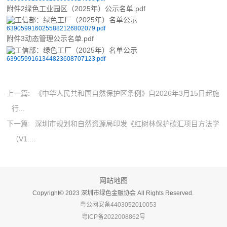
附件2绿色工业园区（2025年）公示名单.pdf
6390599160255882126802079.pdf
附件3动态管理公示名单.pdf
6390599161344823608707123.pdf
上一篇:
《中华人民共和国自然保护区条例》自2026年3月15日起施
行...
下一篇:
深圳市规划和自然资源局印发《红树林保护碳汇项目方法学
（V1....
网站地图
Copyright©️ 2023 深圳市绿色金融协会 All Rights Reserved.
粤公网安备4403052010053
粤ICP备2022008862号