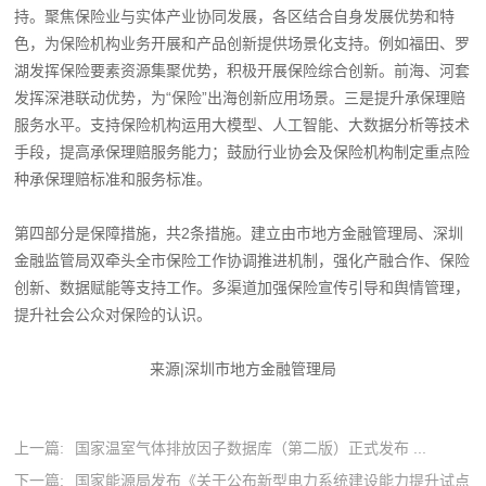
持。聚焦保险业与实体产业协同发展，各区结合自身发展优势和特
色，为保险机构业务开展和产品创新提供场景化支持。例如福田、罗
湖发挥保险要素资源集聚优势，积极开展保险综合创新。前海、河套
发挥深港联动优势，为“保险”出海创新应用场景。三是提升承保理赔
服务水平。支持保险机构运用大模型、人工智能、大数据分析等技术
手段，提高承保理赔服务能力；鼓励行业协会及保险机构制定重点险
种承保理赔标准和服务标准。
第四部分是保障措施，共2条措施。建立由市地方金融管理局、深圳
金融监管局双牵头全市保险工作协调推进机制，强化产融合作、保险
创新、数据赋能等支持工作。多渠道加强保险宣传引导和舆情管理，
提升社会公众对保险的认识。
来源|深圳市地方金融管理局
上一篇:
国家温室气体排放因子数据库（第二版）正式发布 ...
下一篇:
国家能源局发布《关于公布新型电力系统建设能力提升试点