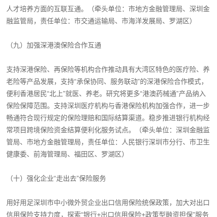
人才培养方面的互联互通。（牵头单位：市地方金融管理局、深圳金
融监管局，责任单位：市交通运输局、市海洋发展局、罗湖区）
（九）加强深港澳保险合作互通
支持深港保险、再保险等机构合作推动具有大湾区特色的医疗险、养
老险等产品发展，支持“承保协同、服务联动”的深港保险合作模式，
便利香港居民“北上”就医、养老。研究将更多“港澳药械通”产品纳入
保险保障范围。支持深圳医疗机构与香港保险机构加强合作，进一步
畅通符合现行规定的保险理赔和国际结算渠道。稳步推进银行机构经
常项目跨境保险资金结算便利化服务试点。（牵头单位：深圳金融监
管局、市地方金融管理局，责任单位：人民银行深圳市分行、市卫生
健康委、前海管理局、福田区、罗湖区）
（十）强化企业“走出去”保险服务
用好用足深圳市中小微外贸企业出口信用保险统保政策，加大对出口
信用保险支持力度，探索“银行+出口信用保险+政策型融资担保”服务