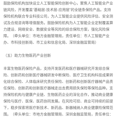
鼓励保险机构加快设立人工智能保险创新中心，聚焦人工智能全产业
链风险，开发覆盖“基础层-技术层-应用层”的全链条保险产品。支持
保险机构联合专业科技公司，为人工智能企业提供风险评估、安全测
试及合规咨询等增值服务。鼓励保险机构为人工智能企业定制覆盖算
力建设、网络安全、数据安全等风险的综合保险方案，强化风险保
障。（牵头单位：市地方金融管理局，责任单位：市人工智能产业
办、市科技创新局、市工业和信息化局、深圳金融监管局）
（五）助力生物医药产业创新
丰富生物医药保险产品，支持开发医药和医疗器械研究开发综合保
险、创新药和创新医疗器械研发中断保险、医疗卫生机构科技成果转
化综合保险、人体临床研究责任保险、创新药和创新医疗器械产品责
任保险、创新药和创新医疗器械走出去费用损失保险等保险品种。支
持保险机构与健康产业链、生物医药企业的深化合作，推动商业健康
保险与医疗、医保、医药协同发展。在风险可控、商业可持续的前提
下，稳步探索将医疗新技术、新药品、新器械纳入商业健康险保障范
围。（牵头单位：市地方金融管理局、深圳金融监管局，责任单位：