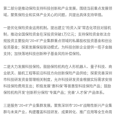
第二部分是推动保险支持科技创新和产业发展，围绕当前重点发展领
域，聚焦保险业和实体产业关心的问题，共提出具体支持举措。
一是优化保险资金运用机制。提出建立“险资入深”常态化项目对接机
制，推动全国保险资金在深投资突破1万亿元；支持保险资金依法合
规投资主要投向“20+8”产业集群重点领域的私募股权投资基金和创业
投资基金；探索发展保投联动模式，为科技创新企业提供一揽子金融
支持；加快落地科技创新种子基金风险补偿保险。
二是大力发展科技保险。鼓励保险机构在人形机器人、量子科技、商
业航天、脑机工程等前沿科技方向创新保险产品供给；探索完善深圳
市科技研发资金管理相关制度，允许科技研发资金根据实际需求安排
科技保险费用支出；积极发展“惠科保”等普惠型科技保险产品；鼓励
保险机构开发“创新积分保险”专属产品；完善“人才保”产品体系。
三是服务“20+8”产业集群发展。聚焦深圳市“20+8”战略性新兴产业集
群与未来产业，构建覆盖科技研发、成果转化、推广应用等全生命周