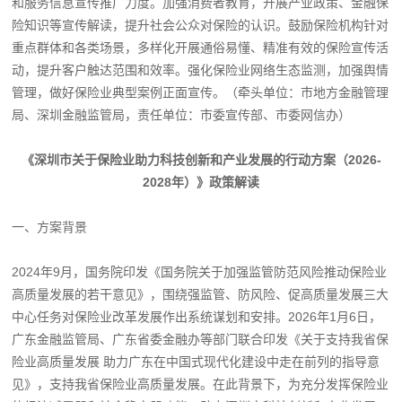
和服务信息宣传推广力度。加强消费者教育，开展产业政策、金融保
险知识等宣传解读，提升社会公众对保险的认识。鼓励保险机构针对
重点群体和各类场景，多样化开展通俗易懂、精准有效的保险宣传活
动，提升客户触达范围和效率。强化保险业网络生态监测，加强舆情
管理，做好保险业典型案例正面宣传。（牵头单位：市地方金融管理
局、深圳金融监管局，责任单位：市委宣传部、市委网信办）
《深圳市关于保险业助力科技创新和产业发展的行动方案（2026-
2028年）》政策解读
一、方案背景
2024年9月，国务院印发《国务院关于加强监管防范风险推动保险业
高质量发展的若干意见》，围绕强监管、防风险、促高质量发展三大
中心任务对保险业改革发展作出系统谋划和安排。2026年1月6日，
广东金融监管局、广东省委金融办等部门联合印发《关于支持我省保
险业高质量发展 助力广东在中国式现代化建设中走在前列的指导意
见》，支持我省保险业高质量发展。在此背景下，为充分发挥保险业