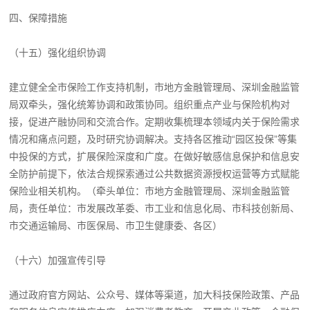
四、保障措施
（十五）强化组织协调
建立健全全市保险工作支持机制，市地方金融管理局、深圳金融监管
局双牵头，强化统筹协调和政策协同。组织重点产业与保险机构对
接，促进产融协同和交流合作。定期收集梳理本领域内关于保险需求
情况和痛点问题，及时研究协调解决。支持各区推动“园区投保”等集
中投保的方式，扩展保险深度和广度。在做好敏感信息保护和信息安
全防护前提下，依法合规探索通过公共数据资源授权运营等方式赋能
保险业相关机构。（牵头单位：市地方金融管理局、深圳金融监管
局，责任单位：市发展改革委、市工业和信息化局、市科技创新局、
市交通运输局、市医保局、市卫生健康委、各区）
（十六）加强宣传引导
通过政府官方网站、公众号、媒体等渠道，加大科技保险政策、产品