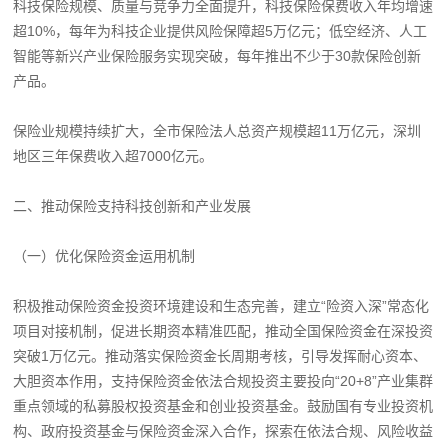
科技保险规模、质量与竞争力全面提升，科技保险保费收入年均增速
超10%，每年为科技企业提供风险保障超5万亿元；低空经济、人工
智能等新兴产业保险服务实现突破，每年推出不少于30款保险创新
产品。
保险业规模持续扩大，全市保险法人总资产规模超11万亿元，深圳
地区三年保费收入超7000亿元。
二、推动保险支持科技创新和产业发展
（一）优化保险资金运用机制
积极推动保险资金投资环境建设和生态完善，建立“险资入深”常态化
项目对接机制，促进长期资本精准匹配，推动全国保险资金在深投资
突破1万亿元。推动落实保险资金长周期考核，引导发挥耐心资本、
大胆资本作用，支持保险资金依法合规投资主要投向“20+8”产业集群
重点领域的私募股权投资基金和创业投资基金。鼓励国有专业投资机
构、政府投资基金与保险资金深入合作，探索在依法合规、风险收益