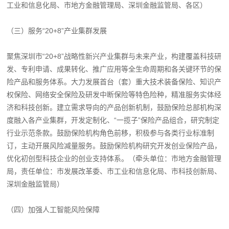
工业和信息化局、市地方金融管理局、深圳金融监管局、各区）
（三）服务“20+8”产业集群发展
聚焦深圳市“20+8”战略性新兴产业集群与未来产业，构建覆盖科技研
发、专利申请、成果转化、推广应用等全生命周期和各关键环节的保
险产品和服务体系。大力发展首台（套）重大技术装备保险、知识产
权保险、网络安全保险及研发中断保险等特色险种，精准服务实体经
济和科技创新。建立需求导向的产品创新机制，鼓励保险总部机构深
度融入各产业集群，开发定制化、“一揽子”保险产品组合，研究制定
行业示范条款。鼓励保险机构角色前移，积极参与各类行业标准制
订，主动开展风险减量服务。鼓励保险机构研究开发创业保险产品，
优化初创型科技企业的创业支持体系。（牵头单位：市地方金融管理
局，责任单位：市发展改革委、市工业和信息化局、市科技创新局、
深圳金融监管局）
（四）加强人工智能风险保障