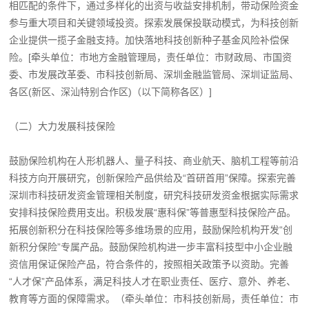
相匹配的条件下，通过多样化的出资与收益安排机制，带动保险资金
参与重大项目和关键领域投资。探索发展保投联动模式，为科技创新
企业提供一揽子金融支持。加快落地科技创新种子基金风险补偿保
险。[牵头单位：市地方金融管理局，责任单位：市财政局、市国资
委、市发展改革委、市科技创新局、深圳金融监管局、深圳证监局、
各区(新区、深汕特别合作区)（以下简称各区）]
（二）大力发展科技保险
鼓励保险机构在人形机器人、量子科技、商业航天、脑机工程等前沿
科技方向开展研究，创新保险产品供给及“首研首用”保障。探索完善
深圳市科技研发资金管理相关制度，研究科技研发资金根据实际需求
安排科技保险费用支出。积极发展“惠科保”等普惠型科技保险产品。
拓展创新积分在科技保险等多维场景的应用，鼓励保险机构开发“创
新积分保险”专属产品。鼓励保险机构进一步丰富科技型中小企业融
资信用保证保险产品，符合条件的，按照相关政策予以资助。完善
“人才保”产品体系，满足科技人才在职业责任、医疗、意外、养老、
教育等方面的保障需求。（牵头单位：市科技创新局，责任单位：市