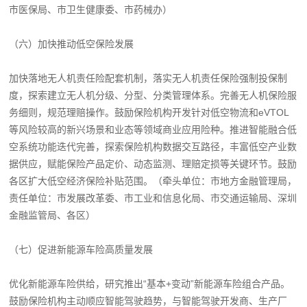
市医保局、市卫生健康委、市药械办）
（六）加快推动低空保险发展
加快落地无人机责任险配套机制，落实无人机责任保险强制投保制
度，探索建立无人机分级、分型、分类管理体系。完善无人机保险服
务细则，规范理赔操作。鼓励保险机构开发针对低空物流和eVTOL
等风险较高的新兴场景和业态等领域商业应用险种。推进智能融合低
空系统功能迭代完善，探索保险机构数据交互路径，丰富低空产业数
据供应，赋能保险产品定价、动态监测、理赔定损等关键环节。鼓励
各区扩大低空经济保险补贴范围。（牵头单位：市地方金融管理局，
责任单位：市发展改革委、市工业和信息化局、市交通运输局、深圳
金融监管局、各区）
（七）促进新能源车险高质量发展
优化新能源车险供给，研究推出“基本+变动”新能源车险组合产品。
鼓励保险机构主动顺应智能驾驶趋势，与智能驾驶开发商、生产厂