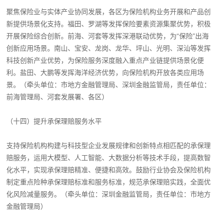
聚焦保险业与实体产业协同发展，各区为保险机构业务开展和产品创
新提供场景化支持。福田、罗湖等发挥保险要素资源集聚优势，积极
开展保险综合创新。前海、河套等发挥深港联动优势，为“保险”出海
创新应用场景。南山、宝安、龙岗、龙华、坪山、光明、深汕等发挥
科技创新产业优势，为保险服务深度融入重点产业链提供场景化便
利。盐田、大鹏等发挥海洋经济优势，向保险机构开放各类应用场
景。（牵头单位：市地方金融管理局、深圳金融监管局，责任单位：
前海管理局、河套发展署、各区）
（十四）提升承保理赔服务水平
支持保险机构构建与科技型企业发展规律和创新特点相匹配的承保理
赔服务，运用大模型、人工智能、大数据分析等技术手段，提高数智
化水平，实现承保理赔精准、便捷和高效。鼓励行业协会及保险机构
制定重点险种承保理赔标准和服务标准，规范承保理赔实践，全面优
化风险减量服务。（牵头单位：深圳金融监管局，责任单位：市地方
金融管理局）