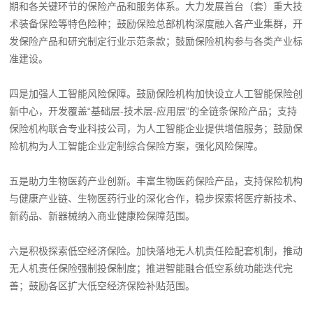
期和各关键环节的保险产品和服务体系。大力发展首台（套）重大技
术装备保险等特色险种；鼓励保险总部机构深度融入各产业集群，开
发保险产品和研究制定行业示范条款；鼓励保险机构参与各类产业标
准建设。
四是加强人工智能风险保障。鼓励保险机构加快设立人工智能保险创
新中心，开发覆盖“基础层-技术层-应用层”的全链条保险产品；支持
保险机构联合专业科技公司，为人工智能企业提供增值服务；鼓励保
险机构为人工智能企业定制综合保险方案，强化风险保障。
五是助力生物医药产业创新。丰富生物医药保险产品，支持保险机构
与健康产业链、生物医药行业的深化合作，稳步探索将医疗新技术、
新药品、新器械纳入商业健康险保障范围。
六是积极探索低空经济保险。加快落地无人机责任险配套机制，推动
无人机责任保险强制投保制度；推进智能融合低空系统功能迭代完
善；鼓励各区扩大低空经济保险补贴范围。