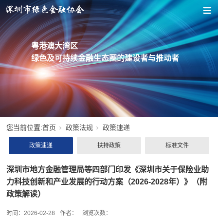
粤港澳大湾区
绿色及可持续金融生态圈的建设者与推动者
您当前位置:
首页
政策法规
政策速递
政策速递
扶持政策
标准文件
深圳市地方金融管理局等四部门印发《深圳市关于保险业助
力科技创新和产业发展的行动方案（2026-2028年）》（附
政策解读）
时间：
2026-02-28
作者：
浏览次数：