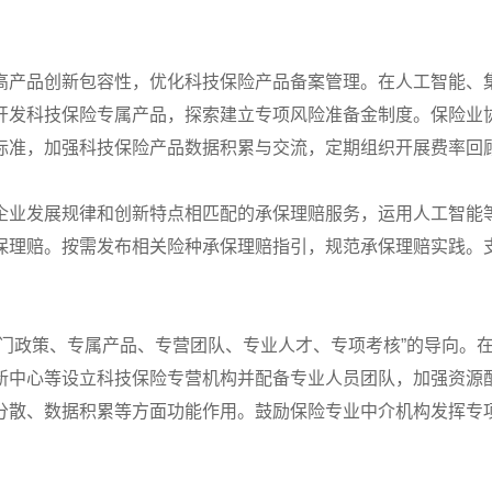
高产品创新包容性，优化科技保险产品备案管理。在人工智能、
开发科技保险专属产品，探索建立专项风险准备金制度。保险业
标准，加强科技保险产品数据积累与交流，定期组织开展费率回
企业发展规律和创新特点相匹配的承保理赔服务，运用人工智能
保理赔。按需发布相关险种承保理赔指引，规范承保理赔实践。
专门政策、专属产品、专营团队、专业人才、专项考核”的导向。
新中心等设立科技保险专营机构并配备专业人员团队，加强资源
分散、数据积累等方面功能作用。鼓励保险专业中介机构发挥专