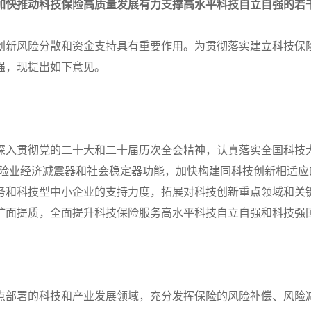
加快推动科技保险高质量发展有力支撑高水平科技自立自强的若
创新风险分散和资金支持具有重要作用。为贯彻落实建立科技保
强，现提出如下意见。
深入贯彻党的二十大和二十届历次全会精神，认真落实全国科技
保险业经济减震器和社会稳定器功能，加快构建同科技创新相适
务和科技型中小企业的支持力度，拓展对科技创新重点领域和关
扩面提质，全面提升科技保险服务高水平科技自立自强和科技强
点部署的科技和产业发展领域，充分发挥保险的风险补偿、风险