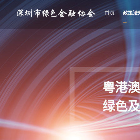
首页
政策法
粤港澳
绿色及