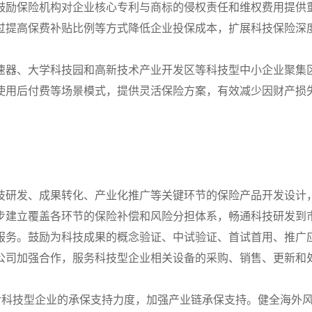
鼓励保险机构对企业核心专利与商标的侵权责任和维权费用提供
过提高保费补贴比例等方式降低企业投保成本，扩展科技保险深
速器、大学科技园和高新技术产业开发区等科技型中小企业聚集
使用后付费等场景模式，提供灵活保险方案，有效减少因财产损
技研发、成果转化、产业化推广等关键环节的保险产品开发设计
步建立覆盖各环节的保险补偿和风险分担体系，畅通科技研发到
服务。鼓励为科技成果的概念验证、中试验证、首试首用、推广
公司加强合作，服务科技型企业相关设备的采购、销售、更新和
险对科技型企业的承保支持力度，加强产业链承保支持。健全海外