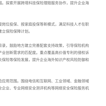
围。探索开展跨境科技保险理赔服务协作，提升企业海
按岗位投保、按家庭投保等新模式，满足科技人才在职
建立保险保障计划。
目录，鼓励地方建立完善配套支持政策，引导保险机构
产业创新需求的匹配度。重点覆盖高价值专利的侵权诉
失保险等保险发展，提升企业海外知识产权风险防御和
险应用范围。围绕电信和互联网、工业领域、金融领域
全企业、专业网络安全测评机构等网络安全保险服务机