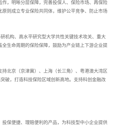
运作，明晰分层保障，完善投保人、保险市场、再保险
化原则成立专业保险共同体，维护公平竞争、防止市场
科研机构、高水平研究型大学共性关键技术攻关、重大
盖全生命周期的保险保障，鼓励为产业链上下游企业提
支持北京（京津冀）、上海（长三角）、粤港澳大湾区
先突破，打造科技保险区域创新高地。支持科创金融改
、投保便捷、理赔便利的产品，为科技型中小企业提供