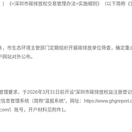
）《<深圳市碳排放权交易管理办法>实施细则》（以下简称《实
，市生态环境主管部门定期组织开展碳排放单位筛查，确定重点
户网站对外公布。
理要求，于2026年3月31日前开设“深圳市碳排放权益注册登记
、温室气体排放信息管理系统（简称“温报系统”，网址：https://www.ghgrep
zets.com/）账号，开户材料见附件1。