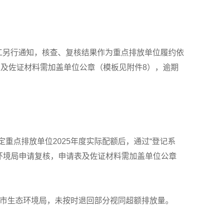
工另行通知，核查、复核结果作为重点排放单位履约依
及佐证材料需加盖单位公章（模板见附件8），逾期
定重点排放单位2025年度实际配额后，通过“登记系
环境局申请复核，申请表及佐证材料需加盖单位公章
深圳市生态环境局，未按时退回部分视同超额排放量。