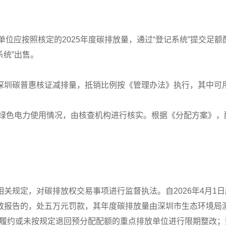
排放单位应按照核定的2025年度碳排放量，通过“登记系统”提交
系统”出售。
深圳碳普惠核证减排量，抵销比例按《管理办法》执行，其中可
度绿色电力使用情况，由核查机构进行核实。根据《分配方案》，
关规定，对碳排放权交易事项进行监督执法。自2026年4月1
放报告的，处五万元罚款，其年度碳排放量由深圳市生态环境局
期未履约或未按规定退回预分配配额的重点排放单位进行限期整改