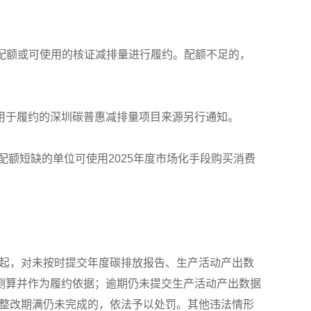
足额配额或可使用的核证减排量进行履约。配额不足的，
用于履约的深圳碳普惠减排量项目来源另行通知。
配额短缺的单位可使用2025年度市场化手段购买消费
日起，对未按时提交年度碳排放报告、生产活动产出数
测算并作为履约依据；逾期仍未提交生产活动产出数据
；整改期满仍未完成的，依法予以处罚。其他违法情形