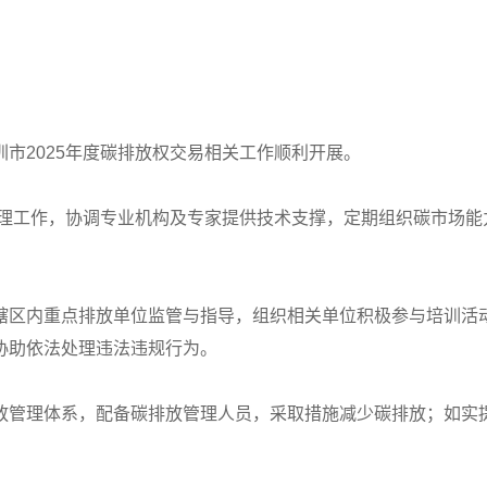
市2025年度碳排放权交易相关工作顺利开展。
管理工作，协调专业机构及专家提供技术支撑，定期组织碳市场能
辖区内重点排放单位监管与指导，组织相关单位积极参与培训活
协助依法处理违法违规行为。
放管理体系，配备碳排放管理人员，采取措施减少碳排放；如实