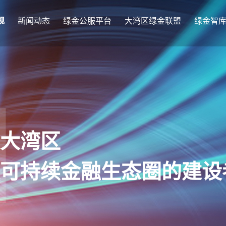
规
新闻动态
绿金公服平台
大湾区绿金联盟
绿金智
大湾区
可持续金融生态圈的建设