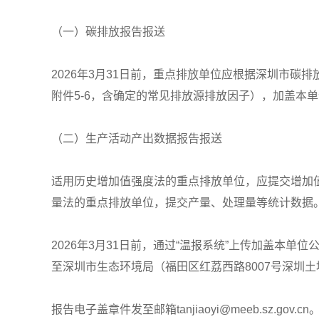
（一）碳排放报告报送
2026年3月31日前，重点排放单位应根据深圳市碳
附件5-6，含确定的常见排放源排放因子），加盖本单
（二）生产活动产出数据报告报送
适用历史增加值强度法的重点排放单位，应提交增加
量法的重点排放单位，提交产量、处理量等统计数据。
2026年3月31日前，通过“温报系统”上传加盖本
至深圳市生态环境局（福田区红荔西路8007号深圳土地房
报告电子盖章件发至邮箱tanjiaoyi@meeb.sz.gov.cn