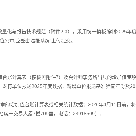
排放量化与报告技术规范（附件2-3），采用统一模板编制202
位公章后通过“温报系统”上传提交。
值台账计算表（模板见附件7）及会计师事务所出具的增加值专
既有单位报送2025年度数据，新增单位报送基准筛查年份及20
单位公章的增加值台账计算表或相关统计数据；2026年4月15日
产交易大厦7楼709室，电话：23918509）。
。