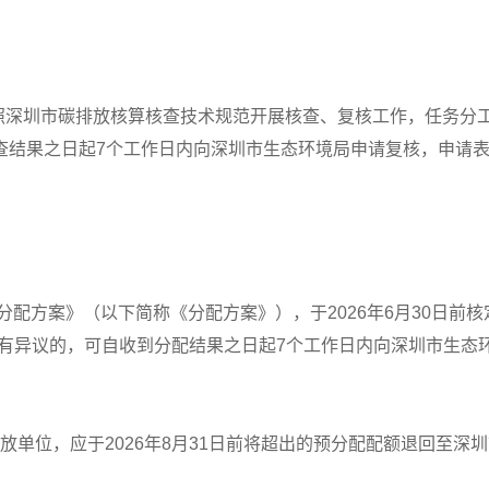
按照深圳市碳排放核算核查技术规范开展核查、复核工作，任务分
查结果之日起7个工作日内向深圳市生态环境局申请复核，申请表
分配方案》（以下简称《分配方案》），于2026年6月30日前核
额有异议的，可自收到分配结果之日起7个工作日内向深圳市生态
点排放单位，应于2026年8月31日前将超出的预分配配额退回至