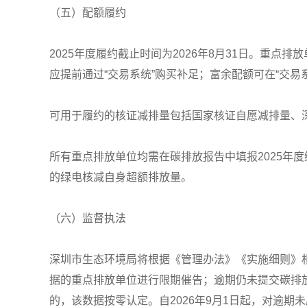
（五）配额履约
2025年度履约截止时间为2026年8月31日。重点
应提前通过“交易系统”购买补足；富余配额可在“交易
可用于履约的核证减排量包括国家核证自愿减排量、
所有重点排放单位均需在碳排放报告中填报2025年
的绿电核减自身超额排放量。
（六）监督执法
深圳市生态环境局将根据《管理办法》《实施细则》相
据的重点排放单位进行限期催告；逾期仍未提交碳排
的，该数据按零认定。自2026年9月1日起，对逾