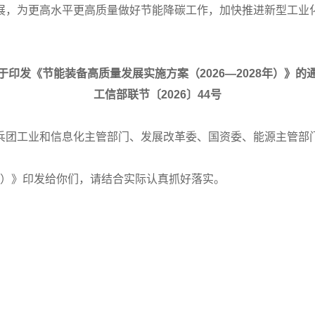
展，为更高水平更高质量做好节能降碳工作，加快推进新型工业
于印发《节能装备高质量发展实施方案（2026—2028年）》的
工信部联节〔2026〕44号
兵团工业和信息化主管部门、发展改革委、国资委、能源主管部
8年）》印发给你们，请结合实际认真抓好落实。