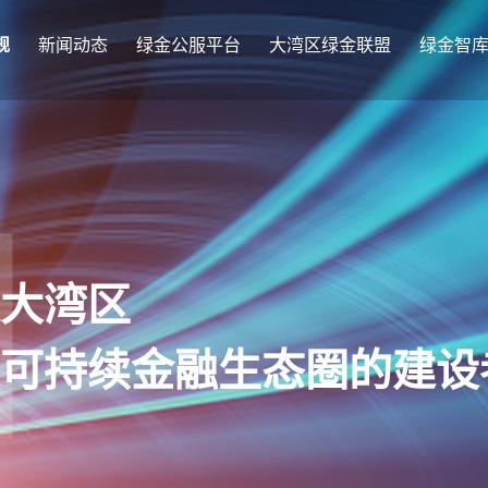
规
新闻动态
绿金公服平台
大湾区绿金联盟
绿金智
大湾区
可持续金融生态圈的建设