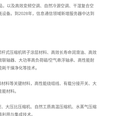
品，以及高效变频空调、自然冷源空调、干湿复合空
设备。到2028年，信息通信领域新增服务器中达到
螺杆式压缩机转子涂层材料、高效长寿命润滑油、高效
联轴器、大功率高负荷磁/空气悬浮轴承、高性能耐
能耗干燥净化等技术。
缘材料等关键材料，高性能绕组线、有载分接开关、大
性能材料。
构型、大压比压缩机、自然工质高温压缩机、水蒸气压缩
级利用与集成技术。