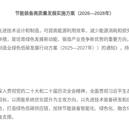
节能装备高质量发展实施方案（2026—2028年）
先进技术设计和制造，可提高能源利用效率，减少能源消耗和损
举措，是培育绿色发展新动能、锻造产业竞争新优势的重要方向
造业绿色低碳发展行动方案（2025—2027年）〉的通知》
。
深入贯彻党的二十大和二十届历次全会精神，全面贯彻习近平生
目标，以用能系统优化提升为主攻方向，以先进技术装备研发和
合，打造绿色低碳供应链，加快节能装备智能化、绿色化、融合
备支撑。