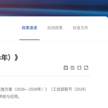
政策速递
扶持政策
标准文件
8年）》
（2026—2028年）》（工信部联节〔2026〕
供给与应用。