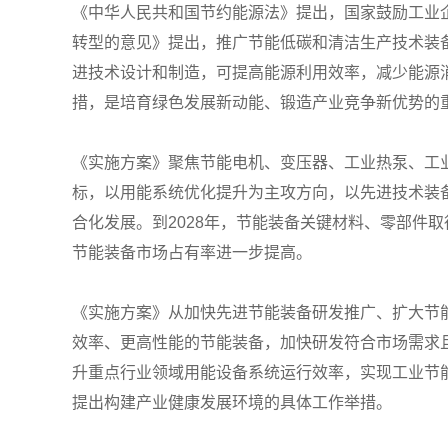
《中华人民共和国节约能源法》提出，国家鼓励工业
转型的意见》提出，推广节能低碳和清洁生产技术装
进技术设计和制造，可提高能源利用效率，减少能源
措，是培育绿色发展新动能、锻造产业竞争新优势的
《实施方案》聚焦节能电机、变压器、工业热泵、工
标，以用能系统优化提升为主攻方向，以先进技术装
合化发展。到2028年，节能装备关键材料、零部件
节能装备市场占有率进一步提高。
《实施方案》从加快先进节能装备研发推广、扩大节
效率、更高性能的节能装备，加快研发符合市场需求
升重点行业领域用能设备系统运行效率，实现工业节
提出构建产业健康发展环境的具体工作举措。