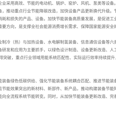
企业采用高效、节能的电动机、锅炉、窑炉、风机、泵类等设备。
备，推动重点行业节能降碳改造，加快设备产品更新换代升级。
消耗和损失的产品、设备。加快节能装备高质量发展，是促进工
重要方向，是支撑全社会能源消费增长需求、保障国家能源安全
业制冷（热）与加热设备、水电解制氢装备、信息通信设备等六
备研发和应用为主要抓手，以绿色设计制造、设备更新改造、人
取得突破，重点行业领域用能系统匹配性、实际运行效率持续提
能装备绿色低碳供给、强化节能装备系统耦合匹配、推进节能装
且节能效果突出的新材料、新部件、新产品，推动构建装备节能
能向全流程系统节能转变。同时，从加快节能装备更新改造、完