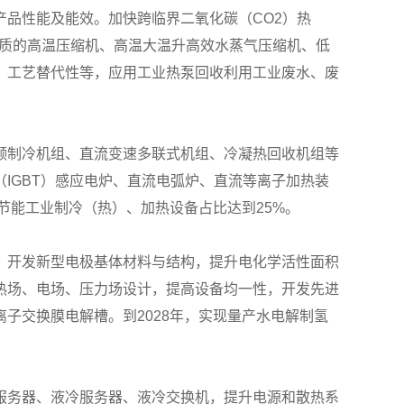
品性能及能效。加快跨临界二氧化碳（CO2）热
工质的高温压缩机、高温大温升高效水蒸气压缩机、低
、工艺替代性等，应用工业热泵回收利用工业废水、废
频制冷机组、直流变速多联式机组、冷凝热回收机组等
IGBT）感应电炉、直流电弧炉、直流等离子加热装
节能工业制冷（热）、加热设备占比达到25%。
，开发新型电极基体材料与结构，提升电化学活性面积
热场、电场、压力场设计，提高设备均一性，开发先进
子交换膜电解槽。到2028年，实现量产水电解制氢
服务器、液冷服务器、液冷交换机，提升电源和散热系