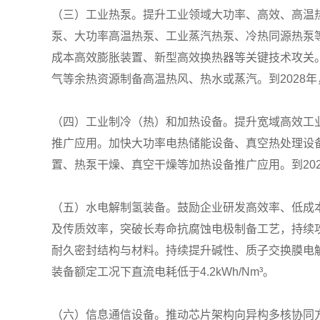
（三）工业热泵。提升工业领域大功率、高效、高温
泵、大功率高温热泵、工业蒸汽热泵、冷热同源热泵
成本高效膨胀装置、新型高效换热器等关键技术攻关
气等余热资源制备高温热风、热水或蒸汽。到2028年
（四）工业制冷（热）和加热设备。提升宽域高效工
推广应用。加快大功率电热储能设备、真空热处理设备
置、热泵干燥、真空干燥等加热设备推广应用。到20
（五）水电解制氢装备。鼓励企业研发高效率、低成
及传质效率，突破长寿命抗腐蚀电极制备工艺，持续
耐久密封结构与材料。持续提升碱性、质子交换膜电解
装备额定工况下直流电耗低于4.2kWh/Nm³。
（六）信息通信设备。推动芯片架构向异构多核协同