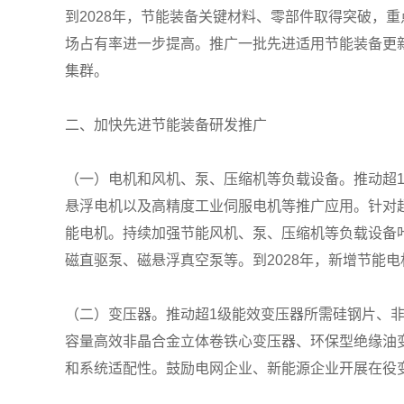
到2028年，节能装备关键材料、零部件取得突破，
场占有率进一步提高。推广一批先进适用节能装备更
集群。
二、加快先进节能装备研发推广
（一）电机和风机、泵、压缩机等负载设备。推动超
悬浮电机以及高精度工业伺服电机等推广应用。针对
能电机。持续加强节能风机、泵、压缩机等负载设备
磁直驱泵、磁悬浮真空泵等。到2028年，新增节能
（二）变压器。推动超1级能效变压器所需硅钢片、
容量高效非晶合金立体卷铁心变压器、环保型绝缘油
和系统适配性。鼓励电网企业、新能源企业开展在役变