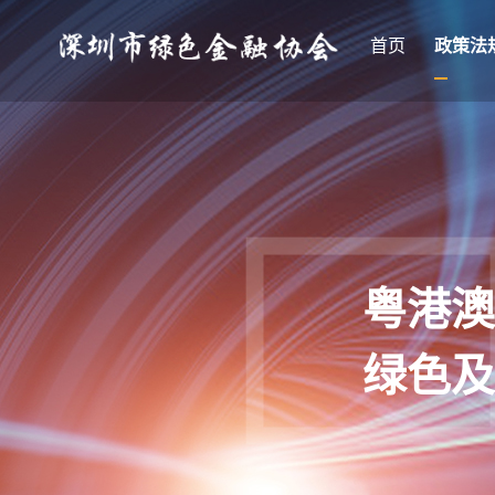
首页
政策法
粤港澳
绿色及