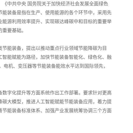
《中共中央 国务院关于加快经济社会发展全面绿色
节能装备是指在生产、使用能源的各个环节中，采用先
业能源利用效率提升、实现碳达峰碳中和目标的重要举
的重要基础。
类节能装备，提出以推动重点行业领域节能降碳为目
工智能赋能为路径，加快节能装备智能化、绿色化、融
升，电机、变压器等节能装备能效水平达到国际领先，
备数字化提升等方面系统作出工作部署。要求针对更高
降碳大模型，推进人工智能赋能节能装备应用，着力提
善节能装备标准体系、加强产业发展统筹协调三个方面