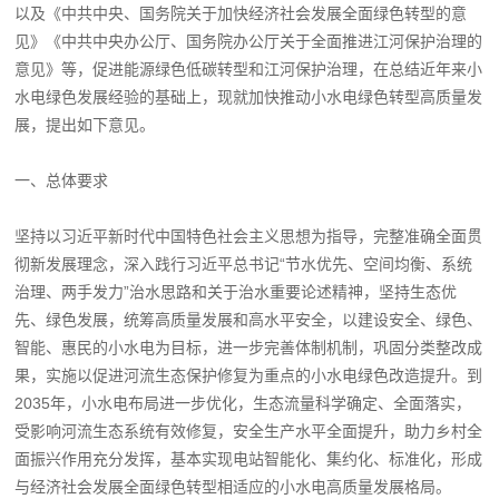
以及《中共中央、国务院关于加快经济社会发展全面绿色转型的意
见》《中共中央办公厅、国务院办公厅关于全面推进江河保护治理的
意见》等，促进能源绿色低碳转型和江河保护治理，在总结近年来小
水电绿色发展经验的基础上，现就加快推动小水电绿色转型高质量发
展，提出如下意见。
一、总体要求
坚持以习近平新时代中国特色社会主义思想为指导，完整准确全面贯
彻新发展理念，深入践行习近平总书记“节水优先、空间均衡、系统
治理、两手发力”治水思路和关于治水重要论述精神，坚持生态优
先、绿色发展，统筹高质量发展和高水平安全，以建设安全、绿色、
智能、惠民的小水电为目标，进一步完善体制机制，巩固分类整改成
果，实施以促进河流生态保护修复为重点的小水电绿色改造提升。到
2035年，小水电布局进一步优化，生态流量科学确定、全面落实，
受影响河流生态系统有效修复，安全生产水平全面提升，助力乡村全
面振兴作用充分发挥，基本实现电站智能化、集约化、标准化，形成
与经济社会发展全面绿色转型相适应的小水电高质量发展格局。