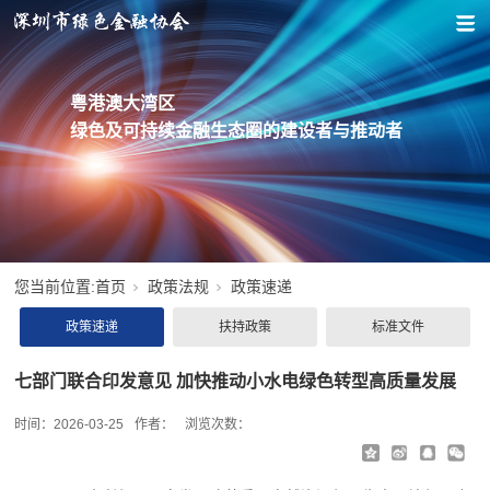
粤港澳大湾区
绿色及可持续金融生态圈的建设者与推动者
您当前位置:
首页
政策法规
政策速递
政策速递
扶持政策
标准文件
七部门联合印发意见 加快推动小水电绿色转型高质量发展
时间：
2026-03-25
作者：
浏览次数：