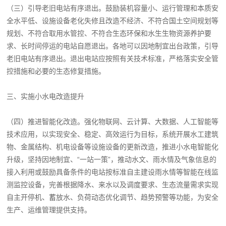
（三）引导老旧电站有序退出。鼓励装机容量小、运行管理和本质安
全水平低、设施设备老化失修且改造不经济、不符合国土空间规划等
规划、不符合取用水管控、不符合生态环保和水生生物资源养护要
求、长时间停运的电站自愿退出。各地可以因地制宜出台政策，引导
老旧电站有序退出。退出电站应按照有关技术标准，严格落实安全管
控措施和必要的生态修复措施。
三、实施小水电改造提升
（四）推进智能化改造。强化物联网、云计算、大数据、人工智能等
技术应用，以实现安全、稳定、高效运行为目标，系统开展水工建筑
物、金属结构、机电设备等设施设备的更新改造，推进小水电智能化
升级，坚持因地制宜、“一站一策”，推动水文、雨水情及气象信息的
接入利用或鼓励具备条件的电站按标准自主建设雨水情等智能在线监
测监控设备，完善根据降水、来水以及调度要求、生态流量需求实现
自主开停机、蓄放水、负荷动态优化调节、趋势预警等功能，为安全
生产、运维管理提供支持。