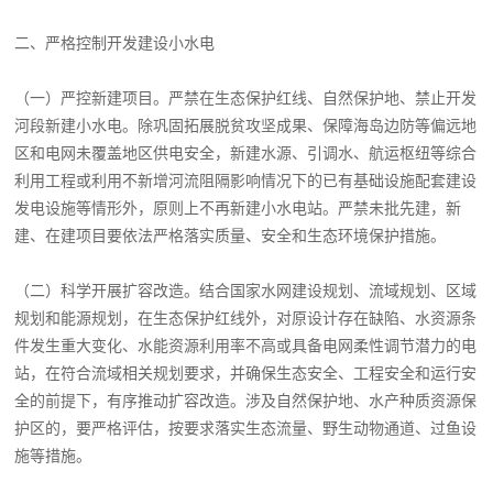
二、严格控制开发建设小水电
（一）严控新建项目。严禁在生态保护红线、自然保护地、禁止开发
河段新建小水电。除巩固拓展脱贫攻坚成果、保障海岛边防等偏远地
区和电网未覆盖地区供电安全，新建水源、引调水、航运枢纽等综合
利用工程或利用不新增河流阻隔影响情况下的已有基础设施配套建设
发电设施等情形外，原则上不再新建小水电站。严禁未批先建，新
建、在建项目要依法严格落实质量、安全和生态环境保护措施。
（二）科学开展扩容改造。结合国家水网建设规划、流域规划、区域
规划和能源规划，在生态保护红线外，对原设计存在缺陷、水资源条
件发生重大变化、水能资源利用率不高或具备电网柔性调节潜力的电
站，在符合流域相关规划要求，并确保生态安全、工程安全和运行安
全的前提下，有序推动扩容改造。涉及自然保护地、水产种质资源保
护区的，要严格评估，按要求落实生态流量、野生动物通道、过鱼设
施等措施。