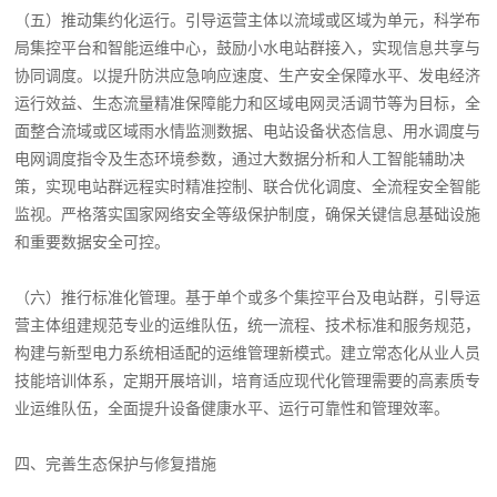
（五）推动集约化运行。引导运营主体以流域或区域为单元，科学布
局集控平台和智能运维中心，鼓励小水电站群接入，实现信息共享与
协同调度。以提升防洪应急响应速度、生产安全保障水平、发电经济
运行效益、生态流量精准保障能力和区域电网灵活调节等为目标，全
面整合流域或区域雨水情监测数据、电站设备状态信息、用水调度与
电网调度指令及生态环境参数，通过大数据分析和人工智能辅助决
策，实现电站群远程实时精准控制、联合优化调度、全流程安全智能
监视。严格落实国家网络安全等级保护制度，确保关键信息基础设施
和重要数据安全可控。
（六）推行标准化管理。基于单个或多个集控平台及电站群，引导运
营主体组建规范专业的运维队伍，统一流程、技术标准和服务规范，
构建与新型电力系统相适配的运维管理新模式。建立常态化从业人员
技能培训体系，定期开展培训，培育适应现代化管理需要的高素质专
业运维队伍，全面提升设备健康水平、运行可靠性和管理效率。
四、完善生态保护与修复措施