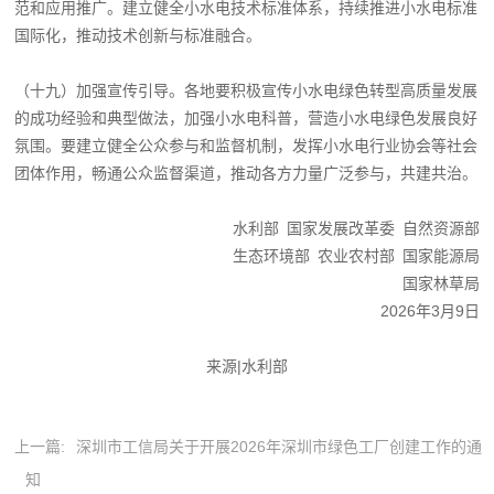
范和应用推广。建立健全小水电技术标准体系，持续推进小水电标准
国际化，推动技术创新与标准融合。
（十九）加强宣传引导。各地要积极宣传小水电绿色转型高质量发展
的成功经验和典型做法，加强小水电科普，营造小水电绿色发展良好
氛围。要建立健全公众参与和监督机制，发挥小水电行业协会等社会
团体作用，畅通公众监督渠道，推动各方力量广泛参与，共建共治。
水利部 国家发展改革委 自然资源部
生态环境部 农业农村部 国家能源局
国家林草局
2026年3月9日
来源|水利部
上一篇:
深圳市工信局关于开展2026年深圳市绿色工厂创建工作的通
知