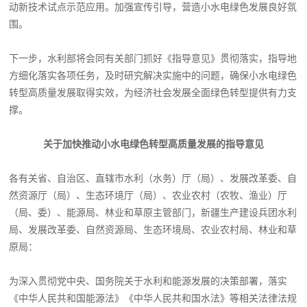
动新技术试点示范应用。加强宣传引导，营造小水电绿色发展良好氛
围。
下一步，水利部将会同有关部门抓好《指导意见》贯彻落实，指导地
方细化落实各项任务，及时研究解决实施中的问题，确保小水电绿色
转型高质量发展取得实效，为经济社会发展全面绿色转型提供有力支
撑。
关于加快推动小水电绿色转型高质量发展的指导意见
各有关省、自治区、直辖市水利（水务）厅（局）、发展改革委、自
然资源厅（局）、生态环境厅（局）、农业农村（农牧、渔业）厅
（局、委）、能源局、林业和草原主管部门，新疆生产建设兵团水利
局、发展改革委、自然资源局、生态环境局、农业农村局、林业和草
原局：
为深入贯彻党中央、国务院关于水利和能源发展的决策部署，落实
《中华人民共和国能源法》《中华人民共和国水法》等相关法律法规