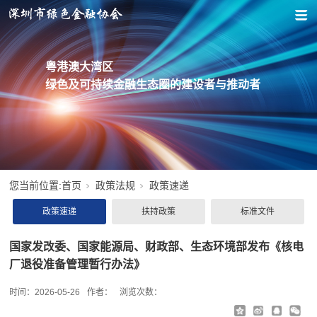
粤港澳大湾区
绿色及可持续金融生态圈的建设者与推动者
您当前位置:
首页
政策法规
政策速递
政策速递
扶持政策
标准文件
国家发改委、国家能源局、财政部、生态环境部发布《核电
厂退役准备管理暂行办法》
时间：
2026-05-26
作者：
浏览次数：