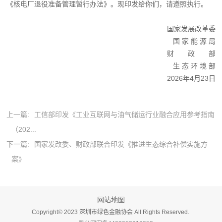
《核电厂退役准备管理暂行办法》。现印发给你们，请遵照执行。
国家发展改革委
国 家 能 源 局
财 政 部
生 态 环 境 部
2026年4月23日
上一篇:
工信部印发《工业互联网与油气储运行业融合应用参考指南
（202...
下一篇:
国家发改委、财政部联合印发《推进生态综合补偿实施方
案》
网站地图
Copyright©️ 2023 深圳市绿色金融协会 All Rights Reserved.