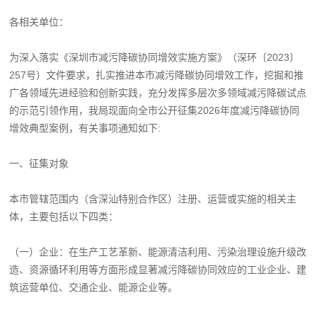
各相关单位：
为深入落实《深圳市减污降碳协同增效实施方案》（深环〔2023〕
257号）文件要求，扎实推进本市减污降碳协同增效工作，挖掘和推
广各领域先进经验和创新实践，充分发挥多层次多领域减污降碳试点
的示范引领作用，我局现面向全市公开征集2026年度减污降碳协同
增效典型案例，有关事项通知如下:
一、征集对象
本市管辖范围内（含深汕特别合作区）注册、运营或实施的相关主
体，主要包括以下四类：
（一）企业：在生产工艺革新、能源清洁利用、污染治理设施升级改
造、资源循环利用等方面形成显著减污降碳协同效应的工业企业、建
筑运营单位、交通企业、能源企业等。