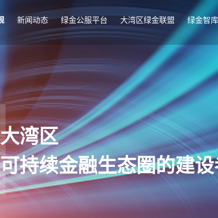
规
新闻动态
绿金公服平台
大湾区绿金联盟
绿金智
大湾区
可持续金融生态圈的建设