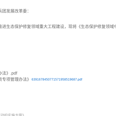
兵团发展改革委：
推进生态保护修复领域重大工程建设，现将《生态保护修复领域
》.pdf
6391678450771571958519687.pdf
行动的实施方案》