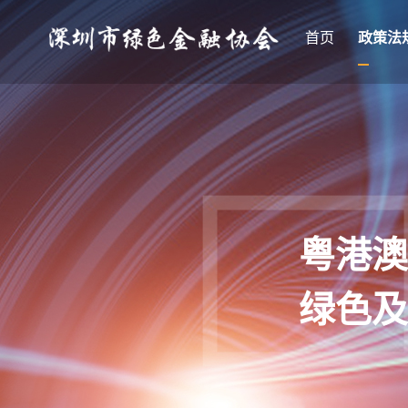
首页
政策法
粤港澳
绿色及