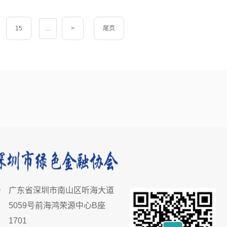
15
...
>
尾页
广东省深圳市南山区听海大道
5059号前海鸿荣源中心B座
1701