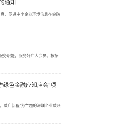
的通知
信息，促进中小企业环境信息在金融
的服务职能，服务好广大会员。根据
“绿色金融应知应会”项
圳，碳启新程”为主题的深圳企业碳账