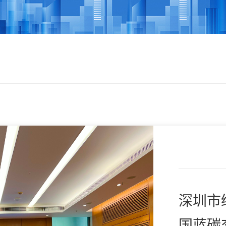
深圳市
国蓝碳