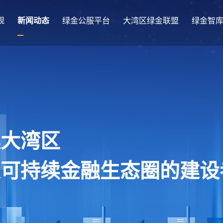
规
新闻动态
绿金公服平台
大湾区绿金联盟
绿金智
澳大湾区
及可持续金融生态圈的建设