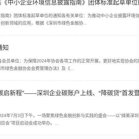
集《中小企业环境信息披露指南》团体标准起草单位
露指南》团体标准起草单位的通知各有关单位：为推动中小企业披露环境
创新领域的应用，根据《深圳市绿色金融协...
通知
的各会员单位：为保障2024年协会各项工作的正常开展，更好地实现协会
市绿色金融协会会费管理办法》及《...
碳启新程”——深圳企业碳账户上线、“降碳贷”首发暨
024年7月3日下午，一场聚焦绿色金融创新与实践的盛会——以“绿美深
应会”项目启动会成功举办。...