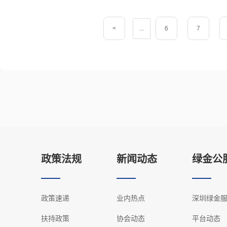
<
...
6
7
政策法规
新闻动态
绿金公
政策速递
业内热点
深圳绿金
扶持政策
协会动态
平台动态