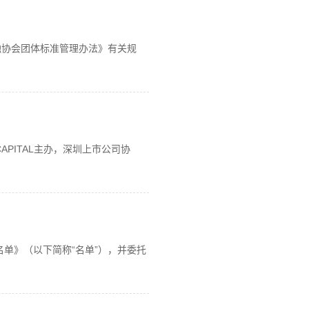
融协会团体标准管理办法》有关规
PITAL主办，深圳上市公司协
单》（以下简称“名单”），并委托