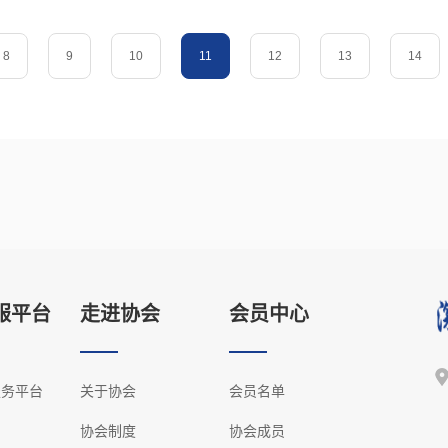
8
9
10
11
12
13
14
服平台
走进协会
会员中心
服务平台
关于协会
会员名单
协会制度
协会成员