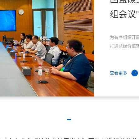
组会议”
为有序组织开
打通蓝碳价值转化
查看更多