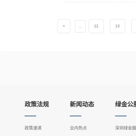
<
...
12
13
政策法规
新闻动态
绿金公
政策速递
业内热点
深圳绿金