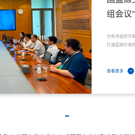
组会议”
为有序组织开
打通蓝碳价值转化
查看更多