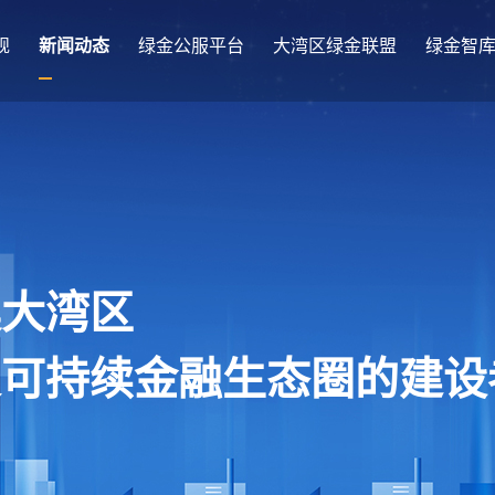
规
新闻动态
绿金公服平台
大湾区绿金联盟
绿金智
澳大湾区
及可持续金融生态圈的建设