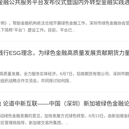
金融公共服务平台发布仪式暨国内外转型金融实践进
条例》，帮助金融机构依法合规开展绿色金融工作，深圳市绿色金融协会
简称“平台”）建设工作。目前，平台已...
践行ESG理念，为绿色金融高质量发展贡献期货力
业高质量发展，全力服务实体经济，6月7日，招商期货有限公司、深圳市
组织战略合作交流会，共同探讨如何践...
 论道中新互联——中国（深圳）新加坡绿色金融
于推动绿色金融发展的意见，加快发展方式绿色转型，6月13日，由新加坡
区管理局指导，新加坡交易所集团、...