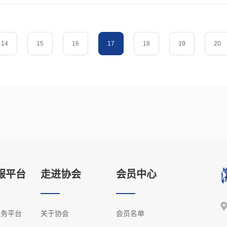
14
15
16
17
18
19
20
服平台
走进协会
会员中心
服务平台
关于协会
会员名单