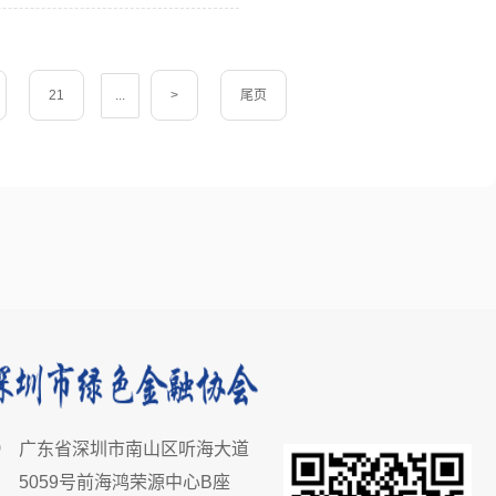
21
...
>
尾页
广东省深圳市南山区听海大道
5059号前海鸿荣源中心B座