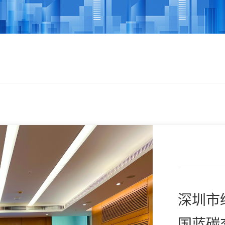
深圳市
国蓝碳