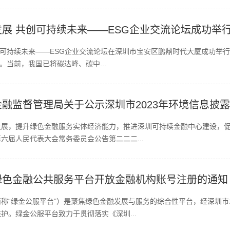
展 共创可持续未来——ESG企业交流论坛成功举
共创可持续未来——ESG企业交流论坛在深圳市宝安区鹏鼎时代大厦成功举
。当前，我国已将碳达峰、碳中...
融监督管理局关于公示深圳市2023年环境信息披
展，提升绿色金融服务实体经济能力，推进深圳可持续金融中心建设，促
六届人民代表大会常务委员会公告第二二二...
绿色金融公共服务平台开放金融机构账号注册的通知
称“绿金公服平台”）是聚焦绿色金融发展与服务的综合性平台，经深圳
护。绿金公服平台致力于贯彻落实《深圳...