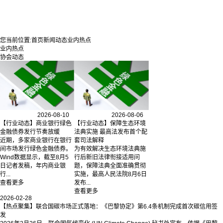
您当前位置:
首页
新闻动态
业内热点
业内热点
协会动态
2026-08-10
2026-08-06
【行业动态】商业银行绿色
【行业动态】保障生态环境
金融债券发行节奏放缓
法典实施 最高法发布首个配
近期，多家商业银行在银行
套司法解释
间市场发行绿色金融债券。
为有效解决生态环境法典施
Wind数据显示，截至8月5
行后新旧法律衔接适用问
日记者发稿，年内商业银
题，保障法典全面准确贯彻
行...
实施，最高人民法院8月6日
查看更多
发布...
查看更多
2026-02-28
【热点聚集】联合国碳市场正式落地：《巴黎协定》第6.4条机制完成首次碳信用签
发