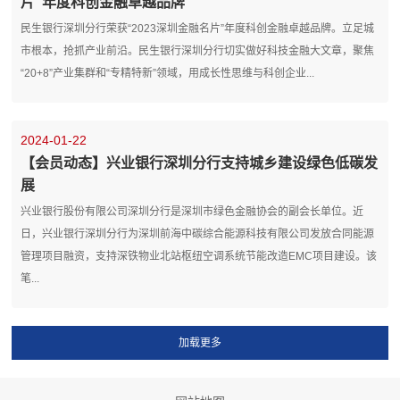
片”年度科创金融卓越品牌
民生银行深圳分行荣获“2023深圳金融名片”年度科创金融卓越品牌。立足城
市根本，抢抓产业前沿。民生银行深圳分行切实做好科技金融大文章，聚焦
“20+8”产业集群和“专精特新”领域，用成长性思维与科创企业...
2024-01-22
【会员动态】兴业银行深圳分行支持城乡建设绿色低碳发
展
兴业银行股份有限公司深圳分行是深圳市绿色金融协会的副会长单位。近
日，兴业银行深圳分行为深圳前海中碳综合能源科技有限公司发放合同能源
管理项目融资，支持深铁物业北站枢纽空调系统节能改造EMC项目建设。该
笔...