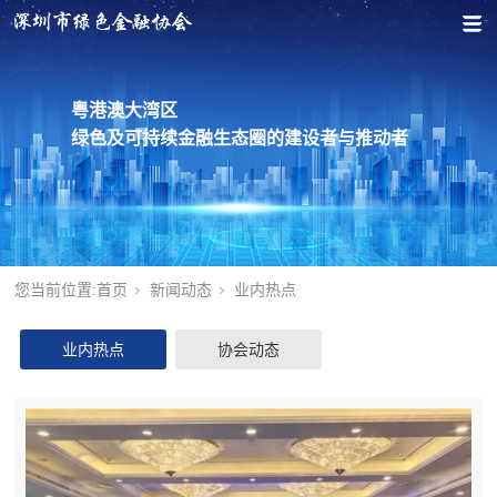
粤港澳大湾区
绿色及可持续金融生态圈的建设者与推动者
您当前位置:
首页
新闻动态
业内热点
业内热点
协会动态