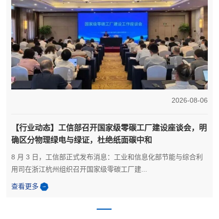
5
2026-08-06
【行业动态】工信部召开国家级零碳工厂建设座谈会，明
确区分物理绿电与绿证，杜绝纸面碳中和
8 月 3 日，工信部正式发布消息：工业和信息化部节能与综合利
用司在浙江杭州组织召开国家级零碳工厂建...
查看更多