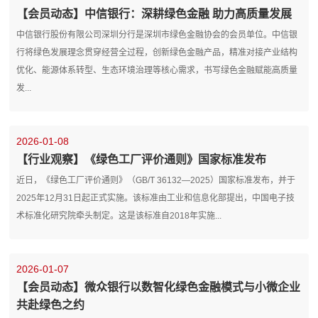
【会员动态】中信银行：深耕绿色金融 助力高质量发展
中信银行股份有限公司深圳分行是深圳市绿色金融协会的会员单位。中信银
行将绿色发展理念贯穿经营全过程，创新绿色金融产品，精准对接产业结构
优化、能源体系转型、生态环境治理等核心需求，书写绿色金融赋能高质量
发...
2026-01-08
【行业观察】《绿色工厂评价通则》国家标准发布
近日，《绿色工厂评价通则》（GB/T 36132—2025）国家标准发布，并于
2025年12月31日起正式实施。该标准由工业和信息化部提出，中国电子技
术标准化研究院牵头制定。这是该标准自2018年实施...
2026-01-07
【会员动态】微众银行以数智化绿色金融模式与小微企业
共赴绿色之约