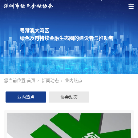
粤港澳大湾区
绿色及可持续金融生态圈的建设者与推动者
您当前位置:
首页
新闻动态
业内热点
业内热点
协会动态