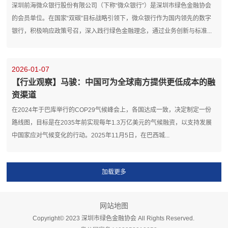
深圳前海微众银行股份有限公司（下称“微众银行”）是深圳市绿色金融协会
的会员单位。在国家“双碳”目标战略引领下，微众银行作为国内领先的数字
银行，积极响应政策号召，深入践行绿色金融理念，通过业务创新与标准...
2026-01-07
【行业观察】马骏：中国可为全球南方提供更低成本的融
资渠道
在2024年于巴库举行的COP29气候峰会上，各国达成一致，决定制定一份
路线图，目标是在2035年前实现每年1.3万亿美元的气候融资，以支持发展
中国家应对气候变化的行动。2025年11月5日，在巴西城...
网站地图
Copyright©️ 2023 深圳市绿色金融协会 All Rights Reserved.