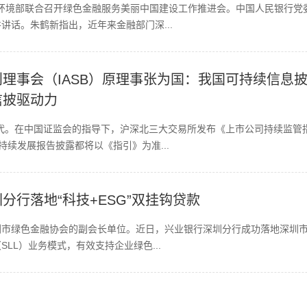
生态环境部联合召开绿色金融服务美丽中国建设工作推进会。中国人民银行
讲话。朱鹤新指出，近年来金融部门深...
理事会（IASB）原理事张为国：我国可持续信息
信披驱动力
的时代。在中国证监会的指导下，沪深北三大交易所发布《上市公司持续监
续发展报告披露都将以《指引》为准...
分行落地“科技+ESG”双挂钩贷款
市绿色金融协会的副会长单位。近日，兴业银行深圳分行成功落地深圳市普
LL）业务模式，有效支持企业绿色...