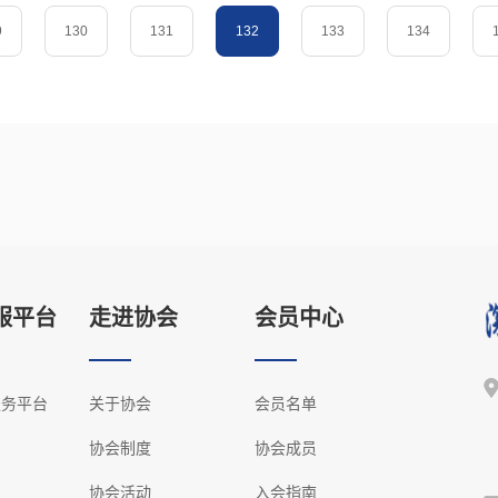
9
130
131
132
133
134
服平台
走进协会
会员中心
服务平台
关于协会
会员名单
协会制度
协会成员
协会活动
入会指南