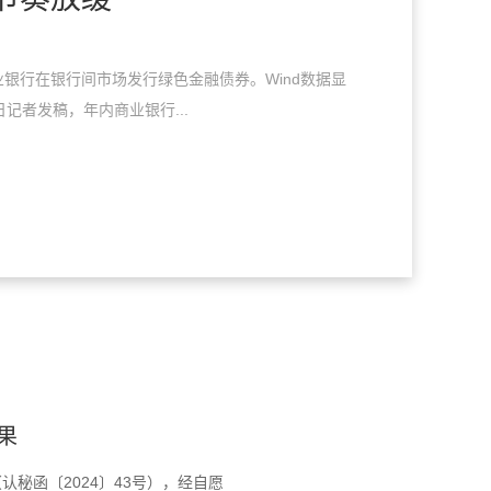
银行在银行间市场发行绿色金融债券。Wind数据显
日记者发稿，年内商业银行...
果
秘函〔2024〕43号），经自愿