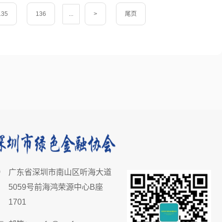
135
136
...
>
尾页
广东省深圳市南山区听海大道
5059号前海鸿荣源中心B座
1701