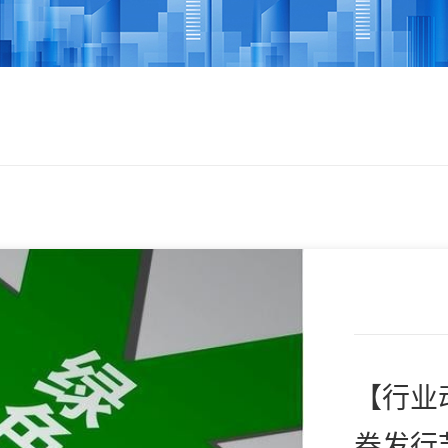
【行业
券发行