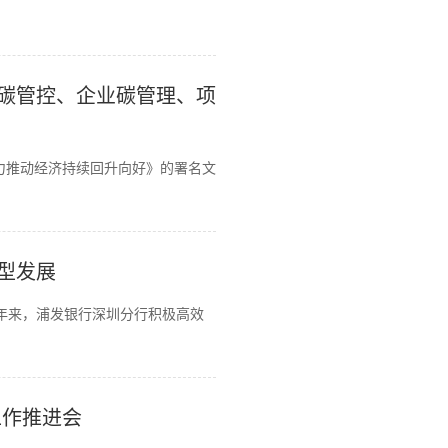
碳管控、企业碳管理、项
力推动经济持续回升向好》的署名文
型发展
近年来，浦发银行深圳分行积极高效
工作推进会