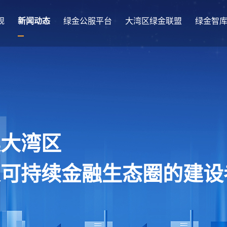
规
新闻动态
绿金公服平台
大湾区绿金联盟
绿金智
澳大湾区
及可持续金融生态圈的建设