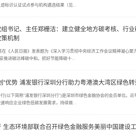
迹标识认证试点参与机构遴选结果（见...
党组书记、主任郑栅洁：建立健全地方碳考核、行业
政策机制
洁在《人民日报》发表题为《深入学习贯彻中央经济工作会议精神凝心聚
妥推进碳达峰碳中和。抓好节能降碳十...
创”优势 浦发银行深圳分行助力粤港澳大湾区绿色转
行(以下简称“浦发银行深圳分行”)是深圳市绿色金融协会的会员单位。
速响应企业绿色低碳发展需求，持续做...
 生态环境部联合召开绿色金融服务美丽中国建设