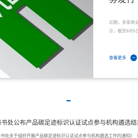
近期，多家商业
示，截至8月5
查看更多
秘书处公布产品碳足迹标识认证试点参与机构遴选结
书处关于组织开展产品碳足迹标识认证试点参与机构遴选工作的通知》（认