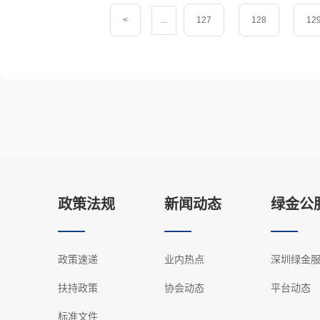
<
...
127
128
12
政策法规
新闻动态
绿金公
政策速递
业内热点
深圳绿金
扶持政策
协会动态
平台动态
标准文件