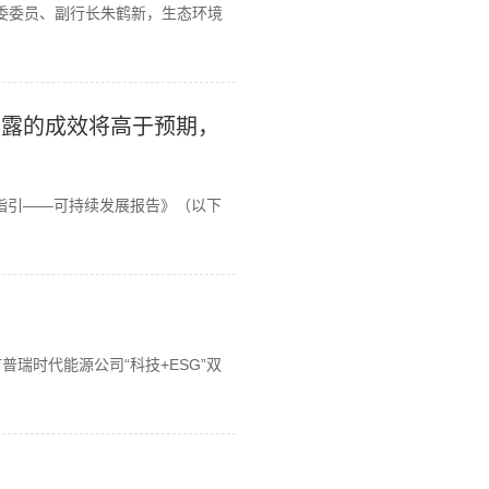
党委委员、副行长朱鹤新，生态环境
披露的成效将高于预期，
管指引——可持续发展报告》（以下
瑞时代能源公司“科技+ESG”双