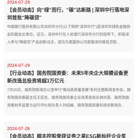
2024-07-29
【会员动态】向“绿”而行，“碳”达新路 | 深圳中行落地深
圳首批“降碳贷”
中国银行股份有限公司深圳市分行(以下简称“深圳中行”)是深圳市绿色金融协
会的副会长单位。近日，深圳中行在人民银行深圳市分行的指导下，积极深
入参与“降碳贷”产品创新试点，成功为某服饰公司叙做深圳首批贷款...
2024-07-29
【行业动态】国务院国资委：未来5年央企大规模设备更
新改造总投资将超3万亿元
7月26日，国务院新闻办公室举行“推动高质量发展”系列主题新闻发布会，国
务院国资委副主任王宏志、国务院国资委企业改革局局长林庆苗、国务院国
资委财务监管与运行评价局负责人刘绍娓、国务院国资委科技创新局负...
2024-07-26
【会员动态】顺丰控股荣获证券之星ESG新标杆企业奖