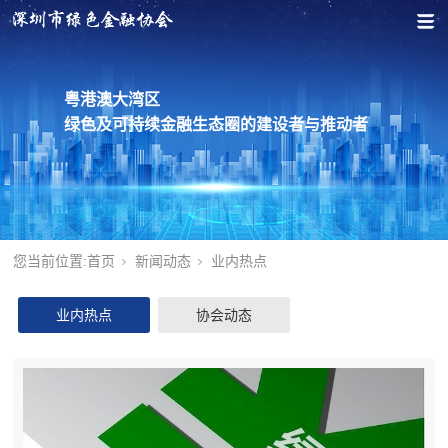
粤港澳大湾区
绿色及可持续金融生态圈的建设者与推动者
您当前位置:
首页
新闻动态
业内热点
业内热点
协会动态