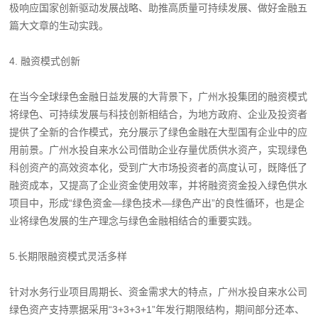
极响应国家创新驱动发展战略、助推高质量可持续发展、做好金融五
篇大文章的生动实践。
4. 融资模式创新
在当今全球绿色金融日益发展的大背景下，广州水投集团的融资模式
将绿色、可持续发展与科技创新相结合，为地方政府、企业及投资者
提供了全新的合作模式，充分展示了绿色金融在大型国有企业中的应
用前景。广州水投自来水公司借助企业存量优质供水资产，实现绿色
科创资产的高效资本化，受到广大市场投资者的高度认可，既降低了
融资成本，又提高了企业资金使用效率，并将融资资金投入绿色供水
项目中，形成“绿色资金—绿色技术—绿色产出”的良性循环，也是企
业将绿色发展的生产理念与绿色金融相结合的重要实践。
5.长期限融资模式灵活多样
针对水务行业项目周期长、资金需求大的特点，广州水投自来水公司
绿色资产支持票据采用“3+3+3+1”年发行期限结构，期间部分还本、