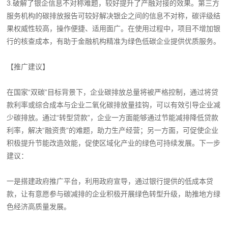
3.破解了银企信息不对称难题，较好提升了产融对接的效果。第三方
服务机构的碳排放报告可较好解决银企之间的信息不对称，碳评级结
果权威性较高，操作便捷、适用面广。在使用过程中，项目不增加银
行的核查成本，有助于金融机构精准为绿色低碳企业提供优质服务。
【推广建议】
在国家“双碳”目标背景下，企业碳排放总量将被严格控制，通过将贷
款利率或综合成本与企业二氧化碳排放量挂钩，可以有效引导企业减
少碳排放。通过“转型贷款”，企业一方面能够通过节能减排降低贷款
利率，解决“融资贵”的难题，助力生产经营；另一方面，可促使企业
积极提升节能改造效能，促使区域化产业的绿色可持续发展。下一步
建议：
一是搭建政府推广平台，利用政府宣导，通过银行提供的低成本贷
款，让有意愿参与碳减排的企业积极开展绿色转型升级，助推地方绿
色经济高质量发展。