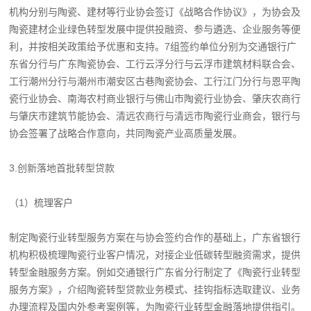
机构分别与陶瓷、建材等行业协会签订《战略合作协议》，为协会及
陶瓷建材企业绿色转型发展中提供投融资、参与遴选、企业服务等便
利，并按相关政策给予优惠和支持。7组签约单位分别为交通银行广
东省分行与广东陶瓷协会、工行云浮分行与云浮市建筑材料联合会、
工行潮州分行与潮州市潮安区古巷陶瓷协会、工行江门分行与恩平陶
瓷行业协会、南海农村商业银行与佛山市陶瓷行业协会、肇庆农商行
与肇庆市建筑节能协会、清远农商行与清远市陶瓷行业商会，银行与
协会签署了战略合作意向，共同陶瓷产业高质量发展。
3.创新落地首批转型贷款
（1）梳理客户
制定陶瓷行业转型服务方案在与协会签约合作的基础上，广东省银行
机构积极梳理陶瓷行业客户情况，对接企业低碳转型融资需求，提供
转型金融服务方案。例如交通银行广东省分行制定了《陶瓷行业转型
服务方案》，介绍陶瓷转型贷款业务模式、挂钩指标选取建议、业务
办理流程及国内外参考案例等，为陶瓷行业转型金融落地提供指引。