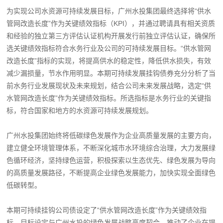
为实现公司水资源可持续发展目标，广州水投集团最终选择将“供水
管网改造长度”作为关键绩效指标（KPI），并通过聘请具有相关资质
和经验的独立第三方评估认证机构开展发行前独立评估认证，确保所
选关键绩效指标符合水务行业及公司的可持续发展目标。“供水管网
改造长度”指标的实现，将提高供水的稳定性，降低供水损失，有效
减少漏损量，节水作用明显。本期可持续发展挂钩债券充分分析了当
前水务行业发展现状及未来规划，结合公司未来发展战略，选定“供
水管网改造长度”作为关键绩效指标。所选指标是水务行业的关键指
标，符合国家和地方的水资源可持续发展规划。
广州水投集团始终将低碳绿色发展作为企业高质量发展的主要方向，
建立健全环境管理体系，不断深化城市水环境综合治理，大力发展绿
色循环经济，坚持绿色运营，积极探索以生态优先、绿色发展为导向
的高质量发展路径，不断提高企业绿色发展能力，加快实现全面绿色
低碳转型。
本期可持续挂钩公司债设定了“供水管网改造长度”作为关键绩效指
标，目标设定与广州水投的绿色发展战略高度契合，推动了企业在提