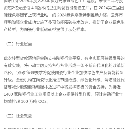
恒洁卫浴2024年投入3000多万元推进绿色工厂建设，未来三年将投
资超2亿元建设 4.0版本的卫生陶瓷智能制造工厂，在 2024第三届国
际绿色零碳节上获行业唯一的 2024绿色零碳特别推动力奖。云浮市
辉鹏陶瓷企业成功实施了多项节能降碳技术改造，推动了企业绿色生
产转型，为陶瓷行业低碳转型提供了示范样本。
（二）行业层面
此次转型贷款落地是金融支持陶瓷行业平稳、有序实现可持续发展的
有效实践，将带动金融支持各行各业形成一条不断迭代深化的改革新
路径。“双碳”管理要求将促使陶瓷行业企业加快绿色生产及智能转型
升级，金融机构在陶瓷行业推进节能改造、绿色化升级、清洁能源代
替等减少能源能耗和碳排放过程中将发挥积极的资金支持，为接近
1400 家陶瓷行业工业规模以上企业提供转型样板，预计带动行业年
均减排超 100 万吨 CO2。
（三）社会效益