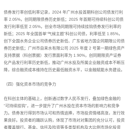
债券发行率创低利率记录，2024 年广州水投首期科创公司债发行利
率 2.05%，创同期限债券历史新低；2025 年首期可持续科创公司债
发行利率低至 2.05%，创全市场同期限可持续挂钩债券发行利率的
新低；2025 年全国首单“气候主题”科创公司债，利率低至 1.85%，
创下全国水务企业公司债券历史新低、广东省地方国企同期限公司债
券历史新低；广州市自来水有限公司 2025 年度 2 号第一期绿色资产
支持票据（科创票据）发行票面利率为 1.90%，创同期限资产证券
化产品发行利率历史新低，推动广州水投及所属企业融资成本不断压
降，综合融资成本维持在历史最低融资水平，以金融赋能水务建设。
（四）强化资本市场的竞争力
在科创主体的基础上，创新通过数字人民币发行，叠加绿色金融的
“可持续挂钩”，进一步提升了广州水投在资本市场的影响力和竞争
力。债券发行得到市场认可和热情追捧，市场投资情绪高涨，发行效
果良好。投资者的踊跃认购，体现了市场对对集团的充分认可，投资
者覆盖银行、基金、信托及险资等多类型机构及大比例市场化投资