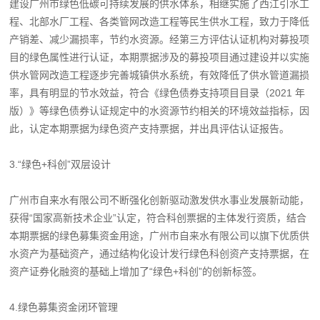
建设广州市绿色低碳可持续发展的供水体系，相继实施了西江引水工
程、北部水厂工程、各类管网改造工程等民生供水工程，致力于降低
产销差、减少漏损率，节约水资源。经第三方评估认证机构对募投项
目的绿色属性进行认证，本期票据涉及的募投项目通过建设并以实施
供水管网改造工程逐步完善城镇供水系统，有效降低了供水管道漏损
率，具有明显的节水效益，符合《绿色债券支持项目目录（2021 年
版）》等绿色债券认证规定中的水资源节约相关的环境效益指标，因
此，认定本期票据为绿色资产支持票据，并出具评估认证报告。
3.“绿色+科创”双层设计
广州市自来水有限公司不断强化创新驱动激发供水事业发展新动能，
获得“国家高新技术企业”认定，符合科创票据的主体发行资质，结合
本期票据的绿色募集资金用途，广州市自来水有限公司以旗下优质供
水资产为基础资产，通过结构化设计发行绿色科创资产支持票据，在
资产证券化融资的基础上增加了“绿色+科创”的创新标签。
4.绿色募集资金闭环管理