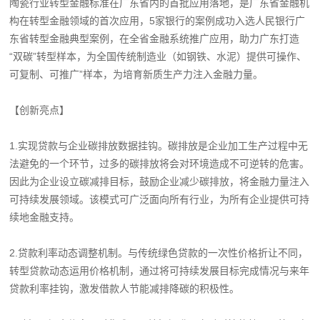
陶瓷行业转型金融标准在广东省内的首批应用落地，是广东省金融机
构在转型金融领域的首次应用，5家银行的案例成功入选人民银行广
东省转型金融典型案例，在全省金融系统推广应用，助力广东打造
“双碳”转型样本，为全国传统制造业（如钢铁、水泥）提供可操作、
可复制、可推广”样本，为培育新质生产力注入金融力量。
【创新亮点】
1.实现贷款与企业碳排放数据挂钩。碳排放是企业加工生产过程中无
法避免的一个环节，过多的碳排放将会对环境造成不可逆转的危害。
因此为企业设立碳减排目标，鼓励企业减少碳排放，将金融力量注入
可持续发展领域。该模式可广泛面向所有行业，为所有企业提供可持
续地金融支持。
2.贷款利率动态调整机制。与传统绿色贷款的一次性价格折让不同，
转型贷款动态运用价格机制，通过将可持续发展目标完成情况与来年
贷款利率挂钩，激发借款人节能减排降碳的积极性。