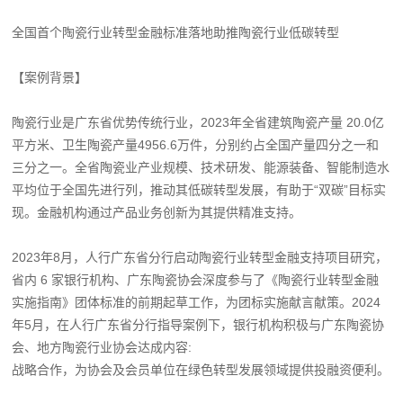
全国首个陶瓷行业转型金融标准落地助推陶瓷行业低碳转型
【案例背景】
陶瓷行业是广东省优势传统行业，2023年全省建筑陶瓷产量 20.0亿
平方米、卫生陶瓷产量4956.6万件，分别约占全国产量四分之一和
三分之一。全省陶瓷业产业规模、技术研发、能源装备、智能制造水
平均位于全国先进行列，推动其低碳转型发展，有助于“双碳”目标实
现。金融机构通过产品业务创新为其提供精准支持。
2023年8月，人行广东省分行启动陶瓷行业转型金融支持项目研究，
省内 6 家银行机构、广东陶瓷协会深度参与了《陶瓷行业转型金融
实施指南》团体标准的前期起草工作，为团标实施献言献策。2024
年5月，在人行广东省分行指导案例下，银行机构积极与广东陶瓷协
会、地方陶瓷行业协会达成内容:
战略合作，为协会及会员单位在绿色转型发展领域提供投融资便利。