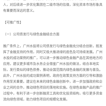
人，对后续进一步优化集团在二级市场的估值，深化资本市场形象具
有重要而深远的意义。
【可推广性】
（一）公司债发行与绿色金融结合方面
推广条件上，广州水投将公司债发行与绿色金融充分结合创新，既发
挥了金融支持的作用，同时又极大推进绿的底色及可持续发展。广州
水投的成功案例的推广，可以进一步推动绿色金融产品在其他地方的
应用，建议更多城市及水务企业借鉴广州水投的做法，结合本地实
际，发行类似的绿色债券，推动全国范围内绿色金融的发展与普及。
此外，广州水投的成功案例表明，政府在政策支持方面的引导和激励
作用至关重要。建议在未来的绿色金融创新中，进一步加强政府和企
业之间的合作，推动绿色项目的落地和实施。在绿色金融产品的推广
过程中，有利于进一步创新融资工具和优化投资结构，吸引更多资金
流向绿色领域，助力绿色项目的规模化发展。