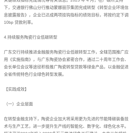
下，交通银行佛山分行推动蒙娜丽莎集团完成转型《转型企业环境信
息披露报告》，企业已达成两项挂钩指标的绩效目标，将按约定下调
10bp 贷款利率。
4.持续服务陶瓷行业低碳转型
广东交行持续推进金融服务陶瓷行业低碳转型工作，全辖范围推广应
用《实施指南》，与广东陶瓷协会紧密合作，通过二十周年工作会、
会长单位会议等途径积极推广陶瓷转型贷款等绿金产品，以金融促进
全省传统特色行业绿色转型发展。
【实践成效】
（一）企业层面
在转型金融支持下，陶瓷企业加大将采用更为先进的节能降碳装备技
术与生产工艺，进一步提升生产线的智能化、数字化、绿色化水平。