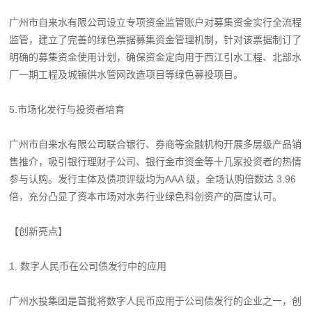
广州市自来水有限公司设立专项资金监管账户对募集资金实行全流程
监管，建立了完善的绿色票据募集资金管理机制，针对该票据制订了
明确的募集资金使用计划，确保资金定向用于西江引水工程、北部水
厂一期工程及城镇供水管网改造项目等绿色募投项目。
5.市场化发行与投资者培育
广州市自来水有限公司联合银行、券商等金融机构开展多层级产品销
售推介，吸引银行理财子公司、银行金市资金等十几家投资者的热情
参与认购。发行主体及债项评级均为AAA 级，全场认购倍数达 3.96
倍，充分凸显了资本市场对水务行业绿色科创资产的高度认可。
【创新亮点】
1. 数字人民币在公司债发行中的应用
广州水投集团是首批将数字人民币应用于公司债发行的企业之一，创