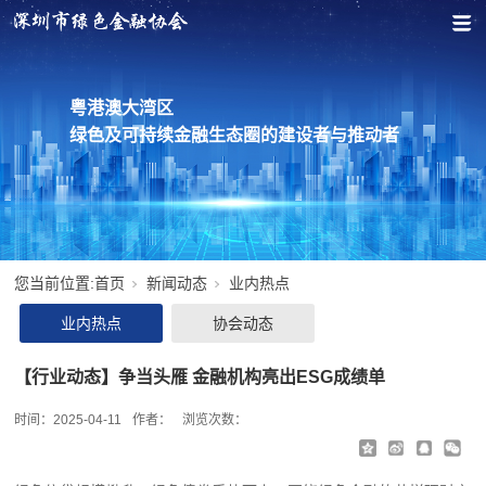
粤港澳大湾区
绿色及可持续金融生态圈的建设者与推动者
您当前位置:
首页
新闻动态
业内热点
业内热点
协会动态
【行业动态】争当头雁 金融机构亮出ESG成绩单
时间：
2025-04-11
作者：
浏览次数：