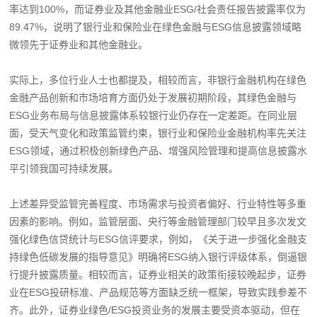
率达到100%，而证券业及其他金融业ESG/社会责任报告披露率仅为
89.47%，说明了银行业和保险业在绿色金融与ESG信息披露领域略
微领先于证券业和其他金融业。
实际上，多位行业人士也都提及，相较而言，非银行金融机构在绿色
金融产品创新和市场培育方面仍处于发展初期阶段，其绿色金融与
ESG业务布局与信息披露体系较银行业仍存在一定差距。在同业层
面，受天气变化和政策监管约束，银行业和保险业金融机构率先关注
ESG领域，通过积极创新绿色产品、增强风险管理和提高信息披露水
平引领我国可持续发展。
上述差异受监管完善程度、市场需求与投资者偏好、行业特性等多重
因素的影响。例如，监管层面、央行等金融管理部门较早且多次发文
强化绿色信贷统计与ESG信评要求，例如，《关于进一步强化金融支
持绿色低碳发展的指导意见》明确将ESG纳入银行评级体系，倒逼银
行提升披露质量。相较而言，证券业相关的政策衔接较晚起步，证券
业在ESG投研标准、产品规范等方面缺乏统一框架，导致实践参差不
齐。此外，证券业绿色/ESG投资业务的发展主要受资本驱动，但在