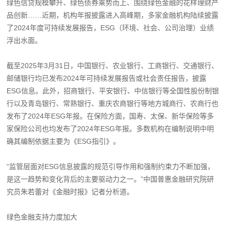
绿色信贷规模攀升、绿色债券乘势而上、围绕绿色金融的花样理财产
品创新……近期，机构年报披露进入高峰期，多家金融机构陆续披露
了2024年度可持续发展报告，ESG（环境、社会、公司治理）业绩
浮出水面。
截至2025年3月31日，中国银行、农业银行、工商银行、交通银行、
邮储银行均已发布2024年可持续发展报告或社会责任报告，披露
ESG信息。此外，招商银行、平安银行、中信银行等全国性股份制银
行以及青岛银行、常熟银行、重庆农商银行等地方城商行、农商行也
发布了2024年ESG年报。在保险方面，国寿、太保、新华保险等多
家保险公司也均发布了2024年ESG年报。多数机构在编制说明中明
确其编制依据主要为《ESG指引》。
“监管层面对ESG信息披露的规范引导作用和强制约束力不断加强，
是这一趋势和变化背后的主要驱动力之一。”中国普惠金融研究院研
究员朱若蕾对《金融时报》记者分析道。
绿色金融支持力度加大