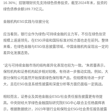
16.36%；招银理财优先支持绿色债券投资，截至2024年末，投资的
绿色债券余额189.73亿元。
金融机构ESG实践与信披分化
应当看到，银行业作为绿色/可持续金融的主力军，不仅在绿色信贷
规模上遥遥领先，在ESG评级和国际标准对标方面也走在前列。整体
来看，在绿色金融与ESG信息披露领域，中国金融机构呈现出一定的
差异化发展态势。
“这与可持续金融市场的结构差异化表现也较为一致。”朱若蕾表示，
保险机构和证券机构起步相对较晚，有待进一步推动实践。例如，大
部分保险公司虽然开始探索绿色保险等产品，但规模有待进一步扩
大，且在ESG信息系统性披露和深度分析等方面仍面临一定挑战。
相较而言，证券业及其他金融业ESG/社会责任报告披露更有待提
高。中央财经大学绿色金融国际研究院ESG中心联合主任杨晨辉表
示，根据数据统计，2023年银行业和保险业ESG/社会责任报告披露