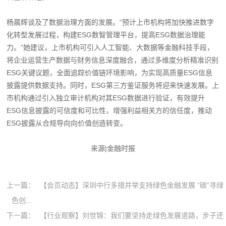
杨晨辉谈及了数据治理方面的发展。“预计上市机构将加快推进数字
化转型发展过程，构建ESG数智管理平台，提高ESG数据治理能
力。”她建议，上市机构可引入人工智能、大数据等金融科技手段，
将企业运营生产数据与财务信息深度融合，通过多维度分析精准识别
ESG关键议题，全面追踪价值链环境影响，为实现高质量ESG信息
披露提供数据支持。同时，ESG第三方鉴证服务将迎来快速发展。上
市机构通过引入独立审计机构对其ESG数据进行验证，有效提升
ESG信息披露的可信度和可比性，增强利益相关方的信任度，推动
ESG披露从合规导向向价值创造转变。
来源|金融时报
上一篇：
【会员动态】深圳中行多措并举支持绿色金融发展 “碳”寻绿
色创...
下一篇：
【行业观察】刘世锦：我们要坚持走绿色发展道路，步子还