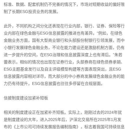
标准、数据、配套机制仍不完善的情况下，市场对短期收益的偏好限
制了长期ESG投资业务的发展。
此外，不同机构之间分化还表现在行业内部，银行、证券、保险等行
业内部在绿色金融与ESG信息披露的推进也有差异。“例如，在绿色
金融业务方面，国有大型商业银行和头部股份制银行引领发展，而中
小银行发展绿色金融业务，不论在能力建设还是激励机制方面，仍有
进一步提升的空间，在ESG治理和信息披露深度上也有滞后。”朱若
蕾表示，相似的情况也出现在证券行业，头部券商在绿色债券承销、
ESG主题基金发行以及自主评级模型构建等方面表现突出，且ESG
信息披露内容相对详尽，而大部分的中小券商发展绿色金融业务的能
力仍有待提升，ESG信息披露也往往多停留在合规层面。
信披制度建设加紧补短板
相关的制度建设正在加紧补齐短板。实际上，刚刚过去的2024年就
是制度建设的大年，进入2025年后，沪深北交易所在2025年1月发
布的《上市公司可持续发展报告编制指南》，标志着我国可持续信息