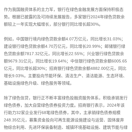
作为我国融资体系的主力军，银行在绿色金融发展方面保持积极态
势。根据已披露的及可持续发展报告，多家银行2024年绿色贷款余
额较上一年实现大幅增长，部分银行同比增长超30%。
例如，中国银行境内绿色贷款余额4.07万亿元，同比增长31.03%；
建设银行绿色贷款余额4.70万亿元，同比增长20.99%；邮储银行绿
色贷款余额7817.32亿元，同比增长22.55%；兴业银行绿色贷款余
额9679.31亿元，同比增长19.64%；中信银行绿色贷款余额6005.65
亿元，同比增长超30%；招商银行绿色贷款余额4882.00亿元，同比
增长9.03%，主要投向节能环保、清洁生产、清洁能源、生态环境、
基础设施绿色升级、绿色服务等领域。
除了绿色信贷，银行正不断丰富绿色投融资服务体系，积极承销发行
绿色债券，加大自营绿色债券投资力度。招商银行表示，2024年该
行助力32家企业发行68笔绿色债券，其中，主承销绿色债券规模
248.35亿元，募集资金投向可再生能源设施建设与运营、固体废弃
物综合利用、先进环保装备制造、城镇环境基础设施、建筑节能与绿