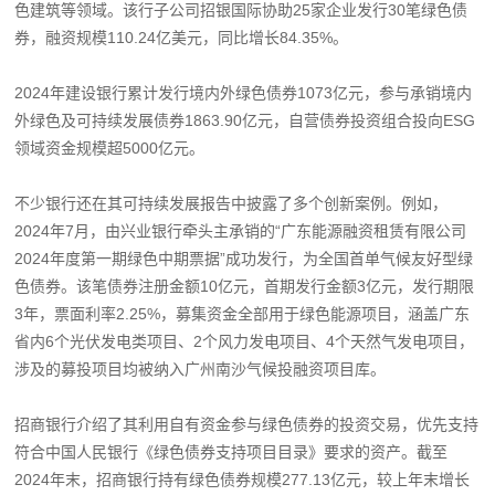
色建筑等领域。该行子公司招银国际协助25家企业发行30笔绿色债
券，融资规模110.24亿美元，同比增长84.35%。
2024年建设银行累计发行境内外绿色债券1073亿元，参与承销境内
外绿色及可持续发展债券1863.90亿元，自营债券投资组合投向ESG
领域资金规模超5000亿元。
不少银行还在其可持续发展报告中披露了多个创新案例。例如，
2024年7月，由兴业银行牵头主承销的“广东能源融资租赁有限公司
2024年度第一期绿色中期票据”成功发行，为全国首单气候友好型绿
色债券。该笔债券注册金额10亿元，首期发行金额3亿元，发行期限
3年，票面利率2.25%，募集资金全部用于绿色能源项目，涵盖广东
省内6个光伏发电类项目、2个风力发电项目、4个天然气发电项目，
涉及的募投项目均被纳入广州南沙气候投融资项目库。
招商银行介绍了其利用自有资金参与绿色债券的投资交易，优先支持
符合中国人民银行《绿色债券支持项目目录》要求的资产。截至
2024年末，招商银行持有绿色债券规模277.13亿元，较上年末增长