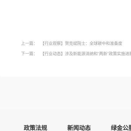
上一篇：
【行业观察】贺克斌院士：全球碳中和准备度
下一篇：
【行业动态】涉及新能源消纳和“两新”政策实施进展 
政策法规
新闻动态
绿金公