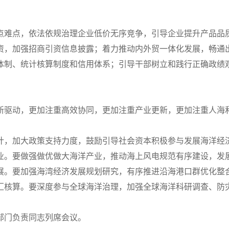
点难点，依法依规治理企业低价无序竞争，引导企业提升产品品
资，加强招商引资信息披露；着力推动内外贸一体化发展，畅通
体制、统计核算制度和信用体系；引导干部树立和践行正确政绩
新驱动，更加注重高效协同，更加注重产业更新，更加注重人海
计，加大政策支持力度，鼓励引导社会资本积极参与发展海洋经
业。要做强做优做大海洋产业，推动海上风电规范有序建设，发
展。要加强海湾经济发展规划研究，有序推进沿海港口群优化整
汇核算。要深度参与全球海洋治理，加强全球海洋科研调查、防
部门负责同志列席会议。