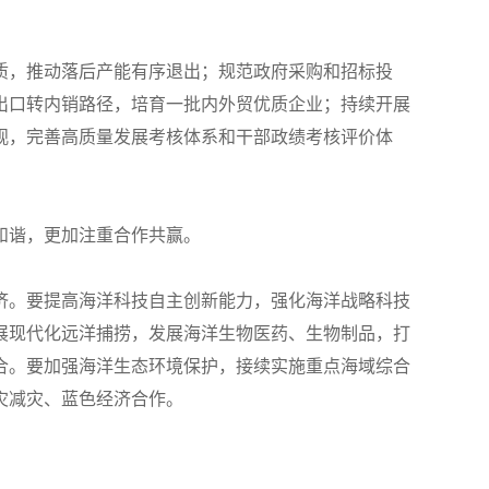
质，推动落后产能有序退出；规范政府采购和招标投
出口转内销路径，培育一批内外贸优质企业；持续开展
观，完善高质量发展考核体系和干部政绩考核评价体
和谐，更加注重合作共赢。
济。要提高海洋科技自主创新能力，强化海洋战略科技
展现代化远洋捕捞，发展海洋生物医药、生物制品，打
合。要加强海洋生态环境保护，接续实施重点海域综合
灾减灾、蓝色经济合作。