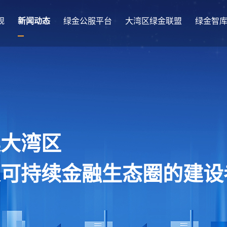
规
新闻动态
绿金公服平台
大湾区绿金联盟
绿金智
澳大湾区
及可持续金融生态圈的建设