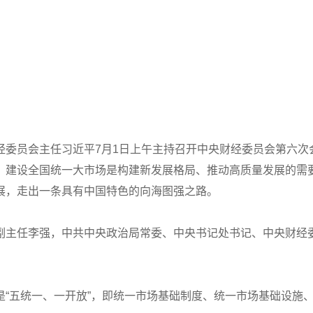
经委员会主任习近平7月1日上午主持召开中央财经委员会第六次
，建设全国统一大市场是构建新发展格局、推动高质量发展的需
展，走出一条具有中国特色的向海图强之路。
副主任李强，中共中央政治局常委、中央书记处书记、中央财经
是“五统一、一开放”，即统一市场基础制度、统一市场基础设施