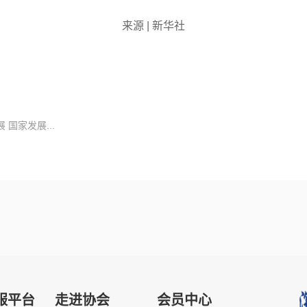
来源 | 新华社
国家发展...
服平台
走进协会
会员中心