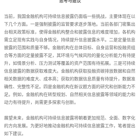
思考与建议
当前，我国金融机构可持续信息披露仍面临一些挑战，主要体现在以
下几个方面。一是强制披露的监管要求逐步落地。当前各部门密集出
台相关政策标准，使得金融机构整合和披露信息的难度增加，各机构
需立足现有实践与自身情况，持续提升信息披露水平。二是定量信息
披露的范围和质量不够。金融机构在总体目标、自身运营和投融资组
合等方面的定量披露不足，其环境与气候风险的量化分析能力有待提
升，如情景分析、压力测试等覆盖的资产范围有待拓展。三是可持续
信息披露的数据获取难度大。金融机构获取投融资碳排放数据和自然
相关数据的难度大、成本高；获取的数据信息质量有待提升，数据准
确性、完整性不足。四是金融机构在新议题方面的研究和创新能力不
足。例如，金融机构在转型规划、自然相关信息披露等领域的能力和
动力有待提升，尚需更多探索与创新。
展望未来，金融机构可持续信息披露将朝着更加规范、全面、数字化
的方向发展。为更好地推动金融机构可持续信息披露工作，笔者提出
如下建议。