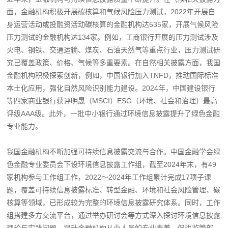
面，金融机构积极开展碳核算和气候风险压力测试，2022年开展自
身运营活动或投融资活动碳核算的金融机构达535家，开展气候风险
压力测试的金融机构达134家。例如，工商银行开展的压力测试涉及
火电、钢铁、交通运输、煤炭、石油天然气等重点行业，压力测试研
究已覆盖政策、价格、气候等多重要素。在自然相关披露方面，我国
金融机构积极探索创新，例如，中国银行加入TNFD，推动国际标准
本土化应用，强化自然风险识别能力建设。2024年，中国建设银行
等四家商业银行获评明晟（MSCI）ESG（环境、社会和治理）最高
评级AAA级。此外，一批中小银行通过环境信息披露提升了绿色金融
专业能力。
我国金融机构不断加强可持续信息披露交流与合作。中国金融学会绿
色金融专业委员会下设环境信息披露工作组，截至2024年末，有49
家机构参与工作组工作，2022～2024年工作组累计完成17项子课
题，覆盖可持续信息披露标准、转型金融、环境和社会风险管理、碳
核算等领域，已形成较为完整的环境信息披露研究体系。同时，工作
组搭建多方交流平台，通过举办研讨会等方式深入探讨环境信息披露
理论与实践问题，提升金融机构从业人员的专业素养，促进监管部