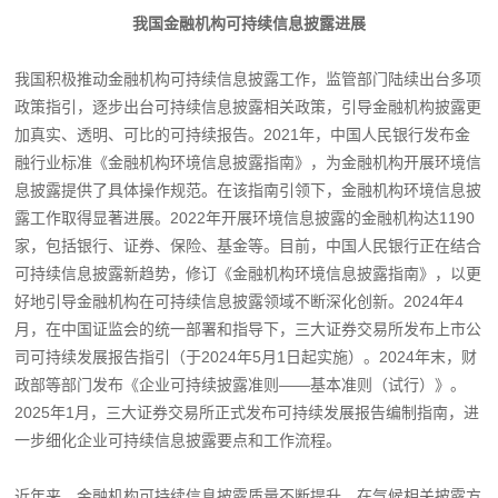
我国金融机构可持续信息披露进展
我国积极推动金融机构可持续信息披露工作，监管部门陆续出台多项
政策指引，逐步出台可持续信息披露相关政策，引导金融机构披露更
加真实、透明、可比的可持续报告。2021年，中国人民银行发布金
融行业标准《金融机构环境信息披露指南》，为金融机构开展环境信
息披露提供了具体操作规范。在该指南引领下，金融机构环境信息披
露工作取得显著进展。2022年开展环境信息披露的金融机构达1190
家，包括银行、证券、保险、基金等。目前，中国人民银行正在结合
可持续信息披露新趋势，修订《金融机构环境信息披露指南》，以更
好地引导金融机构在可持续信息披露领域不断深化创新。2024年4
月，在中国证监会的统一部署和指导下，三大证券交易所发布上市公
司可持续发展报告指引（于2024年5月1日起实施）。2024年末，财
政部等部门发布《企业可持续披露准则——基本准则（试行）》。
2025年1月，三大证券交易所正式发布可持续发展报告编制指南，进
一步细化企业可持续信息披露要点和工作流程。
近年来，金融机构可持续信息披露质量不断提升。在气候相关披露方