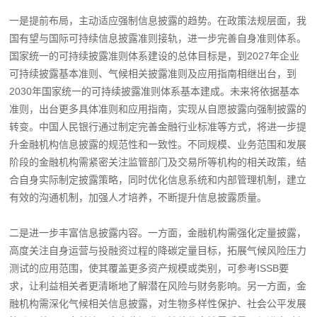
一是提前布局，主动适应强制信息披露的趋势。在政策法规层面，我
国有望与国际可持续信息披露准则接轨，进一步完善自身准则体系。
国家统一的可持续披露准则体系建设的总体目标是，到2027年企业
可持续披露基本准则、气候相关披露准则及应用指南相继出台，到
2030年国家统一的可持续披露准则体系基本建成。未来将依据基本
准则，出台更多具体准则和应用指南，实现从自愿披露向强制披露的
转变。中国人民银行通过制定完善金融行业标准等方式，将进一步提
升金融机构信息披露的规范性和一致性。不同规模、业务范围和发展
阶段的金融机构需紧密关注监管部门及交易所等机构的相关政策，结
合自身实际制定披露策略，同时优化信息系统和内部管理机制，建立
有效的沟通机制，加强人才培养，不断提升信息披露质量。
二是进一步丰富信息披露内容。一方面，金融机构需强化定量披露，
高度关注自身运营与投融资过程的降碳定量目标，拓展气候风险压力
测试的应用范围，使其覆盖更多资产规模或类别，可参考ISSB要
求，让利益相关者更清晰地了解潜在风险与财务影响。另一方面，金
融机构需深化气候相关信息披露，对生物多样性保护、社会公平发展