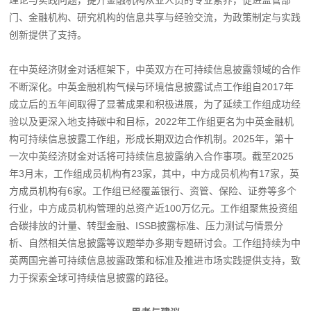
门、金融机构、研究机构的信息共享与经验交流，为政策制定与实践
创新提供了支持。
在中英经济财金对话框架下，中英双方在可持续信息披露领域的合作
不断深化。中英金融机构气候与环境信息披露试点工作组自2017年
成立后的五年间取得了显著成果和积极进展，为了延续工作组成功经
验以及更深入地支持碳中和目标，2022年工作组更名为中英金融机
构可持续信息披露工作组，形成长期双边合作机制。2025年，第十
一次中英经济财金对话将可持续信息披露纳入合作事项。截至2025
年3月末，工作组成员机构有23家，其中，中方成员机构有17家，英
方成员机构有6家。工作组已经覆盖银行、资管、保险、证券等多个
行业，中方成员机构管理的总资产近100万亿元。工作组聚焦投资组
合碳排放的计量、转型金融、ISSB披露标准、压力测试与情景分
析、自然相关信息披露等议题举办多期专题研讨会。工作组持续为中
英两国完善可持续信息披露政策和标准及推进市场实践提供支持，致
力于探索全球可持续信息披露的路径。