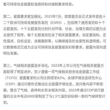
着可持续信息披露标准趋同和向强制要求转变。
第二，披露要求更加细化。2023年7月，欧盟委员会正式发布首批十
二个欧洲可持续发展报告准则（ESRS），包括两个通用准则和十个
主题准则，十个主题准则分别针对环境、社会、治理方面的议题为企
业提供了指导，每个主题准则包含了相关披露要求，如定量指标、定
性描述、目标设定、进展跟踪等，以确保报告的全面性和透明度。可
比数据格式已成为企业可持续信息披露报告的新要求，披露内容向透
明化发展。
第三，气候相关披露逐步深化。2023年上市公司在气候相关披露方
面取得了明显进步，至少遵循一项气候相关财务信息披露工作组
（TCFD）披露要求的公司比例增至82%。全球环境信息研究中心
（CDP）通过问卷形式推动企业披露环境信息，其问卷内容不断拓
展，整合了气候、森林和水安全相关内容。2023年通过CDP进行披
露的企业中有近6000家制定了与1.5℃温控目标相一致的气候转型计
划。