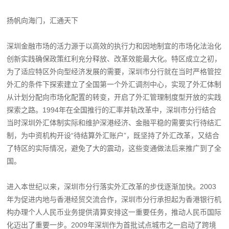
扬帆向海门，汇通天下
深圳金融市场的活力源于以高效的执行力和因地制宜的市场化法治化
创新实践确保政策红利充分释放、改革效能最大化。特区成立之初，
为了适应特区外向型经济发展的需要，深圳市分行就在当时严格管控
外汇的条件下探索建立了全国第一个外汇调剂中心，实现了外汇体制
从计划分配向市场化配置的转变，开启了外汇管理制度型开放的实践
探索之路。1994年在全国推行的汇率并轨改革中，深圳市分行结合
当时深圳外汇体制实际和维护深港经济、金融平稳的需要实行待结汇
制，为中资机构开设“待结算外汇账户”，既坚持了外汇改革，又结合
了特区的实际情况，避免了大的震动，这些变通做法后来推广到了全
国。
进入本世纪以来，深圳市分行落实外汇改革的步伐逐渐加快。2003
年为促进内地与香港经贸交流合作，深圳市分行承担起为香港银行机
构办理个人人民币业务提供清算安排这一重要任务，推动人民币国际
化迈出了重要一步。2009年深圳作为首批试点城市之一启动了跨境