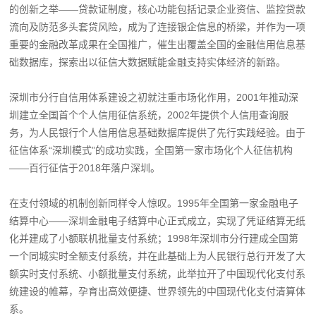
的创新之举——贷款证制度，核心功能包括记录企业资信、监控贷款
流向及防范多头套贷风险，成为了连接银企信息的桥梁，并作为一项
重要的金融改革成果在全国推广，催生出覆盖全国的金融信用信息基
础数据库，探索出以征信大数据赋能金融支持实体经济的新路。
深圳市分行自信用体系建设之初就注重市场化作用，2001年推动深
圳建立全国首个个人信用征信系统，2002年提供个人信用查询服
务，为人民银行个人信用信息基础数据库提供了先行实践经验。由于
征信体系“深圳模式”的成功实践，全国第一家市场化个人征信机构
——百行征信于2018年落户深圳。
在支付领域的机制创新同样令人惊叹。1995年全国第一家金融电子
结算中心——深圳金融电子结算中心正式成立，实现了凭证结算无纸
化并建成了小额联机批量支付系统；1998年深圳市分行建成全国第
一个同城实时全额支付系统，并在此基础上为人民银行总行开发了大
额实时支付系统、小额批量支付系统，此举拉开了中国现代化支付系
统建设的帷幕，孕育出高效便捷、世界领先的中国现代化支付清算体
系。