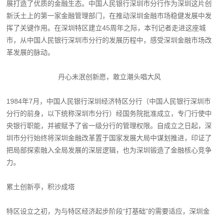
展打造了优质的金融生态。中国人民银行深圳市分行作为深圳这片创
新沃土上的第一家金融管理部门，在推动深圳金融市场稳健发展中发
挥了关键作用。在深圳特区建立45周年之际，本刊记者走进这座城
市，从中国人民银行深圳市分行的发展历程中，感受深圳金融市场改
革发展的脉动。
丹心未泯创新愿，敢立潮头唱大风
1984年7月，中国人民银行深圳经济特区分行（中国人民银行深圳市
分行的前身，以下统称深圳市分行）经国务院批准成立，专门行使中
央银行职能，并被赋予了省一级分行的管理权限。自成立之日起，深
圳市分行始终将深圳金融改革置于国家发展大局中谋划推进，印证了
把局部探索融入全局发展的深层逻辑，也为深圳锻造了金融核心竞争
力。
累土创新亭，积沙成塔
特区设立之初，为与特区经济起步阶段“打基础”的需要适应，深圳金