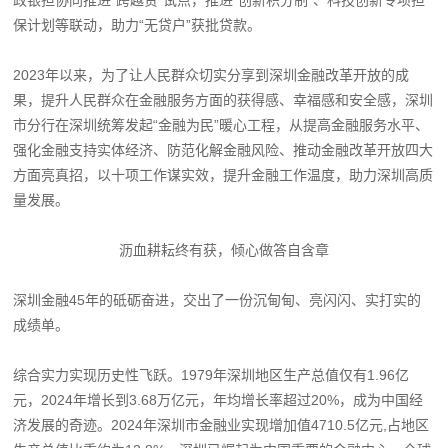
保计划等联动，助力“无贷户”获批贷款。
2023年以来，为了让人民群众切实分享到深圳金融改革开放的成
果，提升人民群众在金融服务方面的获得感、幸福感和安全感，深圳
市分行在深圳统筹发起“金融为民”暖心工程，从提高金融服务水平、
强化金融支持实体经济、防范化解金融风险、推动金融改革开放四大
方面亮真招，以十项工作谋实效，提升金融工作温度，助力深圳高质
量发展。
沥血耕耘终有获，倾心做答自含章
深圳金融45年的砥砺奋进，交出了一份沉甸甸、亮闪闪、实打实的
成绩单。
综合实力实现历史性飞跃。1979年深圳地区生产总值仅有1.96亿
元，2024年增长到3.68万亿元，年均增长率超过20%，成为中国经
济发展的奇迹。2024年深圳市金融业实现增加值4710.5亿元,占地区