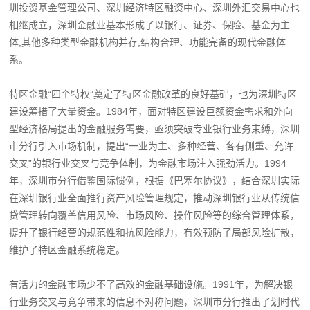
圳投资基金管理公司、深圳经济特区融资中心、深圳外汇交易中心也
相继成立，深圳金融业基本形成了以银行、证券、保险、基金为主
体,其他多种类型金融机构并存,结构合理、功能完备的现代金融体
系。
特区金融“四个特权”奠定了特区金融改革的良好基础，也为深圳特区
建设筹措了大量资金。1984年，面对特区建设巨额资金需求和外向
型经济格局提出的金融服务需要，亟须突破专业银行业务束缚，深圳
市分行引入市场机制，提出“一业为主、多种经营、各有侧重、允许
交叉”的银行业交叉与竞争体制，为金融市场注入强劲活力。1994
年，深圳市分行借鉴国际惯例，根据《巴塞尔协议》，结合深圳实际
在深圳银行业全面推行资产风险管理规定，推动深圳银行业从传统信
贷管理转向覆盖信用风险、市场风险、操作风险等的综合管理体系，
提升了银行经营的规范性和抗风险能力，有效预防了局部风险扩散，
维护了特区金融系统稳定。
有活力的金融市场少不了高效的金融基础设施。1991年，为解决银
行业务交叉与竞争带来的信息不对称问题，深圳市分行推出了划时代