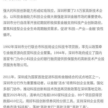
强大的科技创新能力形成虹吸效应，深圳积聚了2.5万家高新技术企
业。以科技金融助力科技企业做大做强是深圳金融市场的重要使命。
深圳市分行自改革开放初期就积极探索金融支持科技产业创新路径，
聚焦科技型企业全生命周期融资需求，促进“科技—产业—金融”良性
循环。
1992年深圳市分行联合市科技局设立科技专项贷款，率先以政策牵
引金融资源向民营科技企业聚集。1994年，深圳市政府成立了国内
首家专门为中小科技企业的银行融资提供担保服务的高新技术产业投
资服务有限公司。
2011年，深圳成为国家首批促进科技和金融结合的试点地区之一，
深圳市分行作为重要推动者，以金融“活水”培育科创企业发展。强化
多部门协作，推动科技创新和技术改造再贷款政策在深圳落地见效，
截至2025年5月，清单内已有超1850家科技企业、89个项目获得贷
款超410亿元。用好科技创新债券风险分担工具，支持深圳企业亮相
债券市场“科技板”，落地“首批发行”“首批注册”“首批工具”。