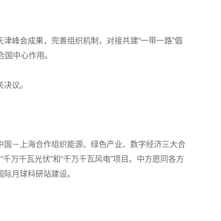
津峰会成果，完善组织机制，对接共建“一带一路”倡
合国中心作用。
关决议。
中国－上海合作组织能源、绿色产业、数字经济三大合
千万千瓦光伏”和“千万千瓦风电”项目。中方愿同各方
国际月球科研站建设。