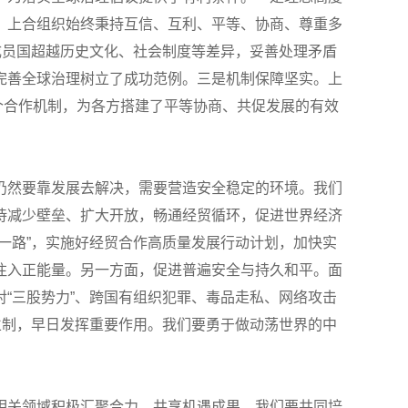
，上合组织始终秉持互信、互利、平等、协商、尊重多
成员国超越历史文化、社会制度等差异，妥善处理矛盾
完善全球治理树立了成功范例。三是机制保障坚实。上
个合作机制，为各方搭建了平等协商、共促发展的有效
仍然要靠发展去解决，需要营造安全稳定的环境。我们
待减少壁垒、扩大开放，畅通经贸循环，促进世界经济
一路”，实施好经贸合作高质量发展行动计划，加快实
注入正能量。另一方面，促进普遍安全与持久和平。面
“三股势力”、跨国有组织犯罪、毒品走私、网络攻击
立制，早日发挥重要作用。我们要勇于做动荡世界的中
相关领域积极汇聚合力、共享机遇成果。我们要共同培