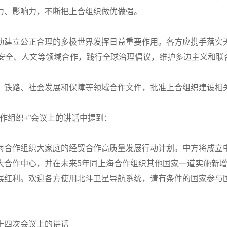
力、影响力，不断把上合组织做优做强。
动建立公正合理的多极世界发挥日益重要作用。各方应携手落实天
、安全、人文等领域合作，践行全球治理倡议，维护多边主义和联
、铁路、社会发展和保障等领域合作文件，批准上合组织建设相
作组织+”会议上的讲话中提到：
海合作组织大家庭的经贸合作高质量发展行动计划。中方将成立
合作中心，并在未来5年同上海合作组织其他国家一道实施新增“
展红利。欢迎各方使用北斗卫星导航系统，请有条件的国家参与
十四次会议上的讲话