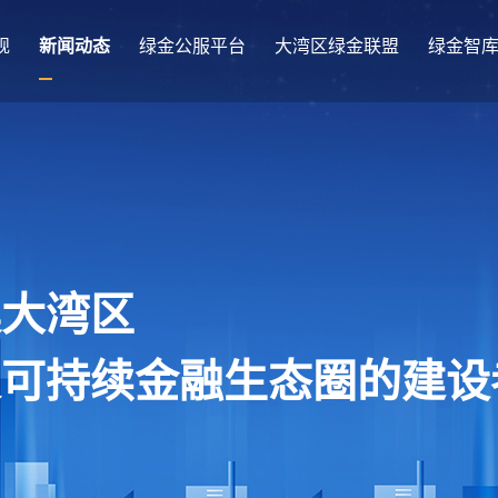
规
新闻动态
绿金公服平台
大湾区绿金联盟
绿金智
澳大湾区
及可持续金融生态圈的建设