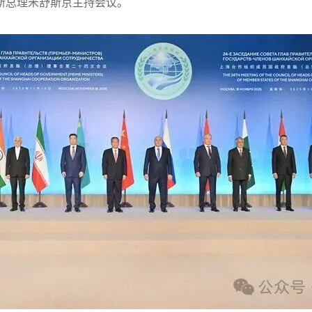
斯总理米舒斯京主持会议。