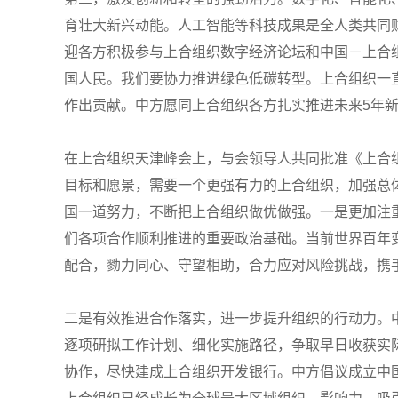
育壮大新兴动能。人工智能等科技成果是全人类共同
迎各方积极参与上合组织数字经济论坛和中国－上合
国人民。我们要协力推进绿色低碳转型。上合组织一
作出贡献。中方愿同上合组织各方扎实推进未来5年新
在上合组织天津峰会上，与会领导人共同批准《上合组织
目标和愿景，需要一个更强有力的上合组织，加强总
国一道努力，不断把上合组织做优做强。一是更加注
们各项合作顺利推进的重要政治基础。当前世界百年
配合，勠力同心、守望相助，合力应对风险挑战，携
二是有效推进合作落实，进一步提升组织的行动力。
逐项研拟工作计划、细化实施路径，争取早日收获实
协作，尽快建成上合组织开发银行。中方倡议成立中