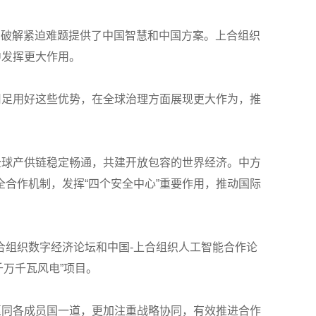
、破解紧迫难题提供了中国智慧和中国方案。上合组织
中发挥更大作用。
用足用好这些优势，在全球治理方面展现更大作为，推
全球产供链稳定畅通，共建开放包容的世界经济。中方
合作机制，发挥“四个安全中心”重要作用，推动国际
合组织数字经济论坛和中国-上合组织人工智能合作论
千万千瓦风电”项目。
方愿同各成员国一道，更加注重战略协同，有效推进合作