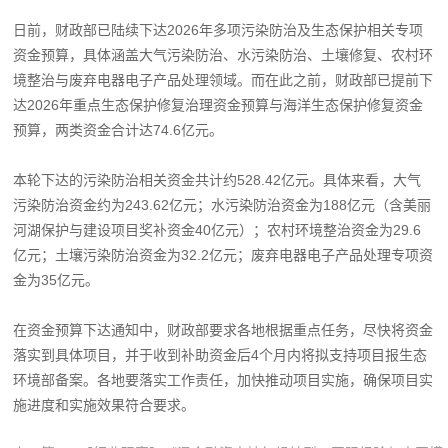
日前，财政部已陆续下达2026年多项污染防治及生态保护相关专项
资金预算，具体涵盖大气污染防治、水污染防治、土壤修复、农村环
境整治与废弃电器电子产品处理领域。而在此之前，财政部已提前下
达2026年重点生态保护修复治理资金预算与海洋生态保护修复资金
预算，两类资金合计达74.6亿元。
本轮下达的污染防治相关资金共计约528.42亿元。具体来看，大气
污染防治资金约为243.62亿元；水污染防治资金为188亿元（含美丽
河湖保护与建设项目奖补资金40亿元）；农村环境整治资金为29.6
亿元；土壤污染防治资金为32.2亿元；废弃电器电子产品处理专项资
金为35亿元。
在资金预算下达通知中，财政部要求各地根据重点任务，尽快将资金
落实到具体项目，并于收到补助资金后4个月内将拟支持项目报生态
环境部备案。各地要落实工作责任，加快推动项目实施，确保项目实
施进度和实施效果符合要求。