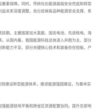
设要素保障。同时，传统化石能源面临安全兜底和转型
利益关系深度调整，充分反映各品种能源安全支撑、系
活跃期，主要国家加大氢能、固态电池、先进核电、海
革。从国内看，我国能源科技总体进入并跑为主、部分
创新能力不足、部分关键核心技术和装备存在短板、产
，加快建设新型能源体系，推进能源强国建设，为基本实
加强能源就地平衡和跨省区资源配置协同。提升东部地