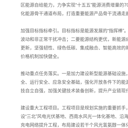
区能源自给能力，力争实现“十五五”能源消费增量的
化能源骨干通道布局，打造重要能源产品骨干流通走
加强目标指标牵引。目标指标是能源发展的“指挥棒”
波动和非正常干扰冲击；二要能源结构更优，新能源
更新，坚强韧性、绿色低碳、集成融合、智能高效的
价格机制加快健全。
推动重点任务落实。一是加力建设新型能源基础设施
全、运行安全、应急安全基础，强化开放条件下的能
技自立自强，加强关键技术装备创新，提升产业链现
建设重大工程项目。工程项目是规划实施的重要抓手
设“三北”风电光伏基地、西南水风光一体化基地、沿
充电网络提升工程，布局建设若干个风光氢氨醇一体