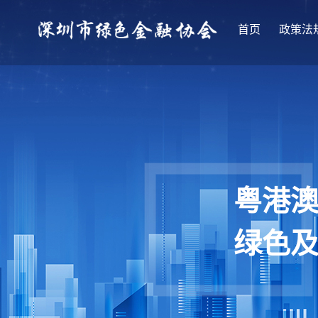
首页
政策法
粤港
绿色