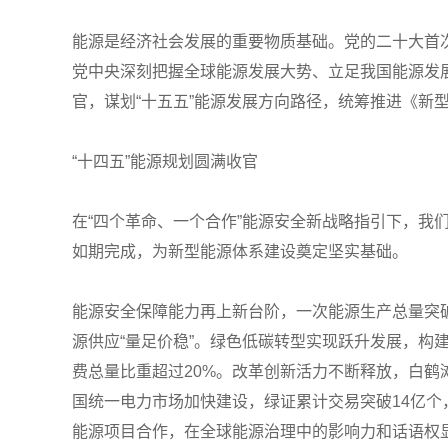
能源是经济社会发展的重要物质基础。党的二十大首
党中央深刻把握全球能源发展大势、立足我国能源发
官，谋划“十五五”能源发展方向路径，统筹推进《新
“十四五”能源规划圆满收官
在“四个革命、一个合作”能源安全新战略指引下，我们
如期完成，为新型能源体系建设奠定坚实基础。
能源安全保障能力再上新台阶，一次能源生产总量突破
源供应“量足价稳”。绿色低碳转型实现跃升发展，构
费总量比重超过20%。改革创新活力不断释放，白鹤
国统一电力市场加快建设，绿证累计交易突破14亿个
能源项目合作，在全球能源治理中的影响力和话语权