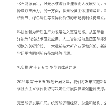
化石能源满足，风光水核等行业迎来更大发展空间，
降碳双重压力。另一方面，多元经营主体加速涌现，
统调节、绿色属性等差异化价值的市场机制亟待建立
科技创新为新质生产力发展注入更强动能。从国际看
洋能等前沿技术研发应用，人工智能成为重塑国际能
领跑的关键阶段，一大批新技术新产业蓬勃兴起，新
学研用协同创新有待加强等问题。
扎实推进“十五五”新型能源体系建设
2026年是“十五五”规划开局之年，我们将发布实
现社会主义现代化取得决定性进展提供坚强能源支撑
完善能源发展布局。统筹能源和经济、总量和结构、