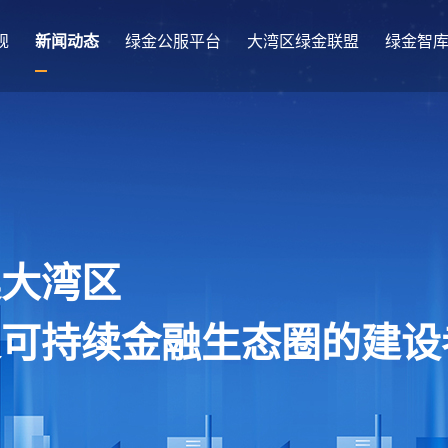
规
新闻动态
绿金公服平台
大湾区绿金联盟
绿金智
澳大湾区
及可持续金融生态圈的建设