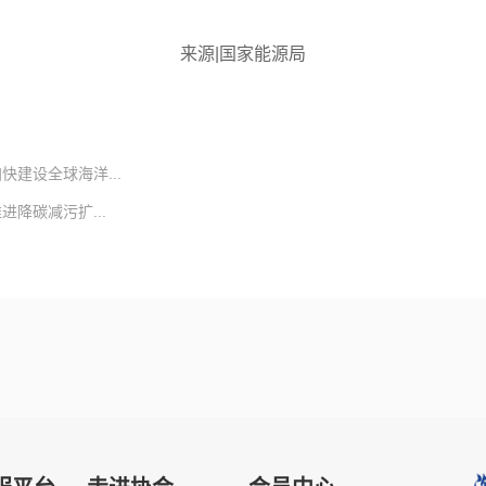
来源|国家能源局
建设全球海洋...
降碳减污扩...