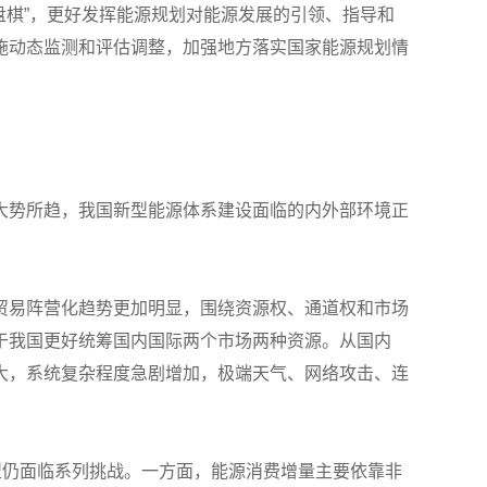
盘棋”，更好发挥能源规划对能源发展的引领、指导和
施动态监测和评估调整，加强地方落实国家能源规划情
大势所趋，我国新型能源体系建设面临的内外部环境正
贸易阵营化趋势更加明显，围绕资源权、通道权和市场
于我国更好统筹国内国际两个市场两种资源。从国内
大，系统复杂程度急剧增加，极端天气、网络攻击、连
型仍面临系列挑战。一方面，能源消费增量主要依靠非