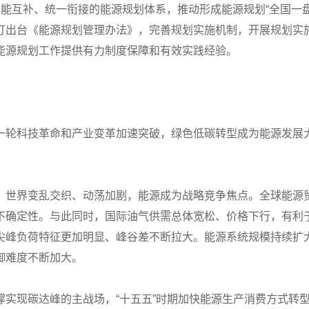
能互补、统一衔接的能源规划体系，推动形成能源规划“全国一
订出台《能源规划管理办法》，完善规划实施机制，开展规划实
能源规划工作提供有力制度保障和有效实践经验。
一轮科技革命和产业变革加速突破，绿色低碳转型成为能源发展
，世界变乱交织、动荡加剧，能源成为战略竞争焦点。全球能源
不确定性。与此同时，国际油气供需总体宽松、价格下行，有利
尖峰负荷特征更加明显、峰谷差不断拉大。能源系统规模持续扩
御难度不断加大。
撑实现碳达峰的主战场，“十五五”时期加快能源生产消费方式转