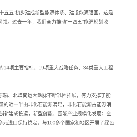
十五五”初步建成新型能源体系、建设能源强国，这是
领。过去一年，我们全力推动“十四五”能源规划收
14项主要指标、19项重大战略任务、34类重大工程
气东输、北煤南运大动脉不断巩固拓展，有力支撑了能
增量的近一半由非化石能源满足，非化石能源占能源消
重器”建成投运，新型储能、氢能产业规模化发展；全
元进口保持稳定，与100多个国家和地区开展了绿色