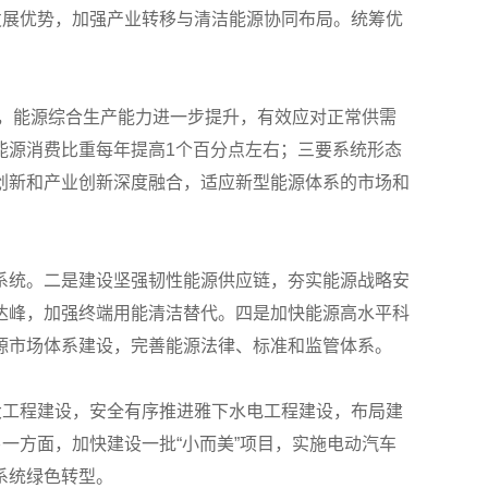
发展优势，加强产业转移与清洁能源协同布局。统筹优
足，能源综合生产能力进一步提升，有效应对正常供需
能源消费比重每年提高1个百分点左右；三要系统形态
创新和产业创新深度融合，适应新型能源体系的市场和
系统。二是建设坚强韧性能源供应链，夯实能源战略安
达峰，加强终端用能清洁替代。四是加快能源高水平科
源市场体系建设，完善能源法律、标准和监管体系。
大工程建设，安全有序推进雅下水电工程建设，布局建
一方面，加快建设一批“小而美”项目，实施电动汽车
系统绿色转型。