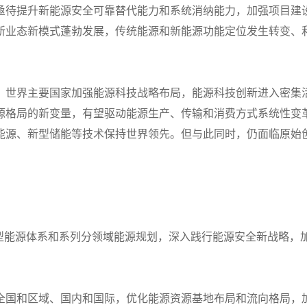
亟待提升新能源安全可靠替代能力和系统消纳能力，加强项目建
新业态新模式蓬勃发展，传统能源和新能源功能定位发生转变、
。
，世界主要国家加强能源科技战略布局，能源科技创新进入密集
源格局的新变量，有望驱动能源生产、传输和消费方式系统性变
能源、新型储能等技术保持世界领先。但与此同时，仍面临原始
施新型能源体系和系列分领域能源规划，深入践行能源安全新战略
。
全国和区域、国内和国际，优化能源资源基地布局和流向格局，