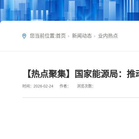
您当前位置:
首页
新闻动态
业内热点
【热点聚集】国家能源局：推
时间：
2026-02-24
作者：
浏览次数：