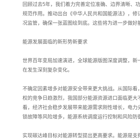
回顾过去5年，我们着力完善定位准确、边界清晰、功
规范作用。推动出台《中华人民共和国能源法》，修
况监管，确保一张蓝图绘到底。这些将为进一步做好
能源发展面临的新形势新要求
世界百年变局加速演进，全球能源版图深度调整，新
在发生深刻复杂变化。
不确定因素增多对能源安全带来更大挑战。从国际看
权的竞争日趋激烈，我国部分能源资源进口面临更大
看，经济社会稳步发展带来能源需求刚性增长，电力
锁故障等风险增多，能源系统调度运行控制和风险防
实现碳达峰目标对能源转型提出更高要求。能源是支