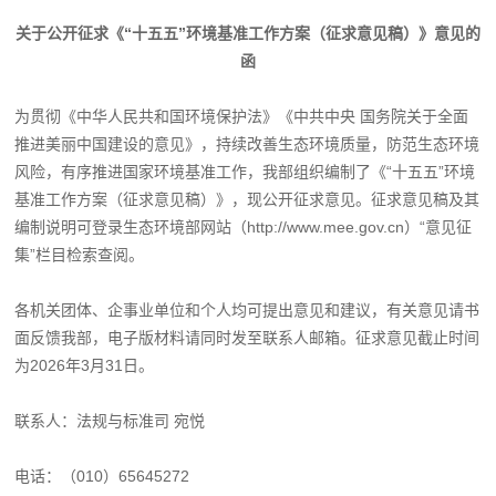
关于公开征求《“十五五”环境基准工作方案（征求意见稿）》意见的
函
为贯彻《中华人民共和国环境保护法》《中共中央 国务院关于全面
推进美丽中国建设的意见》，持续改善生态环境质量，防范生态环境
风险，有序推进国家环境基准工作，我部组织编制了《“十五五”环境
基准工作方案（征求意见稿）》，现公开征求意见。征求意见稿及其
编制说明可登录生态环境部网站（http://www.mee.gov.cn）“意见征
集”栏目检索查阅。
各机关团体、企事业单位和个人均可提出意见和建议，有关意见请书
面反馈我部，电子版材料请同时发至联系人邮箱。征求意见截止时间
为2026年3月31日。
联系人：法规与标准司 宛悦
电话：（010）65645272