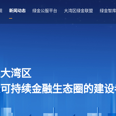
规
新闻动态
绿金公服平台
大湾区绿金联盟
绿金智
澳大湾区
及可持续金融生态圈的建设