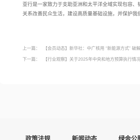
亚行是一家致力于支助亚洲和太平洋全域实现包容、
关系改善民众生活，建设高质量基础设施，并保护我们的
上一篇：
【会员动态】新华社：中广核用 “新能源方式” 破解
下一篇：
【行业观察】关于2025年中央和地方预算执行情况与2
政策法规
新闻动态
绿金公