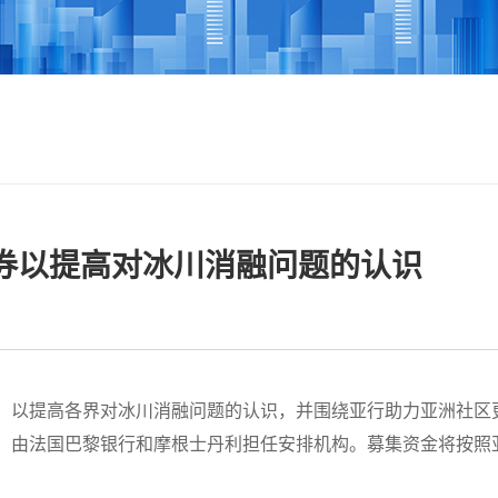
券以提高对冰川消融问题的认识
券，以提高各界对冰川消融问题的认识，并围绕亚行助力亚洲社区
，由法国巴黎银行和摩根士丹利担任安排机构。募集资金将按照亚