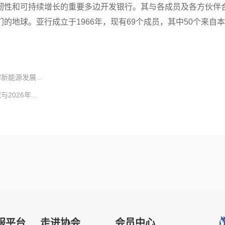
韧性和可持续增长的重要多边开发银行。其与各成员及各方伙伴
地球。亚行成立于1966年，现有69个成员，其中50个来自
新能源发展...
026年...
服平台
走进协会
会员中心