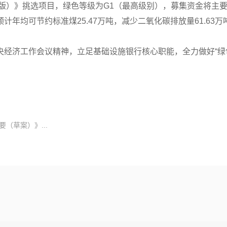
年版）》挑选项目，绿色等级为G1（最高级别），募集资金将主
年均可节约标准煤25.47万吨，减少二氧化碳排放量61.63万
央经济工作会议精神，立足基础设施银行核心职能，全力做好“绿
（草案）》...