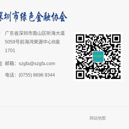
广东省深圳市南山区听海大道
5059号前海鸿荣源中心B座
1701
邮箱：szgfa@szgfa.com
电话：(0755) 8696 9344
网站地图