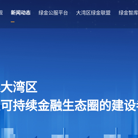
规
新闻动态
绿金公服平台
大湾区绿金联盟
绿金智
澳大湾区
及可持续金融生态圈的建设