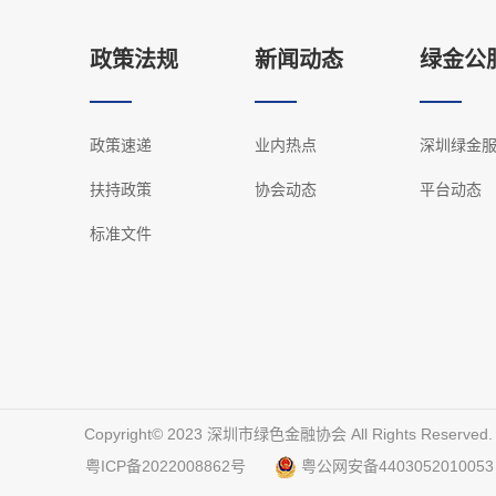
政策法规
新闻动态
绿金公
政策速递
业内热点
深圳绿金
扶持政策
协会动态
平台动态
标准文件
Copyright©️ 2023 深圳市绿色金融协会 All Rights Reserved
粤ICP备2022008862号
粤公网安备4403052010053