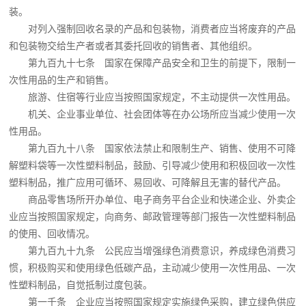
装。
对列入强制回收名录的产品和包装物，消费者应当将废弃的产品
和包装物交给生产者或者其委托回收的销售者、其他组织。
第九百九十七条 国家在保障产品安全和卫生的前提下，限制一
次性用品的生产和销售。
旅游、住宿等行业应当按照国家规定，不主动提供一次性用品。
机关、企业事业单位、社会团体等在办公场所应当减少使用一次
性用品。
第九百九十八条 国家依法禁止和限制生产、销售、使用不可降
解塑料袋等一次性塑料制品，鼓励、引导减少使用和积极回收一次性
塑料制品，推广应用可循环、易回收、可降解且无害的替代产品。
商品零售场所开办单位、电子商务平台企业和快递企业、外卖企
业应当按照国家规定，向商务、邮政管理等部门报告一次性塑料制品
的使用、回收情况。
第九百九十九条 公民应当增强绿色消费意识，养成绿色消费习
惯，积极购买和使用绿色低碳产品，主动减少使用一次性用品、一次
性塑料制品，自觉抵制过度包装。
第一千条 企业应当按照国家规定实施绿色采购，建立绿色供应