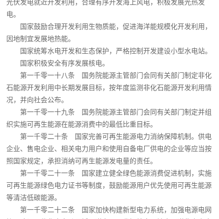
光伏发电就近开发利用，合理有序开发海上风电，积极发展光热发
电。
国家鼓励合理开发利用生物质能，促进海洋能规模化开发利用，
因地制宜发展地热能。
国家统筹水电开发和生态保护，严格控制开发建设小型水电站。
国家积极安全有序发展核电。
第一千零一十八条 国务院能源主管部门会同有关部门制定非化
石能源开发利用中长期发展目标，按年度监测非化石能源开发利用情
况，并向社会公布。
第一千零一十九条 国务院能源主管部门会同有关部门制定并组
织实施可再生能源在能源消费中的最低比重目标。
第一千零二十条 国家完善可再生能源电力消纳保障机制。供电
企业、售电企业、相关电力用户和使用自备电厂供电的企业等应当按
照国家规定，承担消纳可再生能源发电量的责任。
第一千零二十一条 国家建立健全绿色能源消费促进机制，实施
可再生能源绿色电力证书等制度，鼓励能源用户优先使用可再生能源
等清洁低碳能源。
第一千零二十二条 国家加快构建新型电力系统，加强电源电网