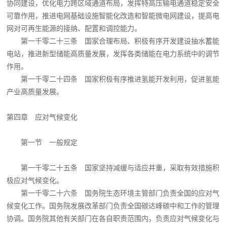
协同建设，优化电力跨区域通道布局，发挥特高压输电通道稳定安全
可靠作用，推进电网基础设施智能化改造和智能微电网建设，提高电
网对可再生能源的接纳、配置和调控能力。
第一千零二十三条 国家合理布局、积极有序开发建设抽水蓄能
电站，推进新型储能高质量发展，发挥各类储能在电力系统中的调节
作用。
第一千零二十四条 国家积极有序推进氢能开发利用，促进氢能
产业高质量发展。
第四章 应对气候变化
第一节 一般规定
第一千零二十五条 国家坚持减缓与适应并重，采取有效措施积
极应对气候变化。
第一千零二十六条 国务院生态环境主管部门负责全国的应对气
候变化工作。国务院发展改革部门负责全国碳达峰碳中和工作的管理
协调。国务院其他有关部门在各自职责范围内，负责应对气候变化与