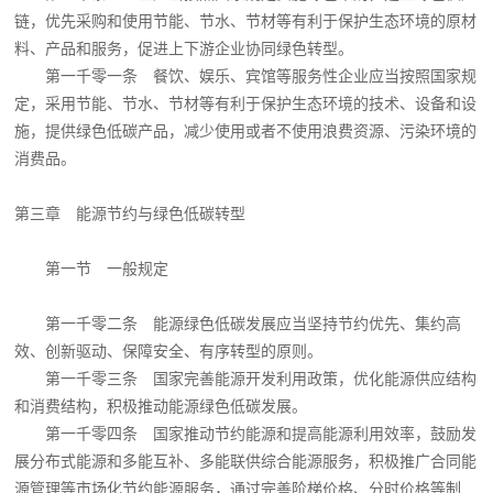
链，优先采购和使用节能、节水、节材等有利于保护生态环境的原材
料、产品和服务，促进上下游企业协同绿色转型。
第一千零一条 餐饮、娱乐、宾馆等服务性企业应当按照国家规
定，采用节能、节水、节材等有利于保护生态环境的技术、设备和设
施，提供绿色低碳产品，减少使用或者不使用浪费资源、污染环境的
消费品。
第三章 能源节约与绿色低碳转型
第一节 一般规定
第一千零二条 能源绿色低碳发展应当坚持节约优先、集约高
效、创新驱动、保障安全、有序转型的原则。
第一千零三条 国家完善能源开发利用政策，优化能源供应结构
和消费结构，积极推动能源绿色低碳发展。
第一千零四条 国家推动节约能源和提高能源利用效率，鼓励发
展分布式能源和多能互补、多能联供综合能源服务，积极推广合同能
源管理等市场化节约能源服务，通过完善阶梯价格、分时价格等制