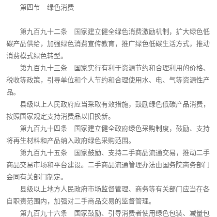
第四节 绿色消费
第九百九十二条 国家建立健全绿色消费激励机制，扩大绿色低
碳产品供给，加强绿色消费宣传教育，推广绿色低碳生活方式，推动
消费模式绿色转型。
第九百九十三条 国家实行有利于资源节约和合理利用的价格、
税收等政策，引导单位和个人节约和合理使用水、电、气等资源性产
品。
县级以上人民政府应当采取有效措施，鼓励绿色低碳产品消费，
按照国家规定支持消费品以旧换新。
第九百九十四条 国家建立健全政府绿色采购制度，鼓励、支持
将再生材料和产品纳入政府绿色采购范围。
第九百九十五条 国家鼓励、支持二手商品流通交易，推动二手
商品交易市场和平台建设。二手商品流通管理办法由国务院商务部门
会同有关部门制定。
县级以上地方人民政府市场监督管理、商务等有关部门应当在各
自职责范围内，加强对二手商品交易的监督管理。
第九百九十六条 国家鼓励、引导消费者使用绿色包装、减量包