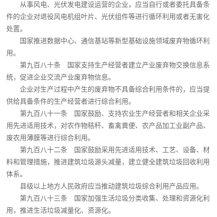
从事风电、光伏发电建设运营的企业，应当自行或者委托具备条
件的企业对退役风电机组叶片、光伏组件等进行循环利用或者无害化
处置。
国家推进数据中心、通信基站等新型基础设施领域废弃物循环利
用。
第九百八十条 国家支持生产经营者建立产业废弃物交换信息系
统，促进企业交流产业废弃物信息。
企业对生产过程中产生的废弃物不具备综合利用条件的，应当提
供给具备条件的生产经营者进行综合利用。
第九百八十一条 国家鼓励、支持农业生产经营者和相关企业采
用先进适用技术，对农作物秸秆、畜禽粪便、农产品加工业副产品、
废农用薄膜等进行综合利用。
第九百八十二条 国家鼓励采用先进适用技术、工艺、设备、材
料和管理措施，推进建筑垃圾源头减量，建立健全建筑垃圾回收利用
体系。
县级以上地方人民政府应当推动建筑垃圾综合利用产品应用。
第九百八十三条 国家加强生活垃圾分类收集、处理和资源化利
用，推进生活垃圾减量化、资源化。