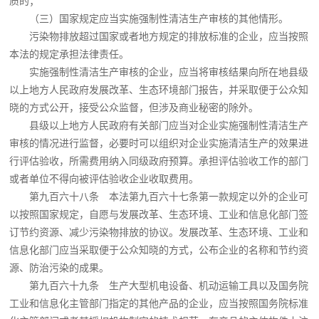
质的；
（三）国家规定应当实施强制性清洁生产审核的其他情形。
污染物排放超过国家或者地方规定的排放标准的企业，应当按照
本法的规定承担法律责任。
实施强制性清洁生产审核的企业，应当将审核结果向所在地县级
以上地方人民政府发展改革、生态环境部门报告，并采取便于公众知
晓的方式公开，接受公众监督，但涉及商业秘密的除外。
县级以上地方人民政府有关部门应当对企业实施强制性清洁生产
审核的情况进行监督，必要时可以组织对企业实施清洁生产的效果进
行评估验收，所需费用纳入同级政府预算。承担评估验收工作的部门
或者单位不得向被评估验收企业收取费用。
第九百六十八条 本法第九百六十七条第一款规定以外的企业可
以按照国家规定，自愿与发展改革、生态环境、工业和信息化部门签
订节约资源、减少污染物排放的协议。发展改革、生态环境、工业和
信息化部门应当采取便于公众知晓的方式，公布企业的名称和节约资
源、防治污染的成果。
第九百六十九条 生产大型机电设备、机动运输工具以及国务院
工业和信息化主管部门指定的其他产品的企业，应当按照国务院标准