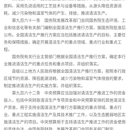
原料、采用先进适用的工艺技术与设备等措施，从源头降低资源消
耗，减少污染物和温室气体的产生、排放，推进清洁生产。
第九百六十一条 国务院发展改革部门会同国务院生态环境、工
业和信息化等有关部门编制全国清洁生产推行方案，报国务院批准后
公布。全国清洁生产推行方案应当包括推进清洁生产的目标、主要任
务和保障措施，确定开展清洁生产的重点领域、重点行业和重点工
程。
国务院有关行业主管部门根据全国清洁生产推行方案，确定本行
业推进清洁生产的重点任务和重点项目，并组织落实。
县级以上地方人民政府根据全国清洁生产推行方案，按照本行政
区域节约资源、降低能源消耗、减少污染物和温室气体排放的要求，
制定推进清洁生产的实施方案，并组织落实。
第九百六十二条 中央预算应当加强对清洁生产推进工作的资金
投入，包括中央财政清洁生产专项资金和中央预算安排的其他清洁生
产资金，用于支持全国清洁生产推行方案确定的重点领域、重点行
业、重点工程实施清洁生产及其技术推广工作，以及生态脆弱地区实
施清洁生产的项目。中央预算用于支持清洁生产推进工作的资金使用
的具体办法，由国务院财政、发展改革部门会同有关部门制定。