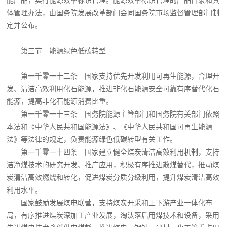
体管理办法，由国务院发展改革部门会同国务院市场监督管理部门制
定并公布。
第三节 能源绿色低碳转型
第一千零一十二条 国家支持优先开发利用可再生能源，合理开
发、清洁高效利用化石能源，推进非化石能源安全可靠有序替代化石
能源，提高非化石能源消费比重。
第一千零一十三条 国务院能源主管部门和国务院有关部门依照
本法和《中华人民共和国能源法》、《中华人民共和国可再生能源
法》等法律的规定，负责能源绿色低碳转型有关工作。
第一千零一十四条 国家建立健全煤炭清洁高效利用机制，支持
洁净煤技术的研究开发、推广应用，积极有序推进散煤替代，推动煤
炭清洁高效燃烧和转化，促进煤炭分质分级利用，提升煤炭清洁高效
利用水平。
国家鼓励发展煤电联营，支持煤炭开采和上下游产业一体化布
局，有序推进煤炭深加工产业发展，淘汰落后用煤技术和设备，采用