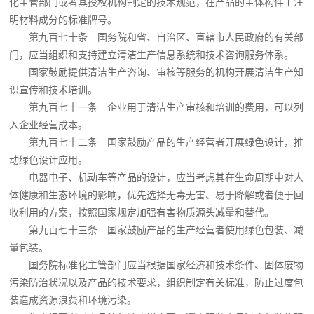
化主管部门或者其授权机构制定的技术规范，在产品的主体构件上注
明材料成分的标准牌号。
第九百七十条 国务院和省、自治区、直辖市人民政府的有关部
门，应当组织和支持建立清洁生产信息系统和技术咨询服务体系。
国家鼓励提供清洁生产咨询、审核等服务的机构开展清洁生产知
识宣传和技术培训。
第九百七十一条 企业用于清洁生产审核和培训的费用，可以列
入企业经营成本。
第九百七十二条 国家鼓励产品的生产经营者开展绿色设计，推
动绿色设计应用。
电器电子、机动车等产品的设计，应当考虑其在生命周期中对人
体健康和生态环境的影响，优先选择无毒无害、易于降解或者便于回
收利用的方案，按照国家规定加强有害物质源头减量和替代。
第九百七十三条 国家鼓励产品的生产经营者使用绿色包装、减
量包装。
国务院标准化主管部门应当根据国家经济和技术条件、固体废物
污染防治状况以及产品的技术要求，组织制定有关标准，防止过度包
装造成资源浪费和环境污染。