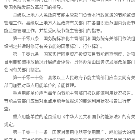
受国务院发展改革部门的指导。
县级以上地方人民政府节能主管部门负责本行政区域的节能监督
管理工作。县级以上地方人民政府有关部门在各自职责范围内负责节
能监督管理工作，并接受同级节能主管部门的指导。
第一千零八条 国务院标准化主管部门和国务院有关部门依法组
织制定并适时修订有关节能的国家标准、行业标准。
第一千零九条 国家实行固定资产投资项目节能审查制度，对项
目用能和碳排放情况开展综合评价。具体办法由国务院发展改革部门
会同有关部门制定。
第一千零一十条 县级以上人民政府节能主管部门应当会同有关
部门加强对重点用能单位的节能管理。
重点用能单位应当每年向节能主管部门报送能源利用状况报告。
节能主管部门应当对重点用能单位报送的能源利用状况报告进行审
查。
重点用能单位的范围适用《中华人民共和国节约能源法》的有关
规定。
第一千零一十一条 国家对家用电器等使用面广、耗能量大的用
能产品，实行能源效率标识管理。能源效率标识管理的产品目录和具