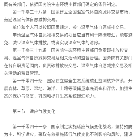
同有关部门，依据国务院生态环境主管部门确定的条件制定。
第一千零三十八条 国家建立全国温室气体自愿减排交易市场，
鼓励温室气体自愿减排交易。
单位和个人可以按照国家规定，参与温室气体自愿减排交易。
申请温室气体自愿减排交易的项目应当有利于降碳增汇，能够避
免、减少温室气体排放，或者实现温室气体的清除。
第一千零三十九条 国务院生态环境主管部门负责碳排放权交
易、温室气体自愿减排交易及相关活动的监督管理。国务院有关部门
在各自职责范围内，负责碳排放权交易、温室气体自愿减排交易及相
关活动的监督管理。
第一千零四十条 国家建立健全生态系统碳汇监测核算体系，开
展森林、草原、湿地、海洋、土壤等碳储量本底调查和评估，加强生
态的保护与修复，巩固和提升生态系统碳汇能力。
第三节 适应气候变化
第一千零四十一条 国家制定实施适应气候变化战略，坚持预防
为主、科学适应，采取有效措施降低气候变化不利影响和风险，建设