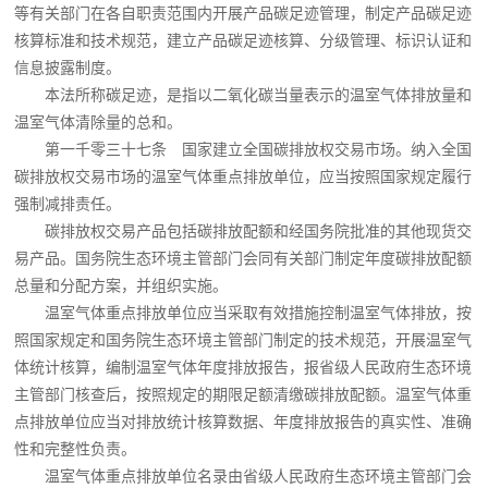
等有关部门在各自职责范围内开展产品碳足迹管理，制定产品碳足迹
核算标准和技术规范，建立产品碳足迹核算、分级管理、标识认证和
信息披露制度。
本法所称碳足迹，是指以二氧化碳当量表示的温室气体排放量和
温室气体清除量的总和。
第一千零三十七条 国家建立全国碳排放权交易市场。纳入全国
碳排放权交易市场的温室气体重点排放单位，应当按照国家规定履行
强制减排责任。
碳排放权交易产品包括碳排放配额和经国务院批准的其他现货交
易产品。国务院生态环境主管部门会同有关部门制定年度碳排放配额
总量和分配方案，并组织实施。
温室气体重点排放单位应当采取有效措施控制温室气体排放，按
照国家规定和国务院生态环境主管部门制定的技术规范，开展温室气
体统计核算，编制温室气体年度排放报告，报省级人民政府生态环境
主管部门核查后，按照规定的期限足额清缴碳排放配额。温室气体重
点排放单位应当对排放统计核算数据、年度排放报告的真实性、准确
性和完整性负责。
温室气体重点排放单位名录由省级人民政府生态环境主管部门会