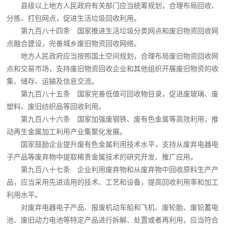
县级以上地方人民政府有关部门应当统筹规划，合理布局回收、
分拣、打包网点，促进生活垃圾回收利用。
第九百八十四条 国家推进生活垃圾分类网点和废旧物资回收网
点融合建设，完善城乡废旧物资回收网络。
地方人民政府应当按照国土空间规划，合理布局废旧物资回收网
点和交易市场，支持废旧物资回收企业和其他组织开展废旧物资的收
集、储存、运输及信息交流。
第九百八十五条 国家完善低值可回收物目录，促进废玻璃、废
塑料、废旧纺织品等回收利用。
第九百八十六条 国家加强废钢铁、废有色金属等高效利用，推
动再生金属加工利用产业集聚化发展。
国家鼓励企业提升废有色金属利用技术水平，支持从废弃电器电
子产品等废弃物中提取稀贵金属技术的研究开发、推广应用。
第九百八十七条 企业利用废弃物和从废弃物中回收原料生产产
品，应当采用先进适用的技术、工艺和设备，提高回收利用率和加工
利用水平。
对废弃电器电子产品、报废机动车船和飞机、废轮胎、废铅蓄电
池、废旧动力电池等特定产品进行拆解、处置或者再利用，应当符合