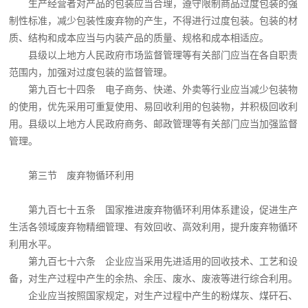
生产经营者对产品的包装应当合理，遵守限制商品过度包装的强
制性标准，减少包装性废弃物的产生，不得进行过度包装。包装的材
质、结构和成本应当与内装产品的质量、规格和成本相适应。
县级以上地方人民政府市场监督管理等有关部门应当在各自职责
范围内，加强对过度包装的监督管理。
第九百七十四条 电子商务、快递、外卖等行业应当减少包装物
的使用，优先采用可重复使用、易回收利用的包装物，并积极回收利
用。县级以上地方人民政府商务、邮政管理等有关部门应当加强监督
管理。
第三节 废弃物循环利用
第九百七十五条 国家推进废弃物循环利用体系建设，促进生产
生活各领域废弃物精细管理、有效回收、高效利用，提升废弃物循环
利用水平。
第九百七十六条 企业应当采用先进适用的回收技术、工艺和设
备，对生产过程中产生的余热、余压、废水、废液等进行综合利用。
企业应当按照国家规定，对生产过程中产生的粉煤灰、煤矸石、