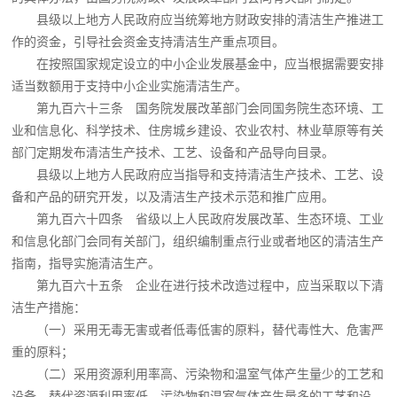
县级以上地方人民政府应当统筹地方财政安排的清洁生产推进工
作的资金，引导社会资金支持清洁生产重点项目。
在按照国家规定设立的中小企业发展基金中，应当根据需要安排
适当数额用于支持中小企业实施清洁生产。
第九百六十三条 国务院发展改革部门会同国务院生态环境、工
业和信息化、科学技术、住房城乡建设、农业农村、林业草原等有关
部门定期发布清洁生产技术、工艺、设备和产品导向目录。
县级以上地方人民政府应当指导和支持清洁生产技术、工艺、设
备和产品的研究开发，以及清洁生产技术示范和推广应用。
第九百六十四条 省级以上人民政府发展改革、生态环境、工业
和信息化部门会同有关部门，组织编制重点行业或者地区的清洁生产
指南，指导实施清洁生产。
第九百六十五条 企业在进行技术改造过程中，应当采取以下清
洁生产措施：
（一）采用无毒无害或者低毒低害的原料，替代毒性大、危害严
重的原料；
（二）采用资源利用率高、污染物和温室气体产生量少的工艺和
设备，替代资源利用率低、污染物和温室气体产生量多的工艺和设