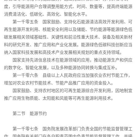
度，引导能源用户合理调整用能方式、时间、数量等，提高终端能源
消费清洁化、低碳化、高效化、智能化水平。
第一千零五条 国家鼓励、支持化石能源清洁高效开发利用、可
再生能源开发利用、核能安全利用以及储能、节约能源等能源绿色低
碳发展相关领域基础性、关键性和前沿性重大技术、装备及相关新材
料的研究开发、推广应用和产业化发展。能源绿色低碳科技创新应当
纳入国家科技发展和高技术产业发展相关规划的重点支持领域。
国家支持先进信息技术在能源领域的应用，推动能源生产和供应
的数字化、智能化发展，以及多种能源协同转换与集成互补。
第一千零六条 县级以上人民政府应当加强农业农村节能工作，
增加对农业农村节能技术、节能产品推广应用的资金投入。
国家鼓励、支持农村地区的可再生能源综合开发利用，因地制宜
推广应用生物质能、太阳能和风能等可再生能源利用技术。
第二节 能源节约
第一千零七条 国务院发展改革部门负责全国的节能监督管理工
作。国务院有关部门在各自职责范围内负责节能监督管理工作，并接