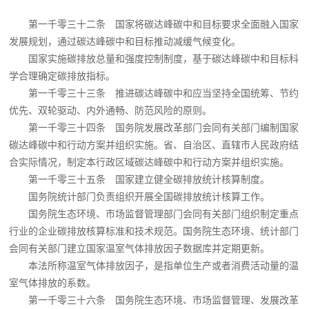
第一千零三十二条 国家将碳达峰碳中和目标要求全面融入国家
发展规划，通过碳达峰碳中和目标推动减缓气候变化。
国家实施碳排放总量和强度控制制度，基于碳达峰碳中和目标科
学合理确定碳排放指标。
第一千零三十三条 推进碳达峰碳中和应当坚持全国统筹、节约
优先、双轮驱动、内外通畅、防范风险的原则。
第一千零三十四条 国务院发展改革部门会同有关部门编制国家
碳达峰碳中和行动方案并组织实施。省、自治区、直辖市人民政府结
合实际情况，制定本行政区域碳达峰碳中和行动方案并组织实施。
第一千零三十五条 国家建立健全碳排放统计核算制度。
国务院统计部门负责组织开展全国碳排放统计核算工作。
国务院生态环境、市场监督管理部门会同有关部门组织制定重点
行业的企业碳排放核算标准和技术规范。国务院生态环境、统计部门
会同有关部门建立国家温室气体排放因子数据库并定期更新。
本法所称温室气体排放因子，是指单位生产或者消费活动量的温
室气体排放的系数。
第一千零三十六条 国务院生态环境、市场监督管理、发展改革