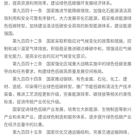
放，提高资源利用效率，建设绿色低碳循环发展经济体系。
第九百四十一条 国家推进节能降碳增效，加强化石能源清洁高
效利用和安全可靠有序替代，大力发展非化石能源，稳妥推进能源绿
色低碳转型，加快建设清洁低碳安全高效的新型能源体系，建设能源
强国。
第九百四十二条 国家采取积极应对气候变化的政策和措施，控
制和减少温室气体排放，积极稳妥推进碳达峰碳中和，增强适应气候
变化能力，提高全社会的应对气候变化意识。
第九百四十三条 国家强化区域重大战略实施中的绿色低碳发展
导向和任务要求，构建绿色低碳高质量发展空间格局。
第九百四十四条 国家推动钢铁、有色金属、石化、化工、建
材、造纸、印染等行业绿色低碳转型，推广节能低碳和清洁生产技术
装备，推进工艺流程更新升级，完善能源效率、碳排放等相关约束性
标准，促进传统产业优化升级。
国家促进绿色低碳产业发展，培育壮大新能源、生物制造等新兴
产业和未来产业，建设绿色制造和服务体系，逐步提升绿色低碳产业
在经济总量中的比重。
第九百四十五条 国家优化交通运输结构，完善交通运输网络，