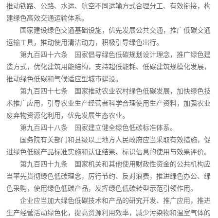
推动铁路、公路、水运、航空不同运输方式合理分工、有效衔接，构
建绿色高效交通运输体系。
国家建设绿色交通基础设施，优先发展公共交通，推广低碳交通
运输工具，推动使用清洁动力，积极引导绿色出行。
第九百四十六条 国家倡导绿色低碳规划设计理念，推广绿色建
造方式，优化建筑用能结构，支持超低能耗、低碳建筑规模化发展，
推动绿色低碳和气候适应型城市建设。
第九百四十七条 国家推动农业农村绿色低碳发展，加快绿色技
术推广应用，引导农业生产经营者科学合理使用生产资料，加强农业
废弃物资源化利用，优先发展生态农业。
第九百四十八条 国家建立健全绿色低碳标准体系。
国务院有关部门和县级以上地方人民政府应当采取有效措施，促
进绿色低碳产品标准实施和认证结果、标识信息的使用与效果评价。
第九百四十九条 国家机关和其他使用财政性资金的公共机构应
当率先贯彻绿色低碳理念，厉行节约、反对浪费，推进绿色办公、绿
色采购，使用绿色低碳产品，发挥绿色低碳转型示范引领作用。
企业应当加大绿色低碳技术和产品的研究开发、推广应用，推进
生产经营活动绿色化，提高资源利用效率，减少污染物和温室气体的