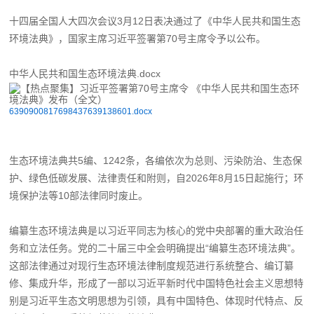
十四届全国人大四次会议3月12日表决通过了《中华人民共和国生态
环境法典》，国家主席习近平签署第70号主席令予以公布。
中华人民共和国生态环境法典.docx
6390900817698437639138601.docx
生态环境法典共5编、1242条，各编依次为总则、污染防治、生态保
护、绿色低碳发展、法律责任和附则，自2026年8月15日起施行；环
境保护法等10部法律同时废止。
编纂生态环境法典是以习近平同志为核心的党中央部署的重大政治任
务和立法任务。党的二十届三中全会明确提出“编纂生态环境法典”。
这部法律通过对现行生态环境法律制度规范进行系统整合、编订纂
修、集成升华，形成了一部以习近平新时代中国特色社会主义思想特
别是习近平生态文明思想为引领，具有中国特色、体现时代特点、反