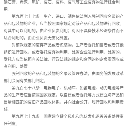
磷石膏、赤泥、尾矿、废石、废料、废气等工业废弃物进行综合利
用。
第九百七十七条 生产、进口、销售依法列入强制回收名录的产
品和包装物的企业，应当按照国家规定对该产品和包装物进行回收。
对其中可以利用的，由企业负责利用；对因不具备技术经济条件而不
适合利用的，由企业负责无害化处置。
对前款规定的废弃产品或者包装物，生产者委托销售者或者其他
组织进行回收，或者委托废弃物利用、处置企业进行利用、处置的，
受托方应当依照有关法律、行政法规的规定和合同的约定负责回收或
者利用、处置。
强制回收的产品和包装物的名录及管理办法，由国务院发展改革
部门会同有关部门制定。
第九百七十八条 电器电子、机动车、铅蓄电池、动力电池等产
品的生产者应当按照国家规定，以自建或者委托等方式建立与产品销
售量相匹配的废旧产品回收体系，并向社会公开，履行回收和利用责
任。
第九百七十九条 国家建立健全风电和光伏发电退役设备处理责
任制度。