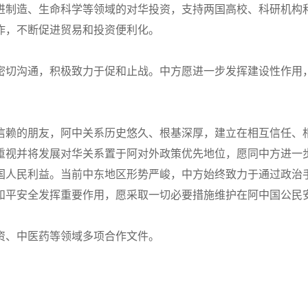
进制造、生命科学等领域的对华投资，支持两国高校、科研机构
作，不断促进贸易和投资便利化。
密切沟通，积极致力于促和止战。中方愿进一步发挥建设性作用
信赖的朋友，阿中关系历史悠久、根基深厚，建立在相互信任、
重视并将发展对华关系置于阿对外政策优先地位，愿同中方进一
国人民利益。当前中东地区形势严峻，中方始终致力于通过政治
和平安全发挥重要作用，愿采取一切必要措施维护在阿中国公民
资、中医药等领域多项合作文件。