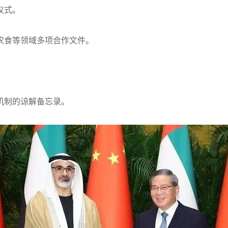
仪式。
农食等领域多项合作文件。
机制的谅解备忘录。