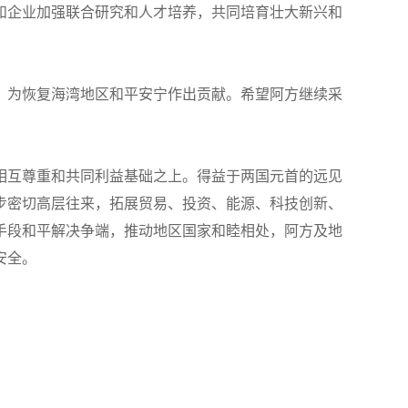
和企业加强联合研究和人才培养，共同培育壮大新兴和
，为恢复海湾地区和平安宁作出贡献。希望阿方继续采
相互尊重和共同利益基础之上。得益于两国元首的远见
步密切高层往来，拓展贸易、投资、能源、科技创新、
手段和平解决争端，推动地区国家和睦相处，阿方及地
安全。