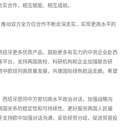
务实合作，相互赋能、相互成就。
，推动双方全方位合作不断走深走实，实现更高水平的
西班牙更多优质产品，鼓励更多有实力的中资企业赴西
等平台，支持两国高校、科研机构和企业加强联合研
进中欧班列高质量发展，共建国际绿色航运走廊。希望
。西班牙愿同中方密切高水平政治对话，加强战略沟
两国关系的稳定性和可持续性，更好服务两国人民福
牙支持欧中加强对话沟通，妥处经贸分歧，促进贸易投