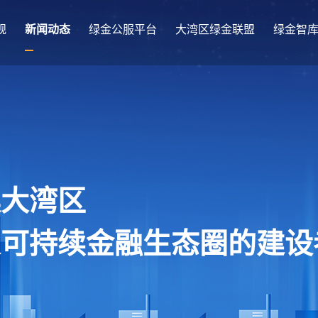
规
新闻动态
绿金公服平台
大湾区绿金联盟
绿金智
澳大湾区
及可持续金融生态圈的建设