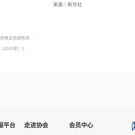
来源｜新华社
券支持绿色转...
26年）》...
服平台
走进协会
会员中心