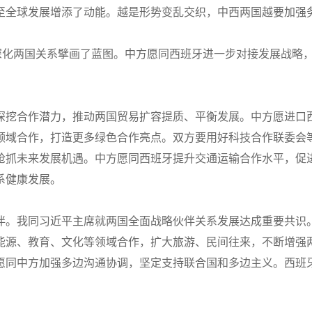
至全球发展增添了动能。越是形势变乱交织，中西两国越要加强
就深化两国关系擘画了蓝图。中方愿同西班牙进一步对接发展战略
深挖合作潜力，推动两国贸易扩容提质、平衡发展。中方愿进口
领域合作，打造更多绿色合作亮点。双方要用好科技合作联委会
抢抓未来发展机遇。中方愿同西班牙提升交通运输合作水平，促
系健康发展。
伴。我同习近平主席就两国全面战略伙伴关系发展达成重要共识
能源、教育、文化等领域合作，扩大旅游、民间往来，不断增强
愿同中方加强多边沟通协调，坚定支持联合国和多边主义。西班