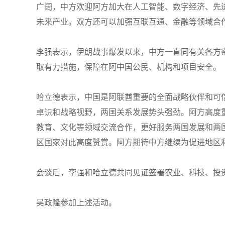
广阔，中方欢迎阿方加大在人工智能、数字经济、先
未来产业。双方还可以加强互联互通、金融等领域合
李强表示，伊朗战事爆发以来，中方一直同有关各方
取有力措施，保障在阿中国公民、机构和项目安全。
哈立德表示，中国是阿联酋重要的全面战略伙伴和可
卓识和战略视野，两国关系发展势头强劲。阿方高度
教育、文化等领域交流合作，更好服务两国发展和两
区国家对此高度赞赏。阿方期待中方继续为促进地区
会谈后，李强和哈立德共同见证签署农业、科技、投
吴政隆参加上述活动。