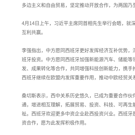
多边主义和自由贸易，坚定推动开放合作，为两国乃
4月14日上午，习近平主席同首相先生举行会晤，
互利共赢。
李强指出，中方愿同西班牙更好发挥经济互补优势，
班牙投资。中方愿同西班牙加强新能源汽车、储能等
发、成果转化等合作，共同增强科技创新能力，携手
西班牙继续在欧盟内发挥重要作用，推动中欧经贸关
桑切斯表示，西中关系历史悠久，已成为重要合作伙
通，增进相互理解，拓展贸易、投资、科技、可再生
祉。西班牙欢迎更多中资企业赴西投资兴业。西班牙
资合作，愿为此发挥积极作用。