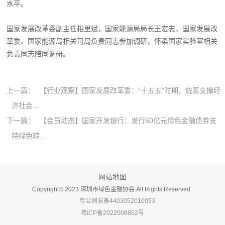
水平。
国家发展改革委副主任相里斌，国家能源局局长王宏志，国家发展改
革委、国家能源局相关司局负责同志参加调研，怀柔国家实验室相关
负责同志陪同调研。
上一篇：
【行业观察】国家发展改革委：“十五五”时期，统筹支撑经
济社会...
下一篇：
【会员动态】国家开发银行：发行60亿元绿色金融债券支
持绿色转...
网站地图
Copyright©️ 2023 深圳市绿色金融协会 All Rights Reserved.
粤公网安备4403052010053
粤ICP备2022008862号