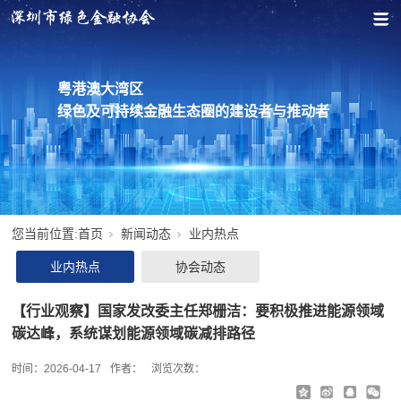
粤港澳大湾区
绿色及可持续金融生态圈的建设者与推动者
您当前位置:
首页
新闻动态
业内热点
业内热点
协会动态
【行业观察】国家发改委主任郑栅洁：要积极推进能源领域
碳达峰，系统谋划能源领域碳减排路径
时间：
2026-04-17
作者：
浏览次数：