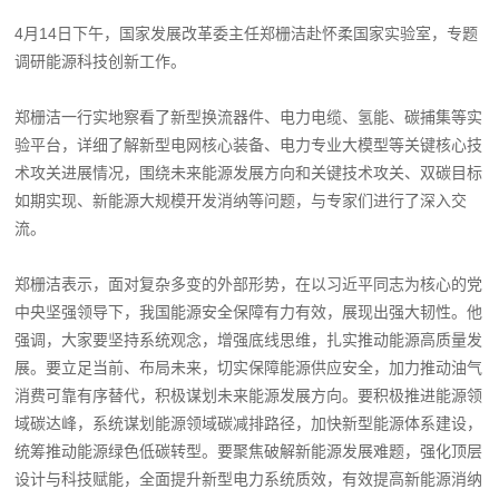
4月14日下午，国家发展改革委主任郑栅洁赴怀柔国家实验室，专题
调研能源科技创新工作。
郑栅洁一行实地察看了新型换流器件、电力电缆、氢能、碳捕集等实
验平台，详细了解新型电网核心装备、电力专业大模型等关键核心技
术攻关进展情况，围绕未来能源发展方向和关键技术攻关、双碳目标
如期实现、新能源大规模开发消纳等问题，与专家们进行了深入交
流。
郑栅洁表示，面对复杂多变的外部形势，在以习近平同志为核心的党
中央坚强领导下，我国能源安全保障有力有效，展现出强大韧性。他
强调，大家要坚持系统观念，增强底线思维，扎实推动能源高质量发
展。要立足当前、布局未来，切实保障能源供应安全，加力推动油气
消费可靠有序替代，积极谋划未来能源发展方向。要积极推进能源领
域碳达峰，系统谋划能源领域碳减排路径，加快新型能源体系建设，
统筹推动能源绿色低碳转型。要聚焦破解新能源发展难题，强化顶层
设计与科技赋能，全面提升新型电力系统质效，有效提高新能源消纳