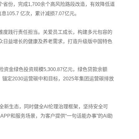
个省份，完成1,700余个高风险路段改造，有效降低道
05.7 亿次，累计减损7.07亿元。
客户三维度践行责任担当。关爱员工成长，构建多元包容的
众日益增长的健康及养老需求，打造升级版中国特色
资金绿色投资规模5,300.87亿元，绿色贷款余额
。锚定2030运营碳中和目标，2025年集团运营碳排放
的全新生态，同时健全AI伦理治理框架，坚持安全可
PP和服务场景，为客户提供“一句话能办事”的AI助
。