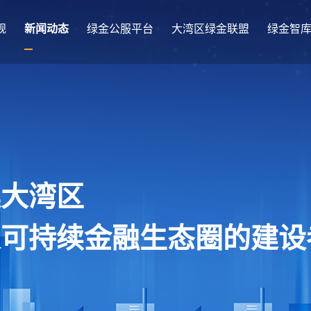
规
新闻动态
绿金公服平台
大湾区绿金联盟
绿金智
澳大湾区
及可持续金融生态圈的建设