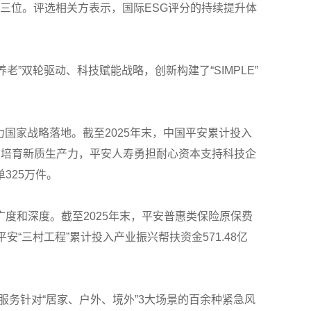
升至第三位。评选相关方表示，国际ESG评分的持续提升体
”双轮驱动、科技赋能战略，创新构建了“SIMPLE”
助力国家战略落地。截至2025年末，中国平安累计投入
融体系培育新质生产力，平安人寿勇担耐心资本支持科技企
325万件。
广度和深度。截至2025年末，平安普惠类保险原保费
平安“三村工程”累计投入产业振兴帮扶资金571.48亿
务针对“居家、户外、境外”3大场景的百余种紧急风