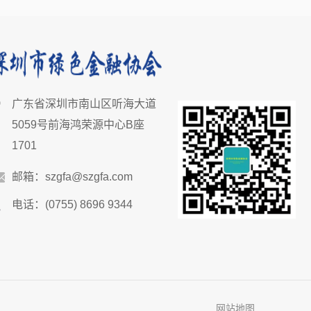
广东省深圳市南山区听海大道
5059号前海鸿荣源中心B座
1701
邮箱：szgfa@szgfa.com
电话：(0755) 8696 9344
网站地图