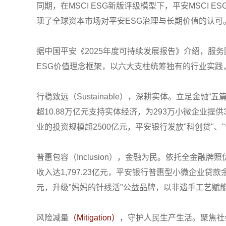
同期，在MSCI ESG新版评级模型下，平安MSCI
现了全球资本市场对平安ESG治理与长期价值的认可
据中国平安《2025年度可持续发展报告》介绍，服务
ESG价值理念框架，以六大支柱统筹独有的行业实
行稳致远（Sustainable），深耕实体。立足金
超10.88万亿元支持实体经济，为293万小微企业提
业的投资规模超2500亿元，平安银行发放"科创贷"、
普惠包容（Inclusion），金融为民。依托全金
收入达1,797.23亿元，平安银行普惠型小微企业贷款余
元，升级"妈妈的针线活"公益品牌，以非遗手工艺赋
风险减量
（Mitigation）
，守护人民生产生活。聚焦社