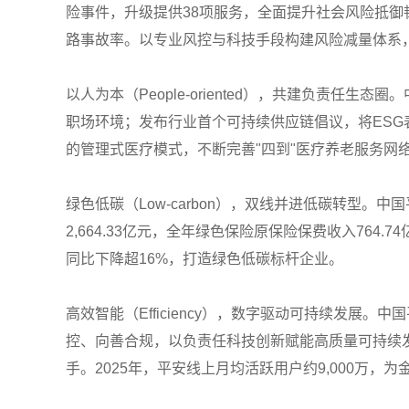
险事件，升级提供38项服务，全面提升社会风险抵御韧
路事故率。以专业风控与科技手段构建风险减量体系，平安
以人为本（People-oriented），共建负
职场环境；发布行业首个可持续供应链倡议，将ES
的管理式医疗模式，不断完善"四到"医疗养老服务网
绿色低碳（Low-carbon），双线并进低碳转型。
2,664.33亿元，全年绿色保险原保险保费收入76
同比下降超16%，打造绿色低碳标杆企业。
高效智能（Efficiency），数字驱动可持续发
控、向善合规，以负责任科技创新赋能高质量可持续发展
手。2025年，平安线上月均活跃用户约9,000万