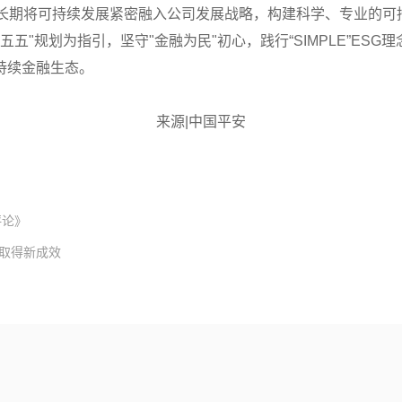
长期将可持续发展紧密融入公司发展战略，构建科学、专业的可
五"规划为指引，坚守"金融为民"初心，践行“SIMPLE”ES
持续金融生态。
来源|中国平安
评论》
取得新成效