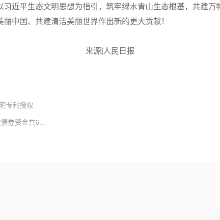
以习近平生态文明思想为指引，筑牢绿水青山生态根基，共建万
美丽中国、共建清洁美丽世界作出新的更大贡献！
来源|人民日报
明专利授权
券资金共6...