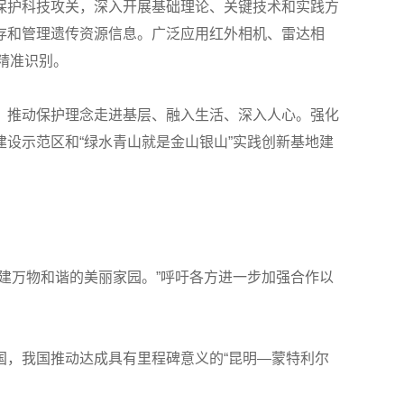
保护科技攻关，深入开展基础理论、关键技术和实践方
存和管理遗传资源信息。广泛应用红外相机、雷达相
精准识别。
，推动保护理念走进基层、融入生活、深入人心。强化
设示范区和“绿水青山就是金山银山”实践创新基地建
建万物和谐的美丽家园。”呼吁各方进一步加强合作以
国，我国推动达成具有里程碑意义的“昆明—蒙特利尔
。