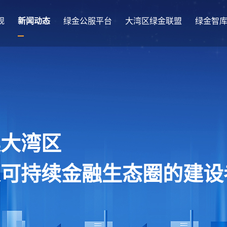
规
新闻动态
绿金公服平台
大湾区绿金联盟
绿金智
澳大湾区
及可持续金融生态圈的建设