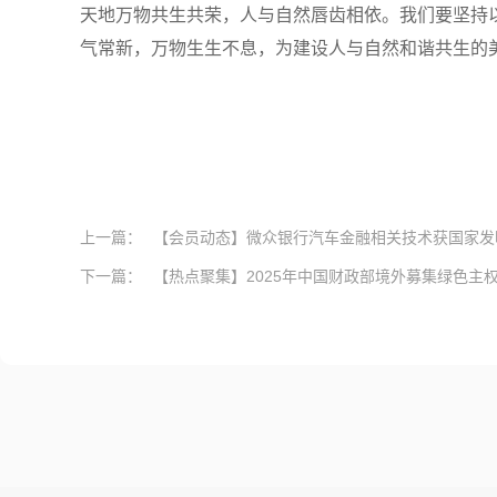
天地万物共生共荣，人与自然唇齿相依。我们要坚持
气常新，万物生生不息，为建设人与自然和谐共生的
上一篇：
【会员动态】微众银行汽车金融相关技术获国家发
下一篇：
【热点聚集】2025年中国财政部境外募集绿色主权债