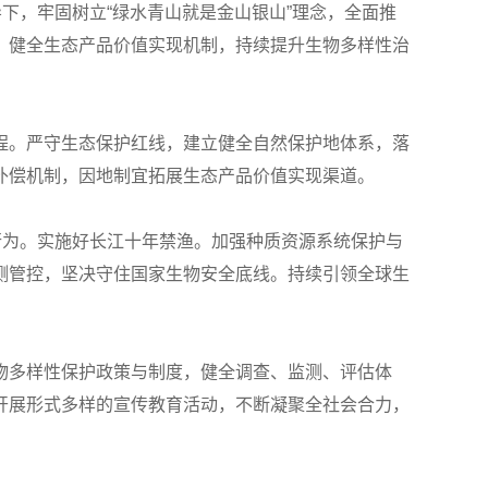
下，牢固树立“绿水青山就是金山银山”理念，全面推
，健全生态产品价值实现机制，持续提升生物多样性治
程。严守生态保护红线，建立健全自然保护地体系，落
补偿机制，因地制宜拓展生态产品价值实现渠道。
行为。实施好长江十年禁渔。加强种质资源系统保护与
测管控，坚决守住国家生物安全底线。持续引领全球生
物多样性保护政策与制度，健全调查、监测、评估体
开展形式多样的宣传教育活动，不断凝聚全社会合力，