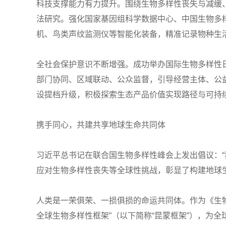
科技支撑能力有力提升。围绕生物多样性丧失与减缓
法研究。强化国家基因组科学数据中心、中国生物多
机、鸟类声纹监测仪等智能化装备，精准记录物种生
全社会保护意识不断增强。成功举办国际生物多样性
部门协同、区域联动、公众监督，引导经营主体、公
设提档升级，积极探索生态产品价值实现路径与可持
携手同心，共建共享地球生命共同体
习近平总书记在联合国生物多样性峰会上发出倡议：
应对生物多样性丧失等全球性挑战，彰显了构建地球
人类是一荣俱荣、一损俱损的命运共同体。作为《生
全球生物多样性框架”（以下简称“昆蒙框架”），为