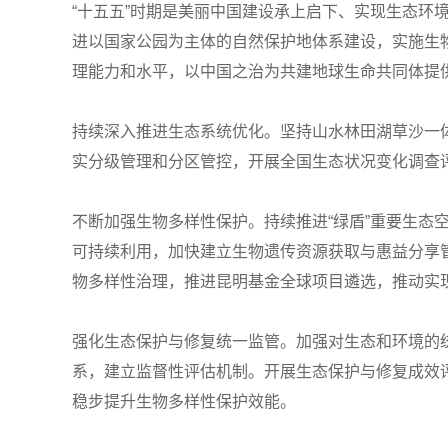
“十五五”时期是美丽中国建设承上启下、实现生态环
进以国家公园为主体的自然保护地体系建设，实施生
理能力和水平，以中国之治为共建地球生命共同体提
持续深入推进生态系统优化。坚持山水林田湖草沙一
实分级管理和分区管控，开展全国生态状况变化调查
不断加强生物多样性保护。持续推进“绿盾”重要生
可持续利用，加快建立生物遗传资源获取与惠益分享
物多样性治理，推进昆明基金全球项目遴选，推动实现
强化生态保护与修复统一监管。加强对生态和环境的
系，建立监督性评估机制。开展生态保护与修复成效
稳步提升生物多样性保护效能。