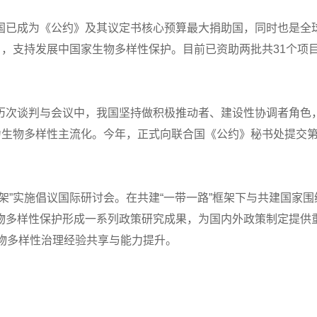
已成为《公约》及其议定书核心预算最大捐助国，同时也是全球
），支持发展中国家生物多样性保护。目前已资助两批共31个项
历次谈判与会议中，我国坚持做积极推动者、建设性协调者角色
助力生物多样性主流化。今年，正式向联合国《公约》秘书处提交
架”实施倡议国际研讨会。在共建“一带一路”框架下与共建国家
物多样性保护形成一系列政策研究成果，为国内外政策制定提供重
物多样性治理经验共享与能力提升。