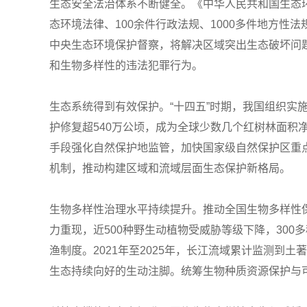
生态安全法治体系不断健全。《中华人民共和国生态环
态环境法律、100余件行政法规、1000多件地方
中央生态环境保护督察，将解决区域突出生态破坏问题作
和生物多样性的违法犯罪行为。
生态系统得到有效保护。“十四五”时期，我国组织实
护修复超540万公顷，成为全球少数几个红树林面
手段强化自然保护地监管，加快国家级自然保护区重
机制，推动构建区域和流域层面生态保护新格局。
生物多样性治理水平持续提升。推动全国生物多样性
力重现，近500种野生动植物受威胁等级下降，30
渔制度。2021年至2025年，长江流域累计监测到土
生态持续向好的生动注脚。统筹生物种质资源保护与