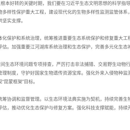
境根本好转的关键时期，我们要在习近平生态文明思想的科学指导
物多样性保护重大工程，建设现代化的生物多样性监测监管体系
供坚实支撑。
体化保护和系统治理，统筹推进重要生态系统保护和修复重大工
评估。加强重要江河湖库系统治理和生态保护，完善多元化生态
态空间生态环境问题专项排查，严厉打击非法捕猎、交易野生动物
管理制度，守护好国家生物遗传资源宝库。强化外来入侵物种监
“昆蒙框架”目标。
统筹协调和监督管理。以生态环境法典实施为契机，持续完善生
评估，推动优化生态保护与修复方案。强化科技支撑赋能，持续