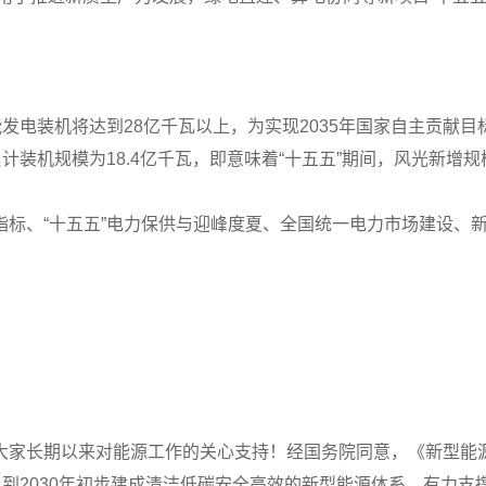
发电装机将达到28亿千瓦以上，为实现2035年国家自主贡献
装机规模为18.4亿千瓦，即意味着“十五五”期间，风光新增规
指标、“十五五”电力保供与迎峰度夏、全国统一电力市场建设、
大家长期以来对能源工作的关心支持！经国务院同意，《新型能
，到2030年初步建成清洁低碳安全高效的新型能源体系，有力