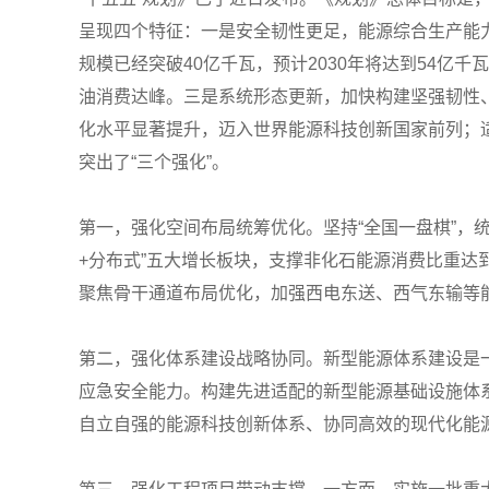
呈现四个特征：一是安全韧性更足，能源综合生产能
规模已经突破40亿千瓦，预计2030年将达到54亿
油消费达峰。三是系统形态更新，加快构建坚强韧性
化水平显著提升，迈入世界能源科技创新国家前列；
突出了“三个强化”。
第一，强化空间布局统筹优化。坚持“全国一盘棋”，
+分布式”五大增长板块，支撑非化石能源消费比重达
聚焦骨干通道布局优化，加强西电东送、西气东输等能
第二，强化体系建设战略协同。新型能源体系建设是
应急安全能力。构建先进适配的新型能源基础设施体
自立自强的能源科技创新体系、协同高效的现代化能