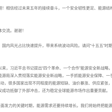
期！相信经过未来五年的接续奋斗，一个安全韧性更足、能源结
体交流。谢谢！
，国内风光占比快速提升，带来系统波动风险。请问“十五五”时
以来，习近平总书记提出“四个革命、一个合作”能源安全新战略
能源局深入贯彻落实能源安全新战略，一手抓能源安全保障、一
波动，很多国家出现不同程度的能源短缺、油价暴涨、供应紧张
仅成功抵御了外部冲击，还为稳定全球能源市场作出重要贡献。
、全面发力的关键时期，能源需求还要持续增长。我们将始终把能