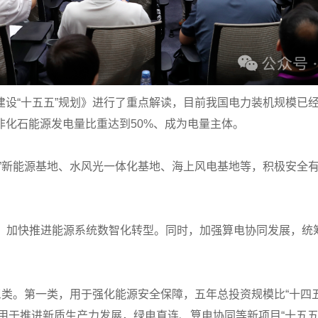
“十五五”规划》进行了重点解读，目前我国电力装机规模已经突
非化石能源发电量比重达到50%、成为电量主体。
”新能源基地、水风光一体化基地、海上风电基地等，积极安全有
。
源行动，加快推进能源系统数智化转型。同时，加强算电协同发展，
三类。第一类，用于强化能源安全保障，五年总投资规模比“十四五
类，用于推进新质生产力发展，绿电直连、算电协同等新项目“十五五