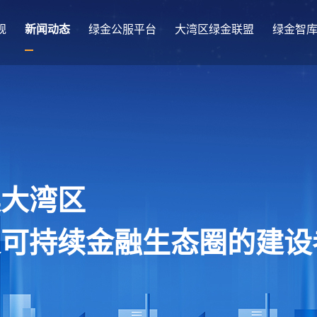
规
新闻动态
绿金公服平台
大湾区绿金联盟
绿金智
澳大湾区
及可持续金融生态圈的建设