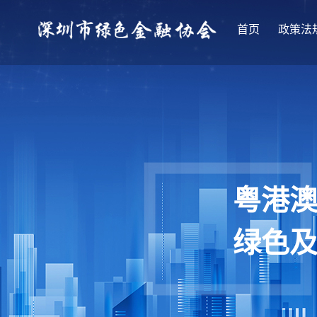
首页
政策法
粤港
绿色