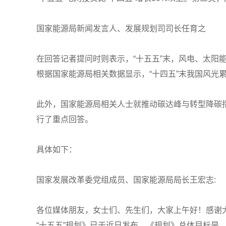
国家能源局新闻发言人、发展规划司司长任育之
在回答记者提问时则表示，“十五五”末，风电、太阳能
根据国家能源局相关数据显示，“十四五”末我国风光累计
此外，国家能源局相关人士就推动碳达峰与转型降碳
行了重点回答。
具体如下：
国家发展改革委党组成员、国家能源局局长王宏志:
各位媒体朋友，女士们、先生们，大家上午好！感谢
“十五五”规划》已于近日发布。《规划》总体目标是