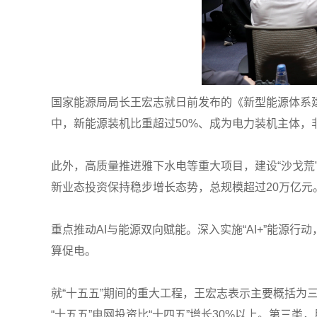
国家能源局局长王宏志就日前发布的《新型能源体系建设
中，新能源装机比重超过50%、成为电力装机主体，
此外，高质量推进雅下水电等重大项目，建设“沙戈荒
新业态投资保持稳步增长态势，总规模超过20万亿元
重点推动AI与能源双向赋能。深入实施“AI+”能
算促电。
就“十五五”期间的重大工程，王宏志表示主要概括为
“十五五”电网投资比“十四五”增长30%以上。第三