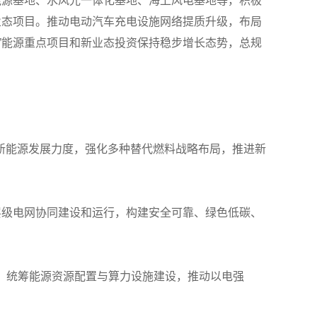
能源基地、水风光一体化基地、海上风电基地等，积极
业态项目。推动电动汽车充电设施网络提质升级，布局
”能源重点项目和新业态投资保持稳步增长态势，总规
新能源发展力度，强化多种替代燃料战略布局，推进新
层级电网协同建设和运行，构建安全可靠、绿色低碳、
展，统筹能源资源配置与算力设施建设，推动以电强