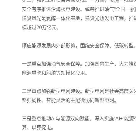
第三，强化工程项目带动支撑。一方面，实施一批重
安全有序推进沿海核电建设。统筹推进油气“全国一
建设风光氢氨醇一体化基地，建设光热发电工程，推
模超过20万亿元。
顺应能源发展内外部形势，围绕安全保障、低碳转型、
一是重点加强油气安全保障。加强国内生产，大力推
能源重卡和船舶等规模化应用。
二是重点加强新型电网建设。新型电网是社会高度关
坚强韧性、智能灵活的主配微协同新型电网。
三是重点推动AI与能源双向赋能。深入实施“AI+
算、以算促电。