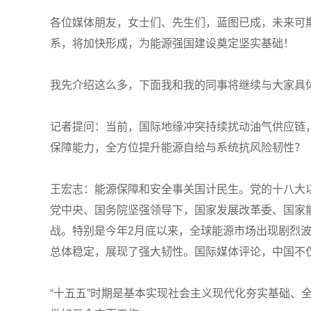
各位媒体朋友，女士们、先生们，蓝图已成，未来可
系，将加快形成，为能源强国建设奠定坚实基础！
我先介绍这么多，下面我和我的同事将继续与大家具
记者提问：当前，国际地缘冲突持续扰动油气供应链
保障能力，全方位提升能源自给与系统抗风险韧性？
王宏志：能源保障和安全事关国计民生。党的十八大
党中央、国务院坚强领导下，国家发展改革委、国家
战。特别是今年2月底以来，全球能源市场出现剧烈
总体稳定，展现了强大韧性。国际媒体评论，中国不
“十五五”时期是基本实现社会主义现代化夯实基础