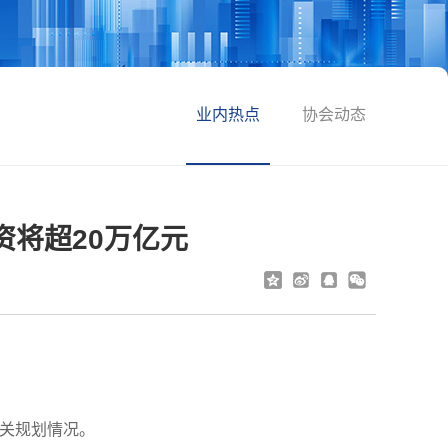
业内热点
协会动态
资将超20万亿元
有关规划情况。