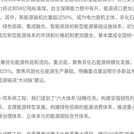
力将达到58亿吨标准煤，自主保障能力稳中有升，能源进口更加
千瓦，其中，新能源装机比重超过50%、成为电力装机主体，非化
、绿色低碳、集成融合、智能高效的新型能源基础设施体系，初
适应新型能源体系的市场和价格机制更加健全，基本建成全国统
统筹优化能源布局和流向。重点是，聚焦非化石能源规模化发展，
到25%。聚焦巩固化石能源生产基础，明确重点建设鄂尔多斯
源输送“大动脉”建设。
一项系统工程，我们谋划了“六大体系”战略任务。构建坚强韧性
系，支撑能源转型发展。构建绿色低碳的能源消费体系，推进重
源治理体系、立体多元的能源国际合作体系。