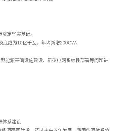
目标奠定坚实基础。
模底线为10亿千瓦，年均新增200GW。
新型能源基础设施建设、新型电网系统性部署等问题进
源体系建设
支撑能源强国建设。经过未来五年发展，我国能源体系将