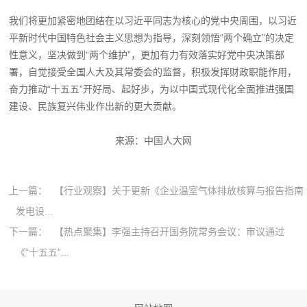
我们将更加紧密地团结在以习近平同志为核心的党中央周围，以习近
平新时代中国特色社会主义思想为指导，深刻领悟“两个确立”的决定
性意义，坚决做到“两个维护”，更加有力有效落实好党中央决策部
署，自觉接受全国人大及其常委会的监督，积极发挥财政职能作用，
奋力推动“十五五”开好局、起好步，为以中国式现代化全面推进强国
建设、民族复兴伟业作出新的更大贡献。
来源：中国人大网
上一篇：
【行业观察】关于更新《企业温室气体排放核算与报告指南
发电设...
下一篇：
【热点聚集】李强主持召开国务院常务会议：审议通过
《“十五五”...