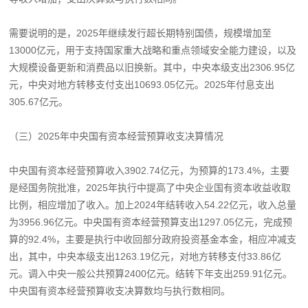
需要说明的是，2025年继续发行超长期特别国债，规模增加至
13000亿元，用于支持国家重大战略和重点领域安全能力建设，以及
大规模设备更新和消费品以旧换新。其中，中央本级支出2306.95亿
元，中央对地方转移支付支出10693.05亿元。2025年付息支出
305.67亿元。
（三）2025年中央国有资本经营预算收支决算情况
中央国有资本经营预算收入3902.74亿元，为预算的173.4%，主要
是经国务院批准，2025年执行中提高了中央企业国有资本收益收取
比例，相应增加了收入。加上2024年结转收入54.22亿元，收入总量
为3956.96亿元。中央国有资本经营预算支出1297.05亿元，完成预
算的92.4%，主要是执行中收回部分政府投资基金本金，相应冲减支
出，其中，中央本级支出1263.19亿元，对地方转移支付33.86亿
元。调入中央一般公共预算2400亿元。结转下年支出259.91亿元。
中央国有资本经营预算收支决算数均与执行数相同。