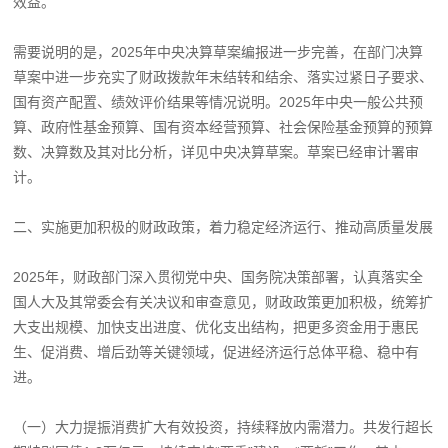
效益。
需要说明的是，2025年中央决算草案编报进一步完善，在部门决算
草案中进一步充实了财政拨款年末结转和结余、落实过紧日子要求、
国有资产配置、绩效评价结果等情况说明。2025年中央一般公共预
算、政府性基金预算、国有资本经营预算、社会保险基金预算的预算
数、决算数及其对比分析，详见中央决算草案。草案已经审计署审
计。
二、实施更加积极的财政政策，着力稳定经济运行、推动高质量发展
2025年，财政部门深入贯彻党中央、国务院决策部署，认真落实全
国人大及其常委会有关决议和审查意见，财政政策更加积极，统筹扩
大支出规模、加快支出进度、优化支出结构，把更多资金用于惠民
生、促消费、增后劲等关键领域，促进经济运行总体平稳、稳中有
进。
（一）大力提振消费扩大有效投资，持续释放内需潜力。共发行超长