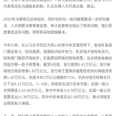
代表常态化沟通联系机制，扎实办理人大代表议案、建议。
2025年决算情况总体较好，同时也存在一些问题需要进一步研究解
决，人大预算决算审查监督、审计监督等也指出了相关问题。我们高
度重视这些问题，将积极采取措施解决。
今年以来，在以习近平同志为核心的党中央坚强领导下，各地区各部
门靠前发力、综合施策，我国经济起步有力，彰显强大韧性和活力。
财政部门狠抓开局起步，实施更加积极的财政政策，出台财政金融协
同促内需一揽子政策等。截至5月底，发行国债6.41万亿元；发行新
增地方政府债券1.83万亿元；发行用于置换存量隐性债务的再融资债
券1.42万亿元，完成今年2万亿元限额的71%；中央对地方转移支付
已下达9.21万亿元。1—5月，财政收支运行总体平稳，全国一般公
共预算收入10.05万亿元，其中中央收入4.39万亿元；全国一般公共
预算支出11.39万亿元，其中中央本级支出1.68万亿元，重点领域支
出得到有力保障。