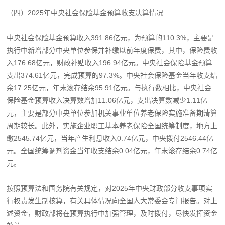
（四）2025年中央社会保险基金预算收支决算情况
中央社会保险基金预算收入391.86亿元，为预算的110.3%，主要是
执行中新增部分中央单位参保并补缴以前年度保费，其中，保险费收
入176.68亿元，财政补贴收入196.94亿元。中央社会保险基金预算
支出374.61亿元，完成预算的97.3%。中央社会保险基金当年收支结
余17.25亿元，年末滚存结余95.91亿元。与执行数相比，中央社会
保险基金预算收入决算数增加11.06亿元，支出决算数减少1.11亿
元，主要是部分中央单位参加机关事业单位养老保险实施准备期清算
周期较长。此外，实施企业职工基本养老保险全国统筹制度，地方上
缴2545.74亿元，当年产生利息收入0.74亿元，中央拨付2546.44亿
元。全国统筹调剂资金当年收支结余0.04亿元，年末滚存结余0.74亿
元。
按照预算法和国务院有关规定，对2025年中央财政部分收支事项实
行权责发生制核算，有关具体情况向全国人大常委会专门报告。对上
述资金，财政部将在预算执行中加强管理，及时拨付，尽快发挥资金