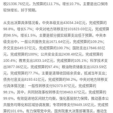
税21336.76亿元，为预算的111.7%，增长10.7%，主要是出口保持
较快增长、好于预期。
从支出决算具体情况看，中央本级支出43034.24亿元，完成预算的
98.8%，增长5.7%；中央对地方转移支付101823.03亿元，完成预算
的98.5%，增长1.5%，主要是部分据实结算支出低于预算。中央本
级支出中，一般公共服务支出1671.64亿元，完成预算的109.2%；
外交支出649.57亿元，完成预算的100.7%；国防支出17846.65亿
元，完成预算的100%；公共安全支出2438.48亿元，完成预算的
100.4%；教育支出1833.14亿元，完成预算的105.1%；科学技术支
出3877.06亿元，完成预算的97.4%；粮油物资储备支出1023.59亿
元，完成预算的77.7%，主要是清理收回结余资金，抵减当年支出；
债务付息支出8193.61亿元，完成预算的98.2%。中央对地方转移支
付具体情况是：一般性转移支付92373.87亿元，完成预算的
98.1%，其中，共同财政事权转移支付38463.67亿元，完成预算的
99.6%，有效促进地区间财力均衡，强化基层财力保障，推动基本公
共服务均等化和区域协调发展；专项转移支付9449.16亿元，完成预
算的101.6%，有力保障党中央、国务院重大决策部署落实，推动生