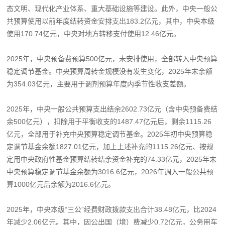
态文明、现代化产业体系、重大基础设施等建设。此外，中央一般公
共预算使用以前年度结转资金安排支出183.2亿元，其中，中央本级
使用170.74亿元，中央对地方转移支付使用12.46亿元。
2025年，中央预备费预算500亿元，未安排使用，全部转入中央预算
稳定调节基金。中央预算周转金规模没有发生变化，2025年末余额
为354.03亿元，主要用于调剂预算年度内季节性收支差额。
2025年，中央一般公共预算支出结余2602.73亿元（含中央预备费结
余500亿元），扣除用于平衡收支的1487.47亿元后，剩余1115.26
亿元，全部用于补充中央预算稳定调节基金。2025年初中央预算稳
定调节基金余额1827.01亿元，加上上述补充的1115.26亿元、按规
定用中央政府性基金预算结转结余资金补充的74.33亿元，2025年末
中央预算稳定调节基金余额为3016.6亿元，2026年调入一般公共预
算1000亿元后余额为2016.6亿元。
2025年，中央本级“三公”经费财政拨款支出合计38.48亿元，比2024
年减少2.06亿元。其中，因公出国（境）费减少0.72亿元，公务用车