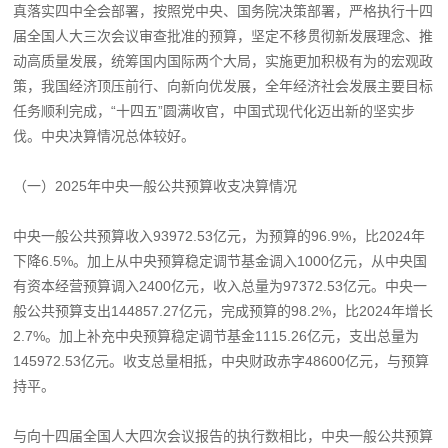
真落实四中全会部署，按照党中央、国务院决策部署，严格执行十四
届全国人大三次会议审查批准的预算，坚定不移贯彻新发展理念、推
动高质量发展，统筹国内国际两个大局，实施更加积极有为的宏观政
策，我国经济顶压前行、向新向优发展，全年经济社会发展主要目标
任务顺利完成，“十四五”圆满收官，中国式现代化迈出新的坚实步
伐。中央决算情况总体较好。
（一）2025年中央一般公共预算收支决算情况
中央一般公共预算收入93972.53亿元，为预算的96.9%，比2024年
下降6.5%。加上从中央预算稳定调节基金调入1000亿元，从中央国
有资本经营预算调入2400亿元，收入总量为97372.53亿元。中央一
般公共预算支出144857.27亿元，完成预算的98.2%，比2024年增长
2.7%。加上补充中央预算稳定调节基金1115.26亿元，支出总量为
145972.53亿元。收支总量相抵，中央财政赤字48600亿元，与预算
持平。
与向十四届全国人大四次会议报告的执行数相比，中央一般公共预算