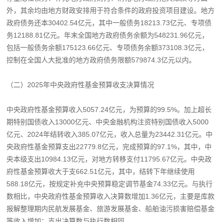
外，其余均由地方财政安排用于符合条件的政府投资项目建设。地方
政府债务还本30402.54亿元，其中一般债务18213.73亿元、专项债
务12188.81亿元。年末全国地方政府债务余额为548231.96亿元，
包括一般债务余额175123.66亿元、专项债务余额373108.3亿元，
控制在全国人大批准的地方政府债务限额579874.3亿元以内。
（二）2025年中央政府性基金预算收支决算情况
中央政府性基金预算收入5057.24亿元，为预算的99.5%。加上超长
期特别国债收入13000亿元、中央金融机构注资特别国债收入5000
亿元、2024年结转收入385.07亿元，收入总量为23442.31亿元。中
央政府性基金预算支出22779.8亿元，完成预算的97.1%，其中，中
央本级支出10984.13亿元，对地方转移支付11795.67亿元。中央政
府性基金预算收大于支662.51亿元，其中，结转下年继续使用
588.18亿元，按规定补充中央预算稳定调节基金74.33亿元。与执行
数相比，中央政府性基金预算收入决算数增加1.36亿元，主要是库款
报解整理期内民航发展基金、旅游发展基金、船舶油污损害赔偿基金
等收入增加；支出决算数与执行数相同。