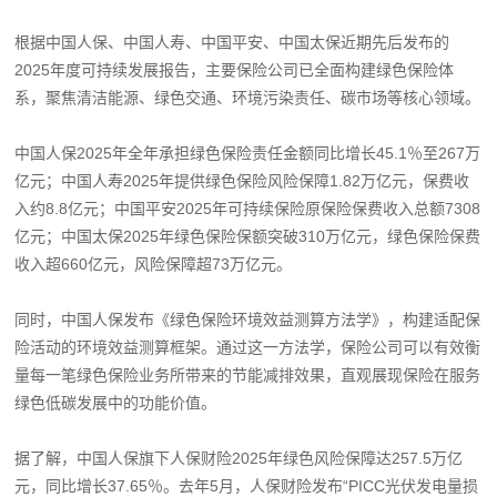
根据中国人保、中国人寿、中国平安、中国太保近期先后发布的
2025年度可持续发展报告，主要保险公司已全面构建绿色保险体
系，聚焦清洁能源、绿色交通、环境污染责任、碳市场等核心领域。
中国人保2025年全年承担绿色保险责任金额同比增长45.1％至267万
亿元；中国人寿2025年提供绿色保险风险保障1.82万亿元，保费收
入约8.8亿元；中国平安2025年可持续保险原保险保费收入总额7308
亿元；中国太保2025年绿色保险保额突破310万亿元，绿色保险保费
收入超660亿元，风险保障超73万亿元。
同时，中国人保发布《绿色保险环境效益测算方法学》，构建适配保
险活动的环境效益测算框架。通过这一方法学，保险公司可以有效衡
量每一笔绿色保险业务所带来的节能减排效果，直观展现保险在服务
绿色低碳发展中的功能价值。
据了解，中国人保旗下人保财险2025年绿色风险保障达257.5万亿
元，同比增长37.65％。去年5月，人保财险发布“PICC光伏发电量损