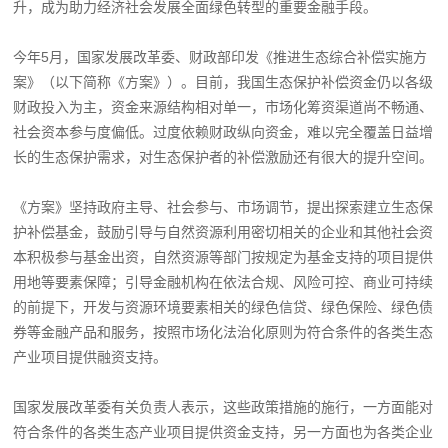
升，成为助力经济社会发展全面绿色转型的重要金融手段。
今年5月，国家发展改革委、财政部印发《推进生态综合补偿实施方
案》（以下简称《方案》）。目前，我国生态保护补偿资金仍以各级
财政投入为主，资金来源结构相对单一，市场化筹资渠道尚不畅通、
社会资本参与度偏低。过度依赖财政纵向资金，难以完全覆盖日益增
长的生态保护需求，对生态保护者的补偿激励还有很大的提升空间。
《方案》坚持政府主导、社会参与、市场调节，提出探索建立生态保
护补偿基金，鼓励引导与自然资源利用密切相关的企业和其他社会资
本积极参与基金出资，自然资源等部门按规定为基金支持的项目提供
用地等要素保障；引导金融机构在依法合规、风险可控、商业可持续
的前提下，开发与资源环境要素相关的绿色信贷、绿色保险、绿色债
券等金融产品和服务，按照市场化法治化原则为符合条件的各类生态
产业项目提供融资支持。
国家发展改革委有关负责人表示，这些政策措施的施行，一方面能对
符合条件的各类生态产业项目提供资金支持，另一方面也为各类企业