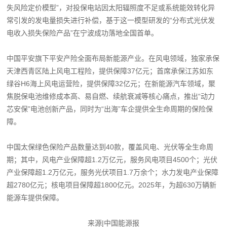
失风险定价模型”，对投保电站因太阳辐照度不足或系统能效转化异
常引发的发电量损失进行补偿，基于这一模型研发的“分布式光伏发
电收入损失保险产品”在宁波成功落地全国首单。
中国平安旗下平安产险全面布局新能源产业。在风电领域，独家承保
天津西青区陆上风电工程险，提供保障37亿元；首席承保江苏如东
绿谷H6海上风电运营险，提供保障32亿元；在新能源汽车领域，聚
焦脱保电池维修成本高、易自燃、续航衰减等核心痛点，推出“动力
芯安保”电池创新产品，同时为“出海”车企提供全生命周期的保险保
障。
中国太保绿色保险产品数量达到40款，覆盖风电、光伏等全生命周
期；其中，风电产业保障超1.2万亿元，服务风电项目4500个；光伏
产业保障超1.2万亿元，服务光伏项目1.7万余个；水力发电产业保障
超2780亿元；核电项目保障超1800亿元。2025年，为超630万辆新
能源车提供保障。
来源|中国能源报