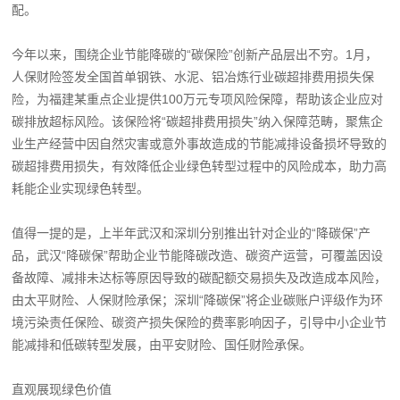
配。
今年以来，围绕企业节能降碳的“碳保险”创新产品层出不穷。1月，
人保财险签发全国首单钢铁、水泥、铝冶炼行业碳超排费用损失保
险，为福建某重点企业提供100万元专项风险保障，帮助该企业应对
碳排放超标风险。该保险将“碳超排费用损失”纳入保障范畴，聚焦企
业生产经营中因自然灾害或意外事故造成的节能减排设备损坏导致的
碳超排费用损失，有效降低企业绿色转型过程中的风险成本，助力高
耗能企业实现绿色转型。
值得一提的是，上半年武汉和深圳分别推出针对企业的“降碳保”产
品，武汉“降碳保”帮助企业节能降碳改造、碳资产运营，可覆盖因设
备故障、减排未达标等原因导致的碳配额交易损失及改造成本风险，
由太平财险、人保财险承保；深圳“降碳保”将企业碳账户评级作为环
境污染责任保险、碳资产损失保险的费率影响因子，引导中小企业节
能减排和低碳转型发展，由平安财险、国任财险承保。
直观展现绿色价值