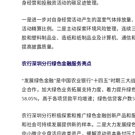
身经营和投融资活动的碳足迹管理。
一是进一步对自身经营活动产生的温室气体排放量
活动精算比例。二是主动探索环境风险管理，连续
胶和塑料制品业、造纸和纸制品业及计算机、通信
提高披露质量。
农行深圳分行绿色金融服务亮点
“发展绿色金融”是中国农业银行“十四五”时期三
企合作，加大绿色业务拓展支持力度，着力提升绿色服务
58.05%，高于各项贷款平均增速；绿色信贷客户数
农行深圳分行积极探索和推广绿色金融创新产品和服
和社会可持续发展提供新的样本。二是大力发展绿色
中小微企业盘活应收类资产，缓解流动资本备付压