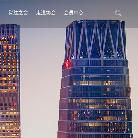
库
党建之窗
走进协会
会员中心