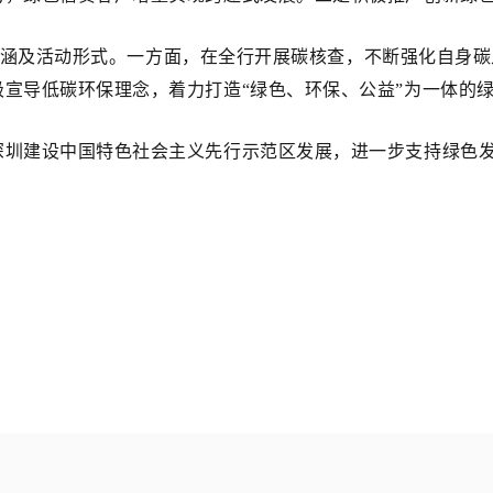
行”内涵及活动形式。一方面，在全行开展碳核查，不断强化自
宣导低碳环保理念，着力打造“绿色、环保、公益”为一体的绿
深圳建设中国特色社会主义先行示范区发展，进一步支持绿色