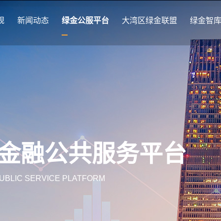
规
新闻动态
绿金公服平台
大湾区绿金联盟
绿金智
金融公共服务平台
UBLIC SERVICE PLATFORM