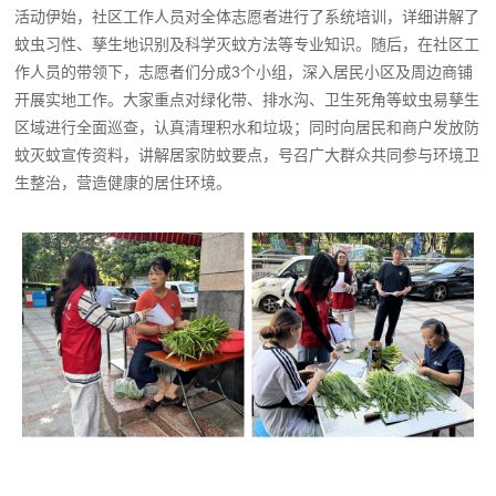
活动伊始，社区工作人员对全体志愿者进行了系统培训，详细讲解了
蚊虫习性、孳生地识别及科学灭蚊方法等专业知识。随后，在社区工
作人员的带领下，志愿者们分成3个小组，深入居民小区及周边商铺
开展实地工作。大家重点对绿化带、排水沟、卫生死角等蚊虫易孳生
区域进行全面巡查，认真清理积水和垃圾；同时向居民和商户发放防
蚊灭蚊宣传资料，讲解居家防蚊要点，号召广大群众共同参与环境卫
生整治，营造健康的居住环境。