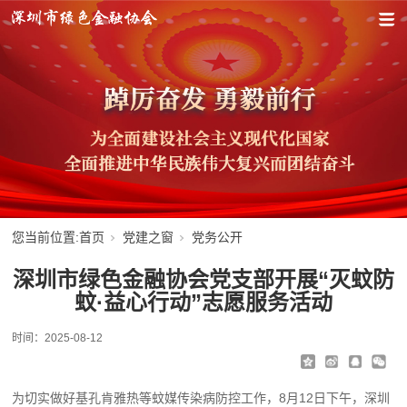
您当前位置:
首页
党建之窗
党务公开
深圳市绿色金融协会党支部开展“灭蚊防
蚊·益心行动”志愿服务活动
时间：
2025-08-12
为切实做好基孔肯雅热等蚊媒传染病防控工作，8月12日下午，深圳