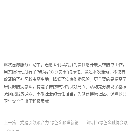
此次志愿服务活动中，志愿者们以高度的责任感开展灭蚊防蚊工作，
用实际行动践行了“我为群众办实事”的承诺。通过本次活动，不仅有
效清除了社区蚊虫孳生地，降低了疾病传播风险，更重要的是提高了
居民的防病意识，构建了群防群控的良好局面。活动充分展现了基层
党组织服务群众、奉献社会的责任担当，为创建健康社区、保障公共
卫生安全作出了积极贡献。
上一篇:
党建引领聚合力 绿色金融谋新篇——深圳市绿色金融协会联