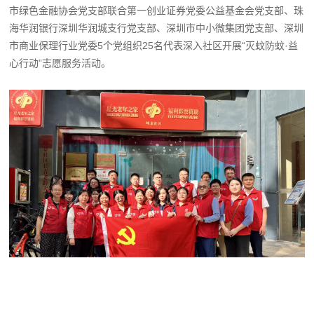
市绿色金融协会党支部联合第一创业证券党委公益基金会党支部、珠
海华润银行深圳华润城支行党支部、深圳市中小微集团党支部、深圳
市商业保理行业党委5个党组织25名代表深入社区开展“灭蚊防蚊·益
心行动”志愿服务活动。