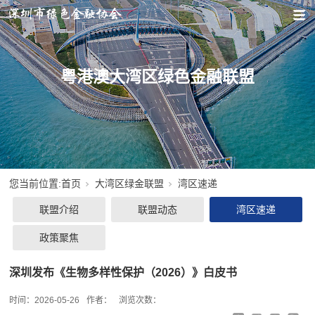
粤港澳大湾区绿色金融联盟
您当前位置:
首页
大湾区绿金联盟
湾区速递
联盟介绍
联盟动态
湾区速递
政策聚焦
深圳发布《生物多样性保护（2026）》白皮书
时间：
2026-05-26
作者：
浏览次数：