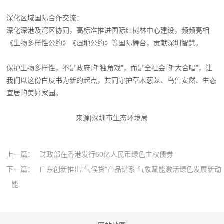
深化区域国际合作交流：
深化深港及湾区协同，高标准推进国际红树林中心建设，频频亮相
《生物多样性公约》《湿地公约》等国际舞台，贡献深圳智慧。
保护生物多样性，不是政府的“独角戏”，而是全社会的“大合唱”，让
我们以这份白皮书为新的起点，共同守护草木葱茏、鸟兽安然、生态
宜居的美好家园。
来源|深圳市生态环境局
上一篇：
财政部在香港发行60亿人民币绿色主权债券
下一篇：
广东创新推出“气候贷”产品谱系 气象赋能激活绿色发展新动
能