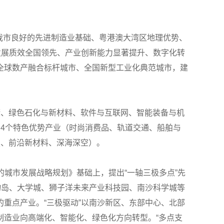
托我市良好的先进制造业基础、粤港澳大湾区地理优势、
发展质效全国领先、产业创新能力显著提升、数字化转
全球数产融合标杆城市、全国新型工业化典范城市，建
康、绿色石化与新材料、软件与互联网、智能装备与机
4个特色优势产业（时尚消费品、轨道交通、船舶与
技、前沿新材料、深海深空）。
9的城市发展战略规划》基础上，提出“一轴三极多点”先
物岛、大学城、狮子洋未来产业科技园、南沙科学城等
重点产业。“三极驱动”以南沙新区、东部中心、北部
制造业向高端化、智能化、绿色化方向转型。“多点支