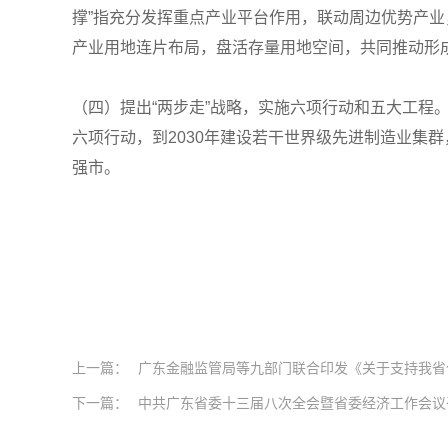
撑”指充分发挥重点产业平台作用，联动周边优势产
产业用地连片布局，盘活存量用地空间，共同推动形成
（四）提出“两步走”战略，实施六项行动和五大工程
六项行动，到2030年建设若干世界级先进制造业集
强市。
上一篇：
广东金融监管局等九部门联合印发《关于支持我省保
下一篇：
中共广东省委十三届八次全会暨省委经济工作会议召开