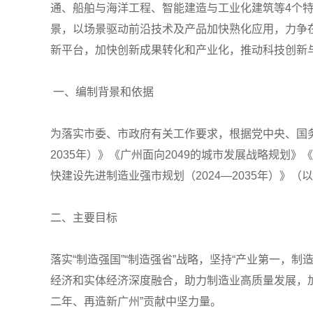
通、船舶与海洋工程、智能建造与工业化建筑等4个
景，以场景驱动前沿技术及产品加快熟化应用，力争
新平台，加快创新成果转化和产业化，推动科技创新
一、编制背景和依据
为落实市委、市政府有关工作要求，根据党中央、国务
2035年）》《广州面向2049的城市发展战略规划
快建设先进制造业强市规划（2024—2035年）》（以
二、主要目标
落实“制造强国”“制造强省”战略，坚持“产业第一，
经济和实体经济深度融合，助力制造业高质量发展，加
二年、再造新广州”贡献中坚力量。