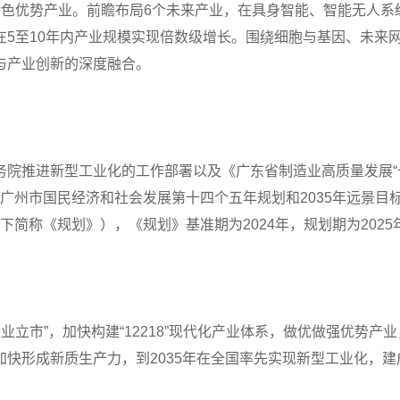
特色优势产业。前瞻布局6个未来产业，在具身智能、智能无人系
在5至10年内产业规模实现倍数级增长。围绕细胞与基因、未来
与产业创新的深度融合。
院推进新型工业化的工作部署以及《广东省制造业高质量发展“十
》《广州市国民经济和社会发展第十四个五年规划和2035年远景
下简称《规划》），《规划》基准期为2024年，规划期为2025年
制造业立市”，加快构建“12218”现代化产业体系，做优做强优
快形成新质生产力，到2035年在全国率先实现新型工业化，建