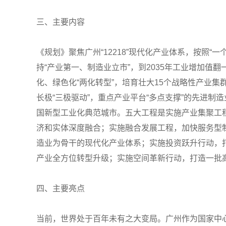
三、主要内容
《规划》聚焦广州“12218”现代化产业体系，按照“
持“产业第一、制造业立市”，到2035年工业增加值
化、绿色化“两化转型”，培育壮大15个战略性产业
长极“三极驱动”，重点产业平台“多点支撑”的先进
国新型工业化典范城市。五大工程是实施产业集聚工
济和实体深度融合；实施融合发展工程，加快服务型
造业为骨干的现代化产业体系；实施投资跃升行动，
产业全方位转型升级；实施空间革新行动，打造一批
四、主要亮点
当前，世界处于百年未有之大变局。广州作为国家中心