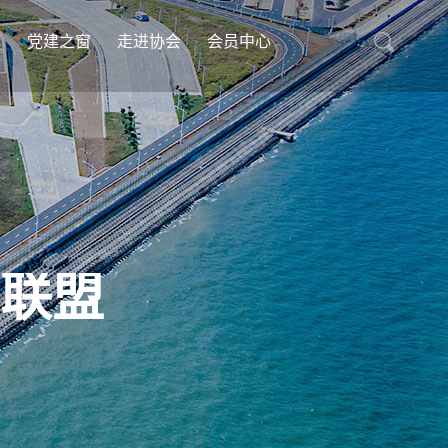
库
党建之窗
走进协会
会员中心
联盟