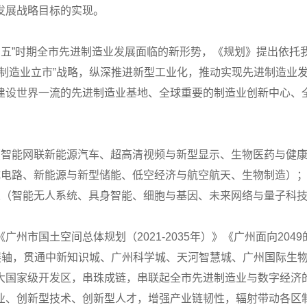
发展战略目标的实现。
十四五”时期全市先进制造业发展面临的新形势，《规划》提出依
，制造业立市”战略，纵深推进新型工业化，推动实现先进制造业
建设世界一流的先进制造业基地、全球重要的制造业创新中心、
（智能网联新能源汽车、超高清视频与新型显示、生物医药与健
成电路、新能源与新型储能、低空经济与航空航天、生物制造）；
业（智能无人系统、具身智能、细胞与基因、未来网络与量子科
州市国土空间总体规划（2021-2035年）》《广州面向204
发展轴，贯通中新知识城、广州科学城、天河智慧城、广州国际生
大国家级开发区，串珠成链，串联起全市先进制造业与数字经济的
业、创新型技术、创新型人才，增强产业链韧性，辐射带动各区