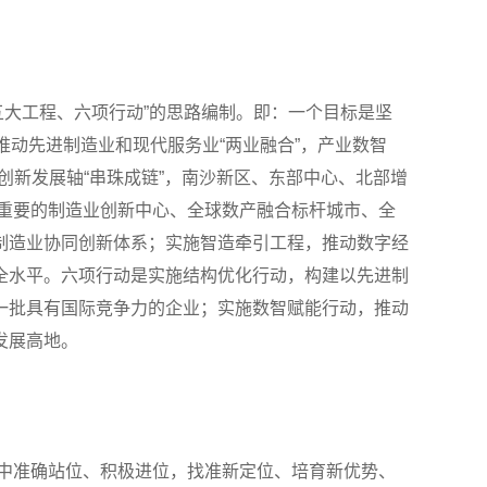
、五大工程、六项行动”的思路编制。即：一个目标是坚
是推动先进制造业和现代服务业“两业融合”，产业数智
创新发展轴“串珠成链”，南沙新区、东部中心、北部增
球重要的制造业创新中心、全球数产融合标杆城市、全
制造业协同创新体系；实施智造牵引工程，推动数字经
全水平。六项行动是实施结构优化行动，构建以先进制
一批具有国际竞争力的企业；实施数智赋能行动，推动
发展高地。
局中准确站位、积极进位，找准新定位、培育新优势、