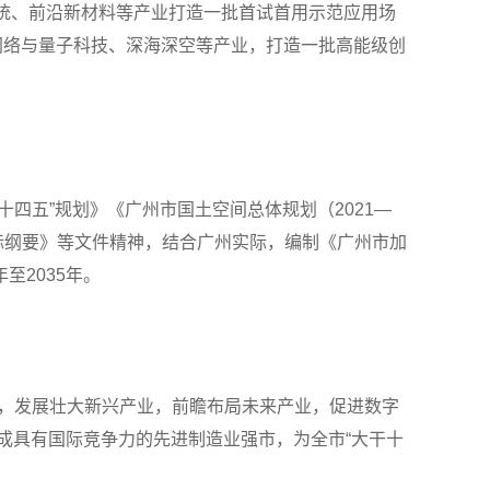
统、前沿新材料等产业打造一批首试首用示范应用场
网络与量子科技、深海深空等产业，打造一批高能级创
四五”规划》《广州市国土空间总体规划（2021—
目标纲要》等文件精神，结合广州实际，编制《广州市加
至2035年。
势产业，发展壮大新兴产业，前瞻布局未来产业，促进数字
成具有国际竞争力的先进制造业强市，为全市“大干十