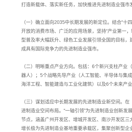
打造新载体、落实新任务，加快推进先进制造业强市
（一）确立面向2035中长期发展的新定位。结合“
开放的消费市场、广泛的应用场景，坚持“产业第一
型普及率大幅跃升、绿色工业发展引领全国的目标，
成具有国际竞争力的先进制造业强市。
（二）明晰重点产业方向。包括：6个新兴支柱产业
器人）；5个战略先导产业（人工智能、半导体与集
海洋工程、智能建造与工业化建筑）以及6个未来产
（三）谋划适应中长期发展的先进制造业新空间。在《广
进制造业空间布局。“一轴引领”为先进制造业创新
节点，涵盖广州开发区、增城开发区、南沙开发区三
增长极为先进制造业基地重要承载区，集聚创新型企