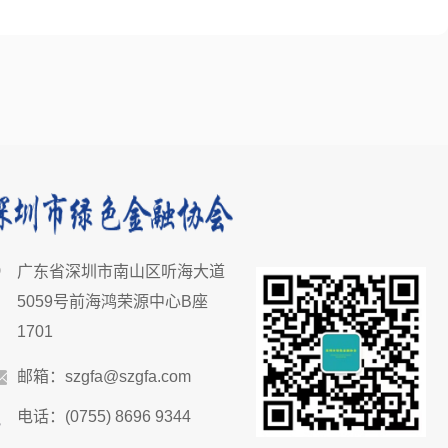
广东省深圳市南山区听海大道
5059号前海鸿荣源中心B座
1701
邮箱：szgfa@szgfa.com
电话：(0755) 8696 9344