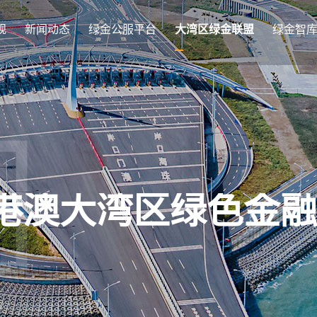
规
新闻动态
绿金公服平台
大湾区绿金联盟
绿金智
港澳大湾区绿色金融