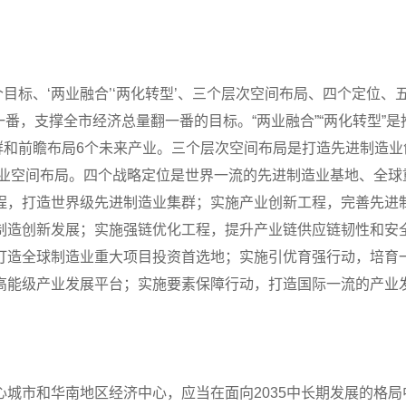
一个目标、‘两业融合’‘两化转型’、三个层次空间布局、四个定位
翻一番，支撑全市经济总量翻一番的目标。“两业融合”“两化转型”
集群和前瞻布局6个未来产业。三个层次空间布局是打造先进制造业
制造业空间布局。四个战略定位是世界一流的先进制造业基地、全
程，打造世界级先进制造业集群；实施产业创新工程，完善先进
制造创新发展；实施强链优化工程，提升产业链供应链韧性和安
打造全球制造业重大项目投资首选地；实施引优育强行动，培育
高能级产业发展平台；实施要素保障行动，打造国际一流的产业
城市和华南地区经济中心，应当在面向2035中长期发展的格