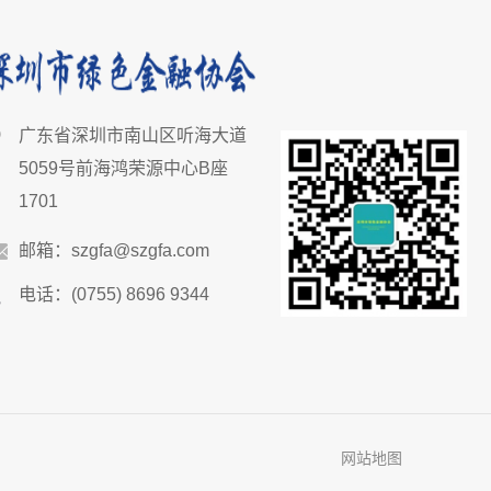
广东省深圳市南山区听海大道
5059号前海鸿荣源中心B座
1701
邮箱：szgfa@szgfa.com
电话：(0755) 8696 9344
网站地图