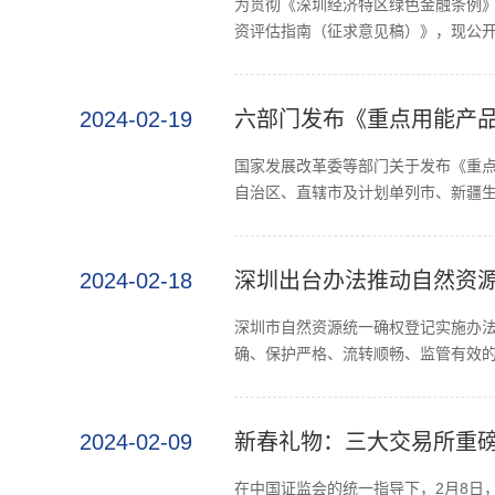
为贯彻《深圳经济特区绿色金融条例
资评估指南（征求意见稿）》，现公开征
2024-02-19
六部门发布《重点用能产品
国家发展改革委等部门关于发布《重点用
自治区、直辖市及计划单列市、新疆生
2024-02-18
深圳出台办法推动自然资
深圳市自然资源统一确权登记实施办
确、保护严格、流转顺畅、监管有效的
2024-02-09
新春礼物：三大交易所重
在中国证监会的统一指导下，2月8日