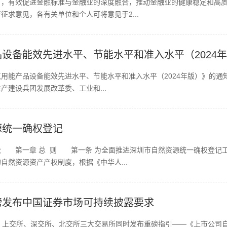
》，有效促进金融标准与金融业的深度融合，推动金融业的健康稳定和高
求意见，各有关单位和个人可将意见于2...
设备能效先进水平、节能水平和准入水平（2024
能产品设备能效先进水平、节能水平和准入水平（2024年版）》的通知发
产建设兵团发展改革委、工业和...
源统一确权登记
法 第一章 总 则 第一条 为全面推进深圳市自然资源统一确权登记
自然资源资产产权制度，根据《中华人...
磅发布中国证券市场可持续披露要求
，上交所、深交所、北交所三大交易所同时发布重磅指引——《上市公司