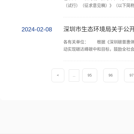
（试行）（征求意见稿）》（以下简称
2024-02-08
深圳市生态环境局关于公
各有关单位： 根据《深圳碳普惠体系
动实现碳达峰碳中和目标，鼓励全社会
<
...
95
96
97