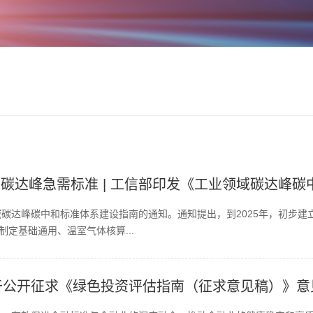
以上碳达峰急需标准 | 工信部印发《工业领域碳达峰
领域碳达峰碳中和标准体系建设指南的通知。通知提出，到2025年，初步
制定基础通用、温室气体核算...
于公开征求《绿色投资评估指南（征求意见稿）》意