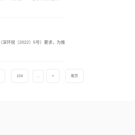
深环规〔2022〕5号）要求，为推
104
...
>
尾页