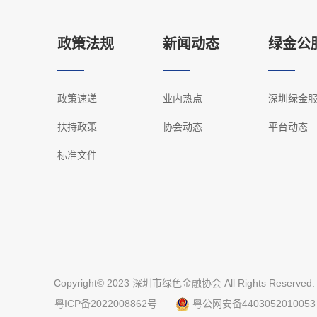
政策法规
新闻动态
绿金公
政策速递
业内热点
深圳绿金
扶持政策
协会动态
平台动态
标准文件
Copyright©️ 2023 深圳市绿色金融协会 All Rights Reserved
粤ICP备2022008862号
粤公网安备4403052010053