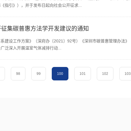
《指引》），并于发布日起向社会公开征求...
开征集碳普惠方法学开发建议的通知
建设工作方案》（深府办〔2021〕92号）《深圳市碳普惠管理办法》（
广泛深入开展温室气体减排行动...
98
99
100
101
102
103