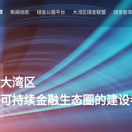
规
新闻动态
绿金公服平台
大湾区绿金联盟
绿金智
大湾区
可持续金融生态圈的建设