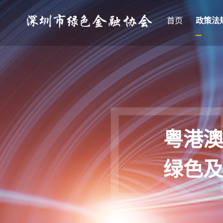
首页
政策法
粤港澳
绿色及