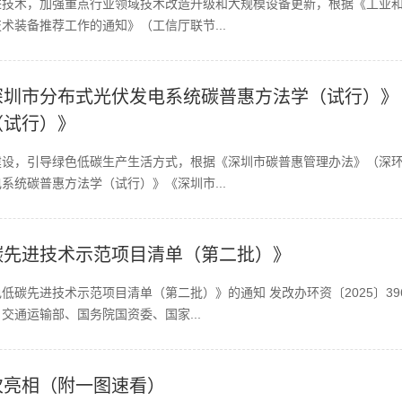
技术，加强重点行业领域技术改造升级和大规模设备更新，根据《工业和信
术装备推荐工作的通知》（工信厅联节...
深圳市分布式光伏发电系统碳普惠方法学（试行）》
（试行）》
设，引导绿色低碳生产生活方式，根据《深圳市碳普惠管理办法》（深环规
系统碳普惠方法学（试行）》《深圳市...
碳先进技术示范项目清单（第二批）》
碳先进技术示范项目清单（第二批）》的通知 发改办环资〔2025〕39
交通运输部、国务院国资委、国家...
次亮相（附一图速看）