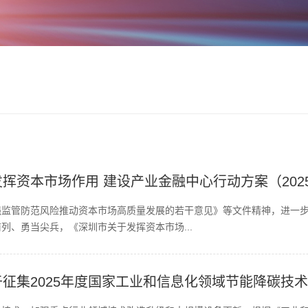
资本市场作用 建设产业金融中心行动方案（2025-
强监管防范风险推动资本市场高质量发展的若干意见》等文件精神，进一
列、勇当尖兵，《深圳市关于发挥资本市场...
征集2025年度国家工业和信息化领域节能降碳技