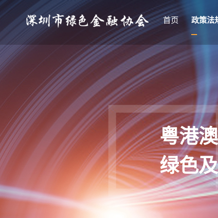
首页
政策法
粤港澳
绿色及