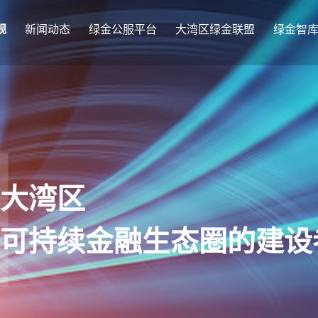
规
新闻动态
绿金公服平台
大湾区绿金联盟
绿金智
大湾区
可持续金融生态圈的建设