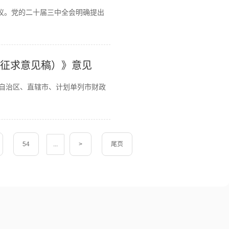
审议。党的二十届三中全会明确提出
（征求意见稿）》意见
、自治区、直辖市、计划单列市财政
54
...
>
尾页