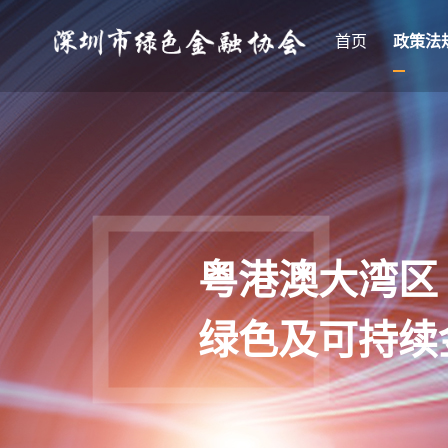
首页
政策法
粤港澳大湾区
绿色及可持续