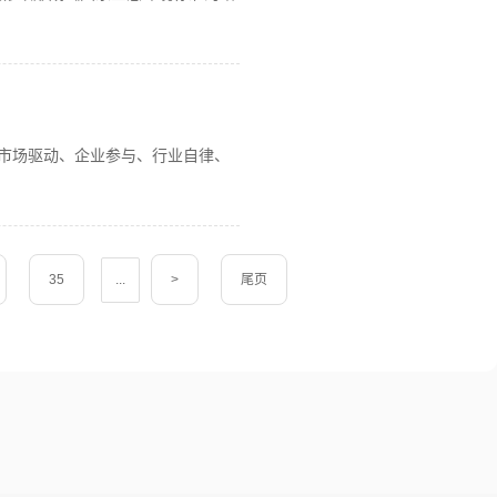
、市场驱动、企业参与、行业自律、
35
...
>
尾页