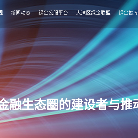
规
新闻动态
绿金公服平台
大湾区绿金联盟
绿金智
金融生态圈的建设者与推