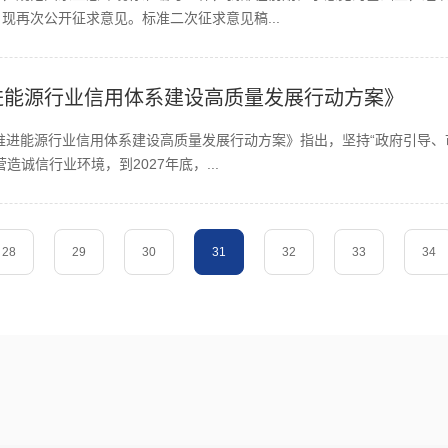
现再次公开征求意见。标准二次征求意见稿...
进能源行业信用体系建设高质量发展行动方案》
快推进能源行业信用体系建设高质量发展行动方案》指出，坚持“政府引导
诚信行业环境，到2027年底，...
28
29
30
31
32
33
34