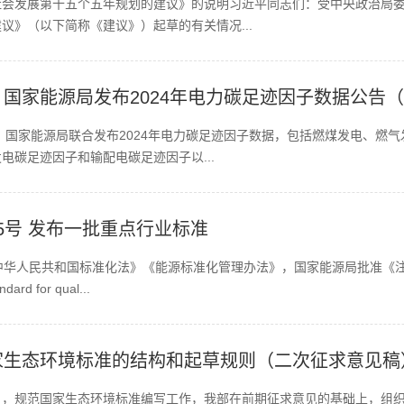
社会发展第十五个五年规划的建议》的说明习近平同志们：受中央政治局
议》（以下简称《建议》）起草的有关情况...
国家能源局发布2024年电力碳足迹因子数据公告
局、国家能源局联合发布2024年电力碳足迹因子数据，包括燃煤发电、燃
电碳足迹因子和输配电碳足迹因子以...
第5号 发布一批重点行业标准
据《中华人民共和国标准化法》《能源标准化管理办法》，国家能源局批准《
 for qual...
家生态环境标准的结构和起草规则（二次征求意见稿
》，规范国家生态环境标准编写工作，我部在前期征求意见的基础上，组