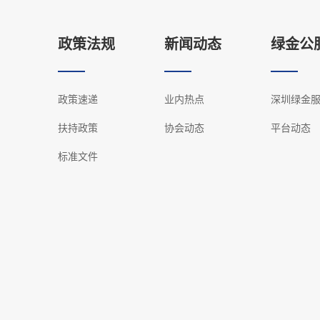
政策法规
新闻动态
绿金公
政策速递
业内热点
深圳绿金
扶持政策
协会动态
平台动态
标准文件