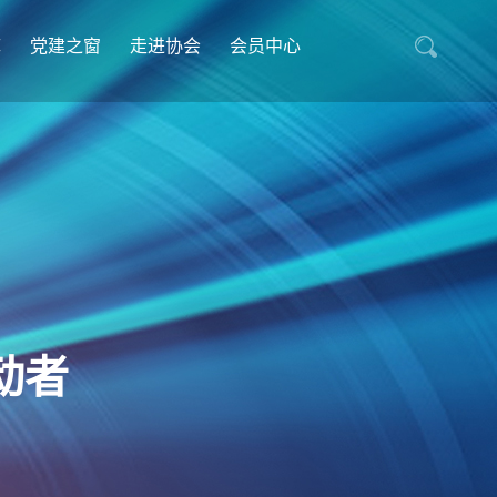
库
党建之窗
走进协会
会员中心
动者