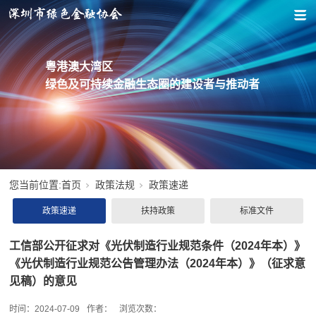
粤港澳大湾区
绿色及可持续金融生态圈的建设者与推动者
您当前位置:
首页
政策法规
政策速递
政策速递
扶持政策
标准文件
工信部公开征求对《光伏制造行业规范条件（2024年本）》
《光伏制造行业规范公告管理办法（2024年本）》（征求意
见稿）的意见
时间：
2024-07-09
作者：
浏览次数：