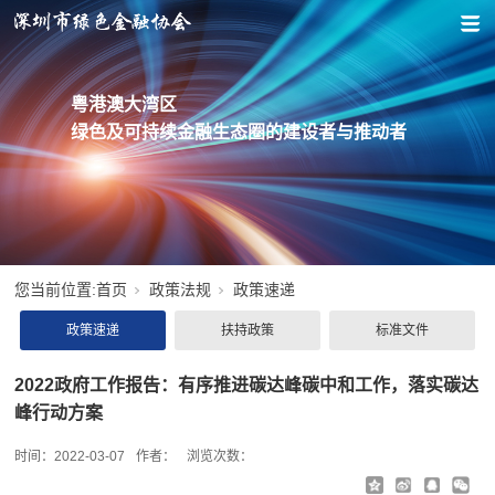
粤港澳大湾区
绿色及可持续金融生态圈的建设者与推动者
您当前位置:
首页
政策法规
政策速递
政策速递
扶持政策
标准文件
2022政府工作报告：有序推进碳达峰碳中和工作，落实碳达
峰行动方案
时间：
2022-03-07
作者：
浏览次数：