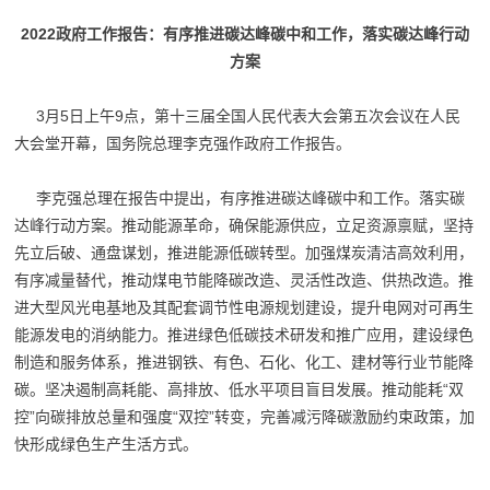
2022政府工作报告：有序推进碳达峰碳中和工作，落实碳达峰行动
方案
3月5日上午9点，第十三届全国人民代表大会第五次会议在人民
大会堂开幕，国务院总理李克强作政府工作报告。
李克强总理在报告中提出，有序推进碳达峰碳中和工作。落实碳
达峰行动方案。推动能源革命，确保能源供应，立足资源禀赋，坚持
先立后破、通盘谋划，推进能源低碳转型。加强煤炭清洁高效利用，
有序减量替代，推动煤电节能降碳改造、灵活性改造、供热改造。推
进大型风光电基地及其配套调节性电源规划建设，提升电网对可再生
能源发电的消纳能力。推进绿色低碳技术研发和推广应用，建设绿色
制造和服务体系，推进钢铁、有色、石化、化工、建材等行业节能降
碳。坚决遏制高耗能、高排放、低水平项目盲目发展。推动能耗“双
控”向碳排放总量和强度“双控”转变，完善减污降碳激励约束政策，加
快形成绿色生产生活方式。